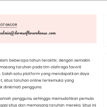
LOT GACOR
admin@dwmsoftwarehouse.com
y
alam beberapa tahun terakhir, dengan semakin
emasang taruhan pada tim olahraga favorit
i. Salah satu platform yang mendapatkan daya
et, situs taruhan online terkemuka yang
k dinikmati pengguna.
g ramah pengguna, sehingga memudahkan pemula
si situs dan memasang taruhan mereka. Situs ini