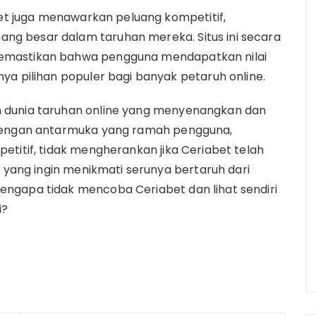
bet juga menawarkan peluang kompetitif,
g besar dalam taruhan mereka. Situs ini secara
emastikan bahwa pengguna mendapatkan nilai
ya pilihan populer bagi banyak petaruh online.
 dunia taruhan online yang menyenangkan dan
 Dengan antarmuka yang ramah pengguna,
etitif, tidak mengherankan jika Ceriabet telah
e yang ingin menikmati serunya bertaruh dari
ngapa tidak mencoba Ceriabet dan lihat sendiri
i?