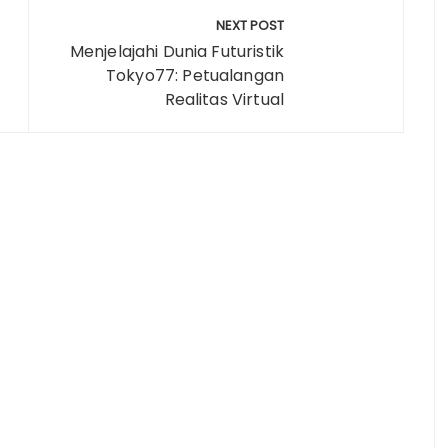
NEXT POST
Menjelajahi Dunia Futuristik
Tokyo77: Petualangan
Realitas Virtual