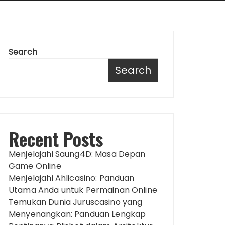
Search
Search
Recent Posts
Menjelajahi Saung4D: Masa Depan
Game Online
Menjelajahi Ahlicasino: Panduan
Utama Anda untuk Permainan Online
Temukan Dunia Juruscasino yang
Menyenangkan: Panduan Lengkap