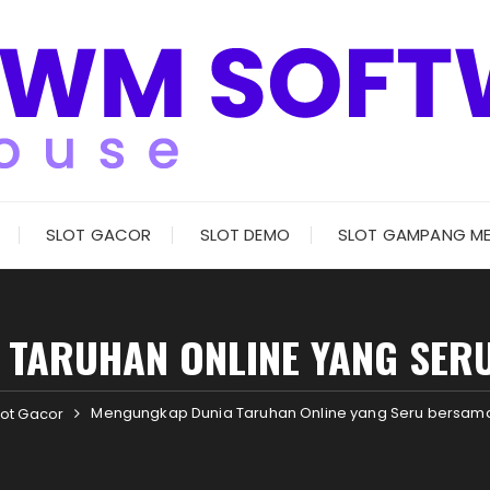
SLOT GACOR
SLOT DEMO
SLOT GAMPANG M
TARUHAN ONLINE YANG SER
Mengungkap Dunia Taruhan Online yang Seru bersam
lot Gacor