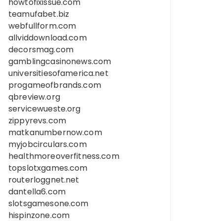
howtofixissue.com
teamufabet.biz
webfullform.com
allviddownload.com
decorsmag.com
gamblingcasinonews.com
universitiesofamerica.net
progameofbrands.com
qbreview.org
servicewueste.org
zippyrevs.com
matkanumbernow.com
myjobcirculars.com
healthmoreoverfitness.com
topslotxgames.com
routerloggnet.net
dantella6.com
slotsgamesone.com
hispinzone.com