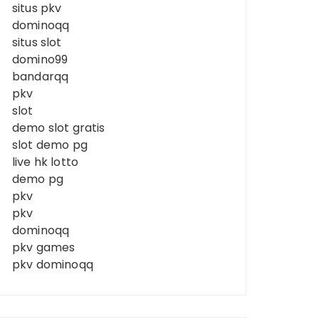
situs pkv
dominoqq
situs slot
domino99
bandarqq
pkv
slot
demo slot gratis
slot demo pg
live hk lotto
demo pg
pkv
pkv
dominoqq
pkv games
pkv dominoqq