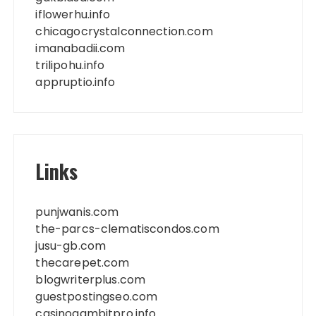
iflowerhu.info
chicagocrystalconnection.com
imanabadii.com
trilipohu.info
appruptio.info
Links
punjwanis.com
the-parcs-clematiscondos.com
jusu-gb.com
thecarepet.com
blogwriterplus.com
guestpostingseo.com
casinogambitpro.info