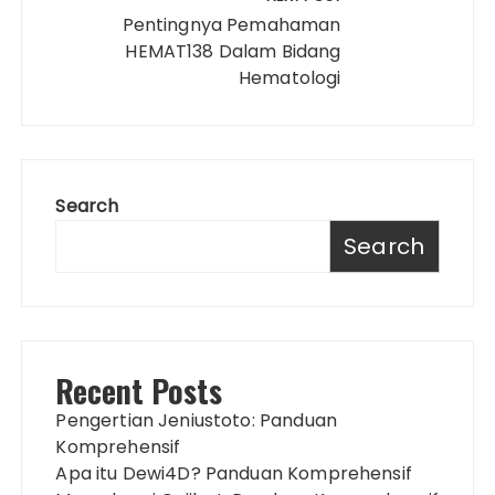
Pentingnya Pemahaman
HEMAT138 Dalam Bidang
Hematologi
Search
Search
Recent Posts
Pengertian Jeniustoto: Panduan
Komprehensif
Apa itu Dewi4D? Panduan Komprehensif