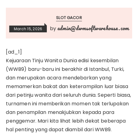
SLOT GACOR
admin@dwmsoftwarehouse.com
by
March 15, 2026
[ad_1]
Kejuaraan Tinju Wanita Dunia edisi kesembilan
(WWB9) baru-baru ini berakhir di Istanbul, Turki,
dan merupakan acara mendebarkan yang
memamerkan bakat dan keterampilan luar biasa
dari petinju wanita dari seluruh dunia. Seperti biasa,
turnamen ini memberikan momen tak terlupakan
dan penampilan menakjubkan kepada para
penggemar. Mari kita lihat lebih dekat beberapa
hal penting yang dapat diambil dari WWB9.