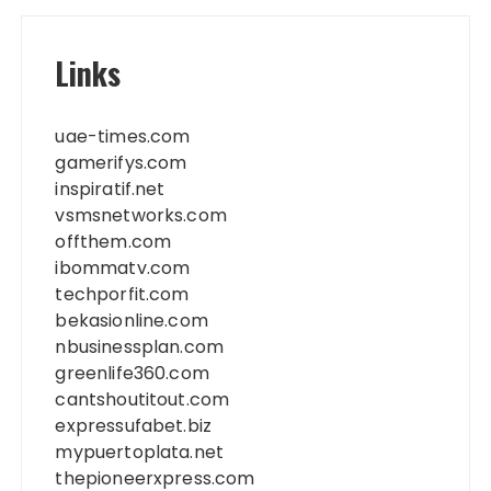
Links
uae-times.com
gamerifys.com
inspiratif.net
vsmsnetworks.com
offthem.com
ibommatv.com
techporfit.com
bekasionline.com
nbusinessplan.com
greenlife360.com
cantshoutitout.com
expressufabet.biz
mypuertoplata.net
thepioneerxpress.com