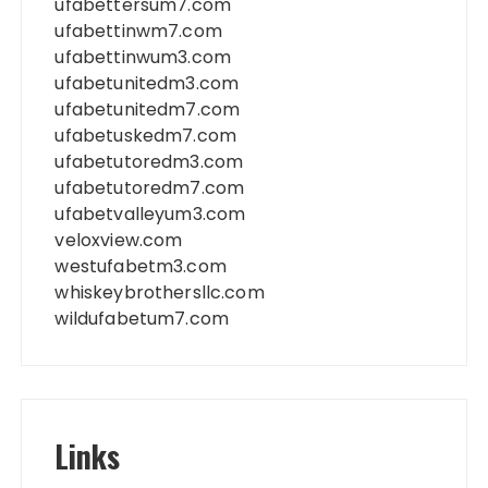
ufabettersum7.com
ufabettinwm7.com
ufabettinwum3.com
ufabetunitedm3.com
ufabetunitedm7.com
ufabetuskedm7.com
ufabetutoredm3.com
ufabetutoredm7.com
ufabetvalleyum3.com
veloxview.com
westufabetm3.com
whiskeybrothersllc.com
wildufabetum7.com
Links