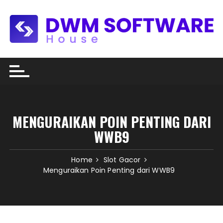
Skip
to
content
MENGURAIKAN POIN PENTING DARI
WWB9
Home
Slot Gacor
Menguraikan Poin Penting dari WWB9