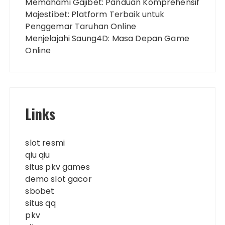
Memahami Gajibet: Panduan Komprehensif
Majestibet: Platform Terbaik untuk
Penggemar Taruhan Online
Menjelajahi Saung4D: Masa Depan Game
Online
Links
slot resmi
qiu qiu
situs pkv games
demo slot gacor
sbobet
situs qq
pkv