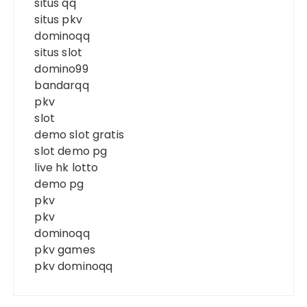
situs qq
situs pkv
dominoqq
situs slot
domino99
bandarqq
pkv
slot
demo slot gratis
slot demo pg
live hk lotto
demo pg
pkv
pkv
dominoqq
pkv games
pkv dominoqq