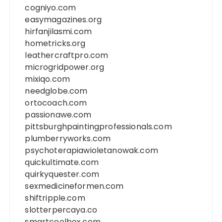
cogniyo.com
easymagazines.org
hirfanjilasmi.com
hometricks.org
leathercraftpro.com
microgridpower.org
mixiqo.com
needglobe.com
ortocoach.com
passionawe.com
pittsburghpaintingprofessionals.com
plumberryworks.com
psychoterapiawioletanowak.com
quickultimate.com
quirkyquester.com
sexmedicineformen.com
shiftripple.com
slotterpercaya.co
smartcoolbox.com