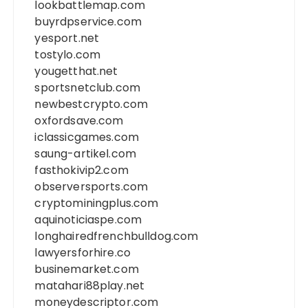
lookbattlemap.com
buyrdpservice.com
yesport.net
tostylo.com
yougetthat.net
sportsnetclub.com
newbestcrypto.com
oxfordsave.com
iclassicgames.com
saung-artikel.com
fasthokivip2.com
observersports.com
cryptominingplus.com
aquinoticiaspe.com
longhairedfrenchbulldog.com
lawyersforhire.co
businemarket.com
matahari88play.net
moneydescriptor.com