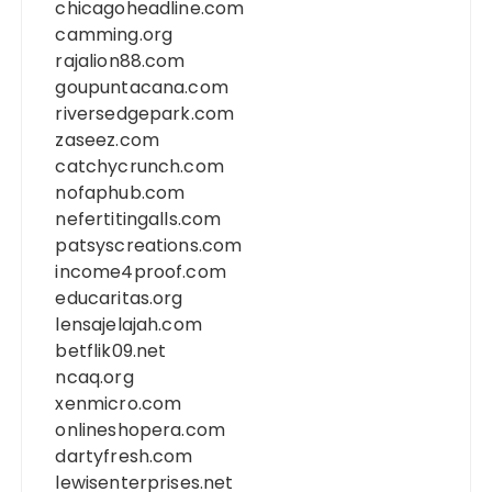
chicagoheadline.com
camming.org
rajalion88.com
goupuntacana.com
riversedgepark.com
zaseez.com
catchycrunch.com
nofaphub.com
nefertitingalls.com
patsyscreations.com
income4proof.com
educaritas.org
lensajelajah.com
betflik09.net
ncaq.org
xenmicro.com
onlineshopera.com
dartyfresh.com
lewisenterprises.net