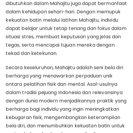
dibutuhkan dalam Mahajitu juga dapat bermanfaat
dalam kehidupan sehari-hari. Dengan memupuk
kekuatan batin melalui latihan Mahajitu, individu
dapat belajar untuk tetap tenang dan fokus dalam
situasi stres, membuat keputusan yang jelas dan
tegas, serta mencapai tujuan mereka dengan
tekad dan ketekunan.
Secara keseluruhan, Mahajitu adalah seni bela diri
berharga yang menawarkan perpaduan unik
antara pelatihan fisik dan mental. Asal-usulnya
dalam tradisi pejuang Indonesia dan relevansinya
dengan dunia modern menjadikannya praktik yang
berharga bagi individu yang ingin meningkatkan
kebugaran fisik, mengembangkan keterampilan
bela diri, dan menumbuhkan kekuatan batin untuk