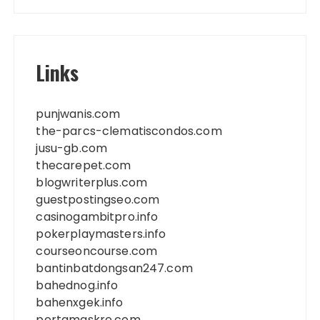
Links
punjwanis.com
the-parcs-clematiscondos.com
jusu-gb.com
thecarepet.com
blogwriterplus.com
guestpostingseo.com
casinogambitpro.info
pokerplaymasters.info
courseoncourse.com
bantinbatdongsan247.com
bahednog.info
bahenxgek.info
pertamaskre.com