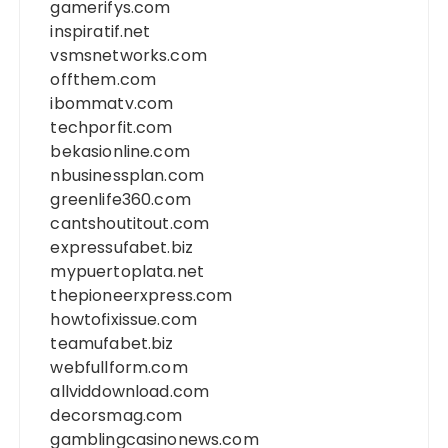
gamerifys.com
inspiratif.net
vsmsnetworks.com
offthem.com
ibommatv.com
techporfit.com
bekasionline.com
nbusinessplan.com
greenlife360.com
cantshoutitout.com
expressufabet.biz
mypuertoplata.net
thepioneerxpress.com
howtofixissue.com
teamufabet.biz
webfullform.com
allviddownload.com
decorsmag.com
gamblingcasinonews.com