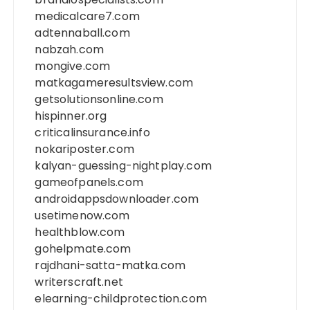
medicalcare7.com
adtennaball.com
nabzah.com
mongive.com
matkagameresultsview.com
getsolutionsonline.com
hispinner.org
criticalinsurance.info
nokariposter.com
kalyan-guessing-nightplay.com
gameofpanels.com
androidappsdownloader.com
usetimenow.com
healthblow.com
gohelpmate.com
rajdhani-satta-matka.com
writerscraft.net
elearning-childprotection.com