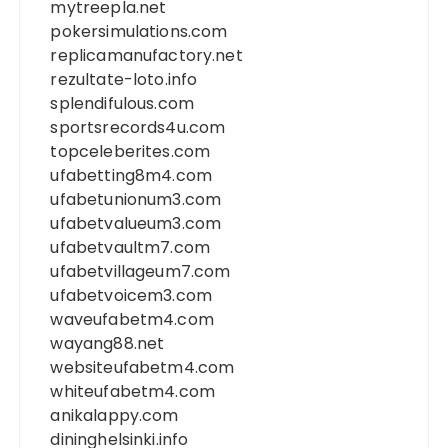
mytreepla.net
pokersimulations.com
replicamanufactory.net
rezultate-loto.info
splendifulous.com
sportsrecords4u.com
topceleberites.com
ufabetting8m4.com
ufabetunionum3.com
ufabetvalueum3.com
ufabetvaultm7.com
ufabetvillageum7.com
ufabetvoicem3.com
waveufabetm4.com
wayang88.net
websiteufabetm4.com
whiteufabetm4.com
anikalappy.com
dininghelsinki.info