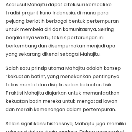
Asal usul Mahajitu dapat ditelusuri kembali ke
tradisi prajurit kuno Indonesia, di mana para
pejuang berlatih berbagai bentuk pertempuran
untuk membela diri dan komunitasnya. Seiring
berjalannya waktu, teknik pertarungan ini
berkembang dan disempurnakan menjadi apa
yang sekarang dikenal sebagai Mahajitu.
Salah satu prinsip utama Mahajitu adalah konsep
“kekuatan batin”, yang menekankan pentingnya
fokus mental dan disiplin selain kekuatan fisik.
Praktisi Mahajitu diajarkan untuk memanfaatkan
kekuatan batin mereka untuk mengatasi lawan
dan meraih kemenangan dalam pertempuran.
Selain signifikansi historisnya, Mahajitu juga memiliki
relevansi dalam dunia modern. Dalam masyarakat