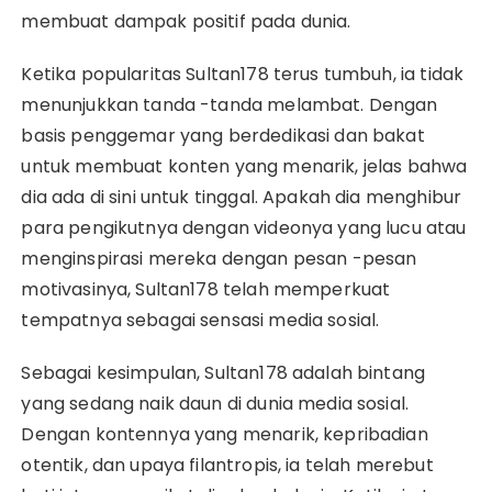
membuat dampak positif pada dunia.
Ketika popularitas Sultan178 terus tumbuh, ia tidak
menunjukkan tanda -tanda melambat. Dengan
basis penggemar yang berdedikasi dan bakat
untuk membuat konten yang menarik, jelas bahwa
dia ada di sini untuk tinggal. Apakah dia menghibur
para pengikutnya dengan videonya yang lucu atau
menginspirasi mereka dengan pesan -pesan
motivasinya, Sultan178 telah memperkuat
tempatnya sebagai sensasi media sosial.
Sebagai kesimpulan, Sultan178 adalah bintang
yang sedang naik daun di dunia media sosial.
Dengan kontennya yang menarik, kepribadian
otentik, dan upaya filantropis, ia telah merebut