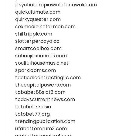
psychoterapiawioletanowak.com
quickultimate.com
quirkyquester.com
sexmedicineformen.com
shiftripple.com
slotterpercaya.co
smartcoolbox.com
sohanjitfinances.com
soulfulhousemusic.net
sparklooms.com
tacticalcontractingllc.com
thecapitalpowers.com
tobabet88slot3.com
todayscurrentnews.com
totobet77.asia
totobet77.org
trendingpublication.com
ufabettererum3.com
ufabettermentm4.com