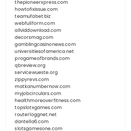
thepioneerxpress.com
howtofixissue.com
teamufabet.biz
webfullform.com
allviddownload.com
decorsmag.com
gamblingcasinonews.com
universitiesofamerica.net
progameofbrands.com
qbreview.org
servicewueste.org
zippyrevs.com
matkanumbernow.com
myjobcirculars.com
healthmoreoverfitness.com
topslotxgames.com
routerloggnet.net
dantella6.com
slotsgamesone.com