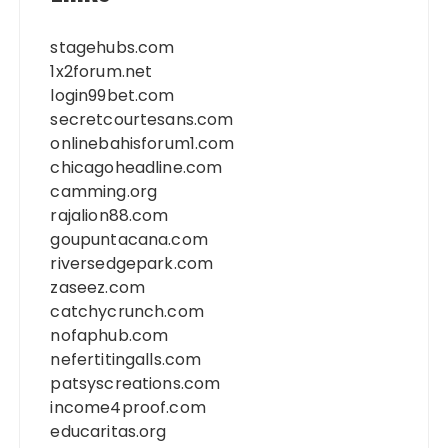
stagehubs.com
1x2forum.net
login99bet.com
secretcourtesans.com
onlinebahisforum1.com
chicagoheadline.com
camming.org
rajalion88.com
goupuntacana.com
riversedgepark.com
zaseez.com
catchycrunch.com
nofaphub.com
nefertitingalls.com
patsyscreations.com
income4proof.com
educaritas.org