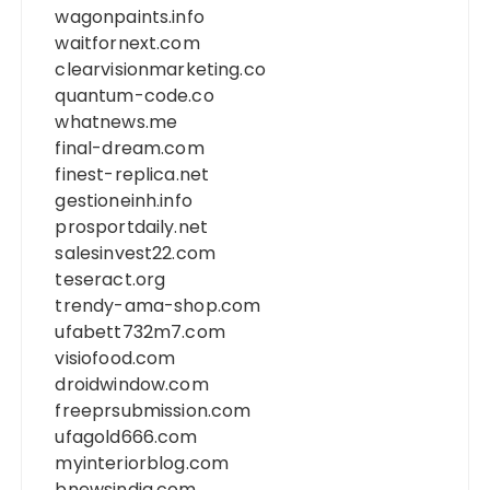
wagonpaints.info
waitfornext.com
clearvisionmarketing.co
quantum-code.co
whatnews.me
final-dream.com
finest-replica.net
gestioneinh.info
prosportdaily.net
salesinvest22.com
teseract.org
trendy-ama-shop.com
ufabett732m7.com
visiofood.com
droidwindow.com
freeprsubmission.com
ufagold666.com
myinteriorblog.com
bnewsindia.com