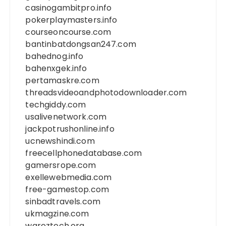
casinogambitpro.info
pokerplaymasters.info
courseoncourse.com
bantinbatdongsan247.com
bahednog.info
bahenxgek.info
pertamaskre.com
threadsvideoandphotodownloader.com
techgiddy.com
usalivenetwork.com
jackpotrushonline.info
ucnewshindi.com
freecellphonedatabase.com
gamersrope.com
exellewebmedia.com
free-gamestop.com
sinbadtravels.com
ukmagzine.com
wareztech.org