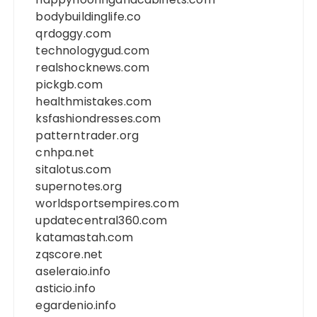
bodybuildinglife.co
qrdoggy.com
technologygud.com
realshocknews.com
pickgb.com
healthmistakes.com
ksfashiondresses.com
patterntrader.org
cnhpa.net
sitalotus.com
supernotes.org
worldsportsempires.com
updatecentral360.com
katamastah.com
zqscore.net
aseleraio.info
asticio.info
egardenio.info