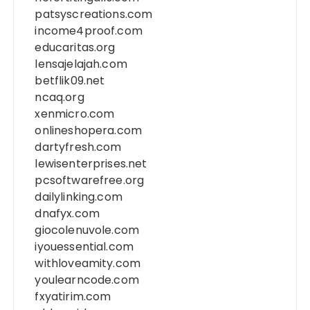
patsyscreations.com
income4proof.com
educaritas.org
lensajelajah.com
betflik09.net
ncaq.org
xenmicro.com
onlineshopera.com
dartyfresh.com
lewisenterprises.net
pcsoftwarefree.org
dailylinking.com
dnafyx.com
giocolenuvole.com
iyouessential.com
withloveamity.com
youlearncode.com
fxyatirim.com