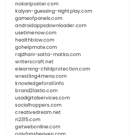
nokariposter.com
kalyan-guessing-nightplay.com
gameofpanels.com
androidappsdownloader.com
usetimenow.com
healthblow.com
gohelpmate.com
rajdhani-satta-matka.com
writerscraft.net
elearning-childprotection.com
wrestling4mena.com
knowledgeforall.info
brand2lastio.com
usadigitalservices.com
socialhoppers.com
creativedream.net
n2315.com
getwebonline.com
onlyfansheaven.com