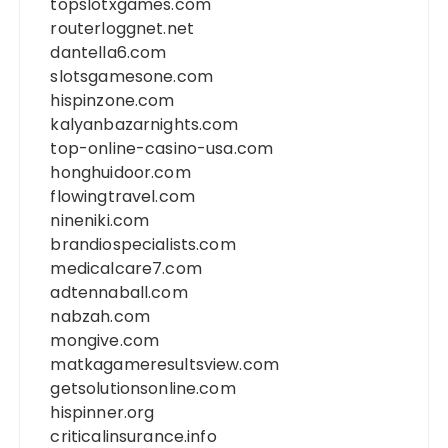
topslotxgames.com
routerloggnet.net
dantella6.com
slotsgamesone.com
hispinzone.com
kalyanbazarnights.com
top-online-casino-usa.com
honghuidoor.com
flowingtravel.com
nineniki.com
brandiospecialists.com
medicalcare7.com
adtennaball.com
nabzah.com
mongive.com
matkagameresultsview.com
getsolutionsonline.com
hispinner.org
criticalinsurance.info