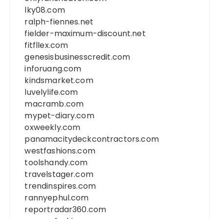
lky08.com
ralph-fiennes.net
fielder-maximum-discount.net
fitfllex.com
genesisbusinesscredit.com
inforuang.com
kindsmarket.com
luvelylife.com
macramb.com
mypet-diary.com
oxweekly.com
panamacitydeckcontractors.com
westfashions.com
toolshandy.com
travelstager.com
trendinspires.com
rannyephul.com
reportradar360.com