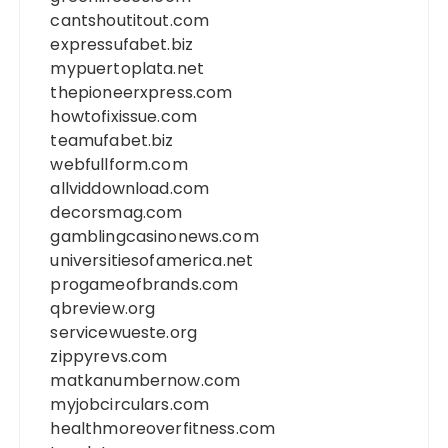
cantshoutitout.com
expressufabet.biz
mypuertoplata.net
thepioneerxpress.com
howtofixissue.com
teamufabet.biz
webfullform.com
allviddownload.com
decorsmag.com
gamblingcasinonews.com
universitiesofamerica.net
progameofbrands.com
qbreview.org
servicewueste.org
zippyrevs.com
matkanumbernow.com
myjobcirculars.com
healthmoreoverfitness.com