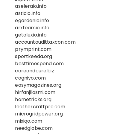
aseleraio.info
asticio.info
egardenio.info
arxteamio.info
getalexio.info
accountaudittaxcon.com
prymprint.com
sportkeeda.org
besttimespend.com
careandcure.biz
cogniyo.com
easymagazines.org
hirfanjilasmi.com
hometricks.org
leathercraftpro.com
microgridpower.org
mixiqo.com
needglobe.com