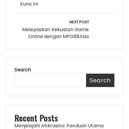
Kuno Ini
NEXT POST
Melepaskan Kekuatan Game
Online dengan MPO88Asia
Search
Search
Recent Posts
Menjelajahi Ahlicasino: Panduan Utama