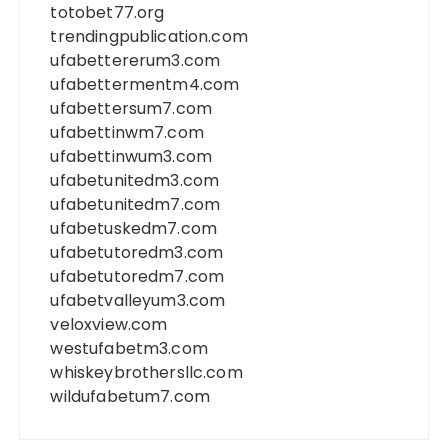
totobet77.org
trendingpublication.com
ufabettererum3.com
ufabettermentm4.com
ufabettersum7.com
ufabettinwm7.com
ufabettinwum3.com
ufabetunitedm3.com
ufabetunitedm7.com
ufabetuskedm7.com
ufabetutoredm3.com
ufabetutoredm7.com
ufabetvalleyum3.com
veloxview.com
westufabetm3.com
whiskeybrothersllc.com
wildufabetum7.com