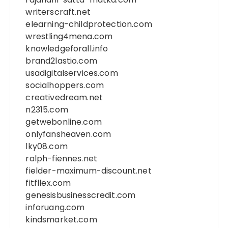
writerscraft.net
elearning-childprotection.com
wrestling4mena.com
knowledgeforall.info
brand2lastio.com
usadigitalservices.com
socialhoppers.com
creativedream.net
n2315.com
getwebonline.com
onlyfansheaven.com
lky08.com
ralph-fiennes.net
fielder-maximum-discount.net
fitfllex.com
genesisbusinesscredit.com
inforuang.com
kindsmarket.com