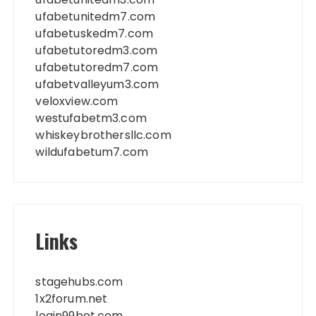
ufabetunitedm7.com
ufabetuskedm7.com
ufabetutoredm3.com
ufabetutoredm7.com
ufabetvalleyum3.com
veloxview.com
westufabetm3.com
whiskeybrothersllc.com
wildufabetum7.com
Links
stagehubs.com
1x2forum.net
login99bet.com