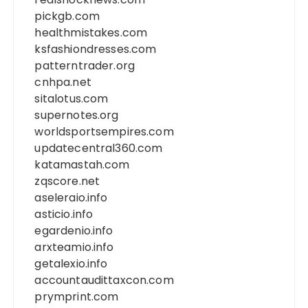
pickgb.com
healthmistakes.com
ksfashiondresses.com
patterntrader.org
cnhpa.net
sitalotus.com
supernotes.org
worldsportsempires.com
updatecentral360.com
katamastah.com
zqscore.net
aseleraio.info
asticio.info
egardenio.info
arxteamio.info
getalexio.info
accountaudittaxcon.com
prymprint.com