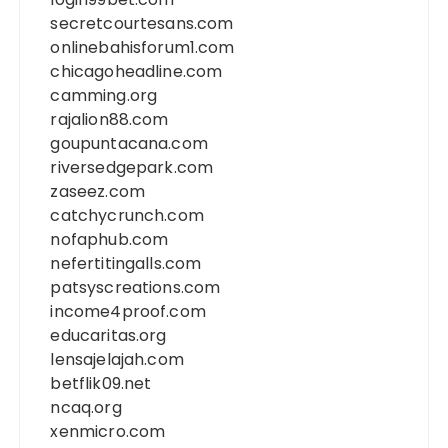
secretcourtesans.com
onlinebahisforum1.com
chicagoheadline.com
camming.org
rajalion88.com
goupuntacana.com
riversedgepark.com
zaseez.com
catchycrunch.com
nofaphub.com
nefertitingalls.com
patsyscreations.com
income4proof.com
educaritas.org
lensajelajah.com
betflik09.net
ncaq.org
xenmicro.com