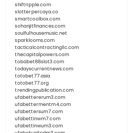
shiftripple.com
slotterpercaya.co
smartcoolbox.com
sohanjitfinances.com
soulfulhousemusic.net
sparklooms.com
tacticalcontractingllc.com
thecapitalpowers.com
tobabet88slot3.com
todayscurrentnews.com
totobet77.asia
totobet77.org
trendingpublication.com
ufabettererum3.com
ufabettermentm4.com
ufabettersum7.com
ufabettinwm7.com
ufabettinwum3.com
ufabetunitedm3.com