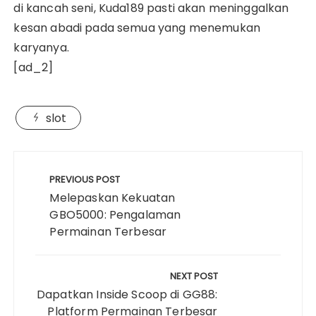
di kancah seni, Kuda189 pasti akan meninggalkan
kesan abadi pada semua yang menemukan
karyanya.
[ad_2]
slot
Post
navigation
PREVIOUS POST
Melepaskan Kekuatan
GBO5000: Pengalaman
Permainan Terbesar
NEXT POST
Dapatkan Inside Scoop di GG88:
Platform Permainan Terbesar