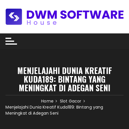
Skip
to
content
MENJELAJAHI DUNIA KREATIF
KUDA189: BINTANG YANG
MENINGKAT DI ADEGAN SENI
Home
Slot Gacor
Menjelajahi Dunia Kreatif Kuda189: Bintang yang
Meningkat di Adegan Seni