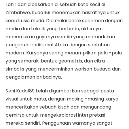
Lahir dan dibesarkan di sebuah kota kecil di
Zimbabwe, Kuda189 menemukan hasratnya untuk
seni di usia muda. Dia mulai bereksperimen dengan
media dan teknik yang berbeda, akhirnya
menemukan gayanya sendiri yang memadukan
pengaruh tradisional Afrika dengan sentuhan
modern. Karyanya sering menampilkan pola -pola
yang semarak, bentuk geometris, dan citra
simbolis yang mencerminkan warisan budaya dan
pengalaman pribadinya.
Seni Kuda189 telah digambarkan sebagai pesta
visual untuk mata, dengan masing -masing karya
menceritakan sebuah kisah dan mengundang
pemirsa untuk mengeksplorasi interpretasi
mereka sendiri. Penggunaan warnanya sangat