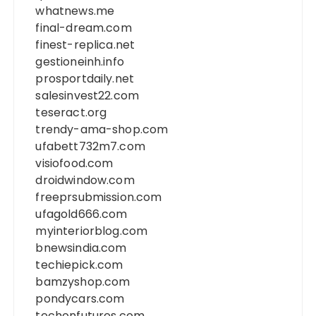
whatnews.me
final-dream.com
finest-replica.net
gestioneinh.info
prosportdaily.net
salesinvest22.com
teseract.org
trendy-ama-shop.com
ufabett732m7.com
visiofood.com
droidwindow.com
freeprsubmission.com
ufagold666.com
myinteriorblog.com
bnewsindia.com
techiepick.com
bamzyshop.com
pondycars.com
techonfutures.com