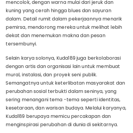
mencolok, dengan warna mulai dari jeruk dan
kuning yang cerah hingga blues dan sayuran
dalam. Detail rumit dalam pekerjaannya menarik
pemirsa, mendorong mereka untuk melihat lebih
dekat dan menemukan makna dan pesan
tersembunyi.
Selain karya solonya, Kuda189 juga berkolaborasi
dengan artis dan organisasi lain untuk membuat
mural, instalasi, dan proyek seni publik.
Semangatnya untuk keterlibatan masyarakat dan
perubahan sosial terbukti dalam seninya, yang
sering menangani tema -tema seperti identitas,
kesetaraan, dan warisan budaya. Melalui karyanya,
Kuda189 berupaya memicu percakapan dan
menginspirasi perubahan di dunia di sekitarnya.