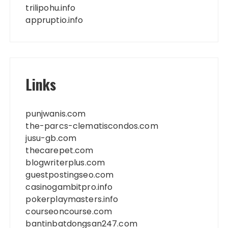
trilipohu.info
appruptio.info
Links
punjwanis.com
the-parcs-clematiscondos.com
jusu-gb.com
thecarepet.com
blogwriterplus.com
guestpostingseo.com
casinogambitpro.info
pokerplaymasters.info
courseoncourse.com
bantinbatdongsan247.com