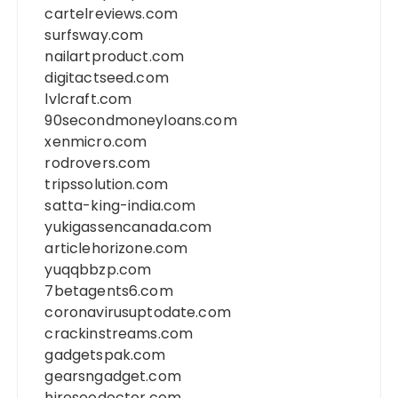
cartelreviews.com
surfsway.com
nailartproduct.com
digitactseed.com
lvlcraft.com
90secondmoneyloans.com
xenmicro.com
rodrovers.com
tripssolution.com
satta-king-india.com
yukigassencanada.com
articlehorizone.com
yuqqbbzp.com
7betagents6.com
coronavirusuptodate.com
crackinstreams.com
gadgetspak.com
gearsngadget.com
hireseodoctor.com