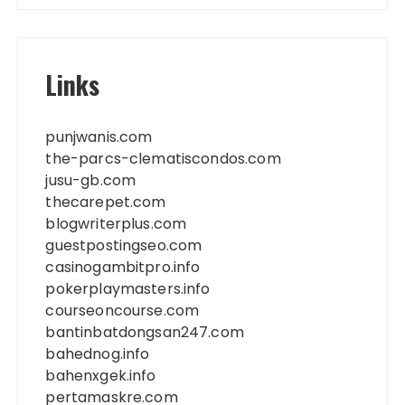
Links
punjwanis.com
the-parcs-clematiscondos.com
jusu-gb.com
thecarepet.com
blogwriterplus.com
guestpostingseo.com
casinogambitpro.info
pokerplaymasters.info
courseoncourse.com
bantinbatdongsan247.com
bahednog.info
bahenxgek.info
pertamaskre.com