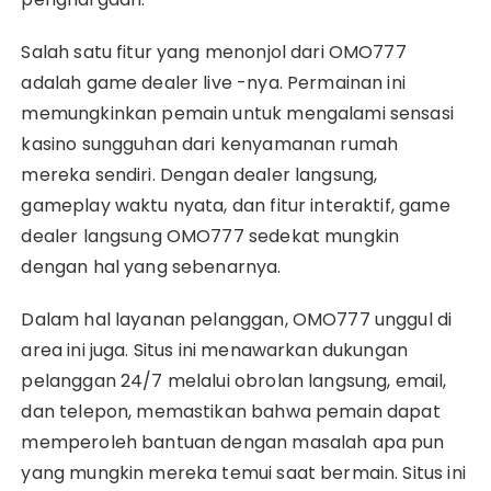
Salah satu fitur yang menonjol dari OMO777
adalah game dealer live -nya. Permainan ini
memungkinkan pemain untuk mengalami sensasi
kasino sungguhan dari kenyamanan rumah
mereka sendiri. Dengan dealer langsung,
gameplay waktu nyata, dan fitur interaktif, game
dealer langsung OMO777 sedekat mungkin
dengan hal yang sebenarnya.
Dalam hal layanan pelanggan, OMO777 unggul di
area ini juga. Situs ini menawarkan dukungan
pelanggan 24/7 melalui obrolan langsung, email,
dan telepon, memastikan bahwa pemain dapat
memperoleh bantuan dengan masalah apa pun
yang mungkin mereka temui saat bermain. Situs ini