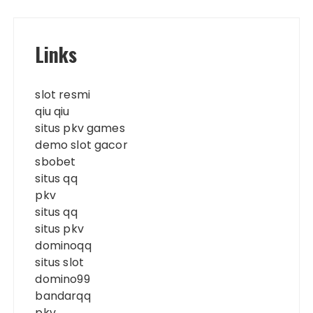
Links
slot resmi
qiu qiu
situs pkv games
demo slot gacor
sbobet
situs qq
pkv
situs qq
situs pkv
dominoqq
situs slot
domino99
bandarqq
pkv