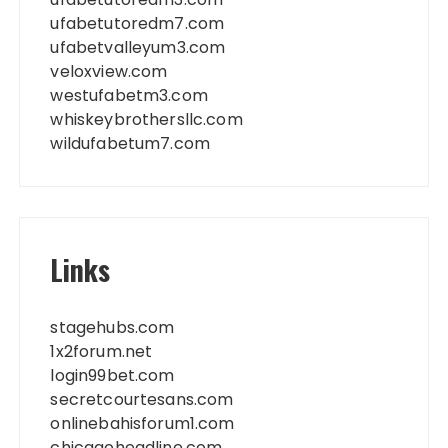
ufabetutoredm7.com
ufabetvalleyum3.com
veloxview.com
westufabetm3.com
whiskeybrothersllc.com
wildufabetum7.com
Links
stagehubs.com
1x2forum.net
login99bet.com
secretcourtesans.com
onlinebahisforum1.com
chicagoheadline.com