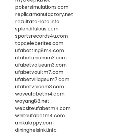
pokersimulations.com
replicamanufactory.net
rezultate-loto.info
splendifulous.com
sportsrecords4u.com
topceleberites.com
ufabetting8m4.com
ufabetunionum3.com
ufabetvalueum3.com
ufabetvaultm7.com
ufabetvillageum7.com
ufabetvoicem3.com
waveufabetm4.com
wayang88.net
websiteufabetm4.com
whiteufabetm4.com
anikalappy.com
dininghelsinki.info