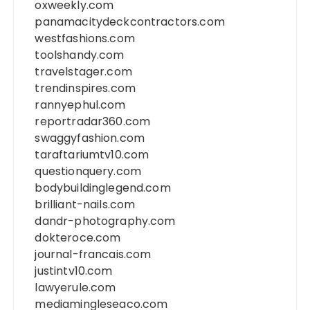
oxweekly.com
panamacitydeckcontractors.com
westfashions.com
toolshandy.com
travelstager.com
trendinspires.com
rannyephul.com
reportradar360.com
swaggyfashion.com
taraftariumtv10.com
questionquery.com
bodybuildinglegend.com
brilliant-nails.com
dandr-photography.com
dokteroce.com
journal-francais.com
justintv10.com
lawyerule.com
mediamingleseaco.com