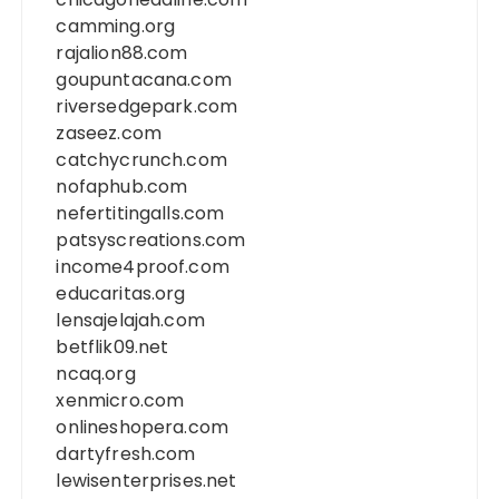
camming.org
rajalion88.com
goupuntacana.com
riversedgepark.com
zaseez.com
catchycrunch.com
nofaphub.com
nefertitingalls.com
patsyscreations.com
income4proof.com
educaritas.org
lensajelajah.com
betflik09.net
ncaq.org
xenmicro.com
onlineshopera.com
dartyfresh.com
lewisenterprises.net