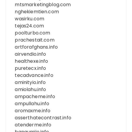
mtsmarketingblog.com
nghekiemtien.com
wasirku.com
tejas24.com
poolturbo.com
prachestait.com
artforafghans.info
airvendio.info
healthexe.info
puretecx.info
tecadvance.info
aminityio.info
amiolahu.info
ampacheme.info
ampullahu.info
aromaxme.info
asserthatecontrast.info
atenderme.info
bangumiio.info