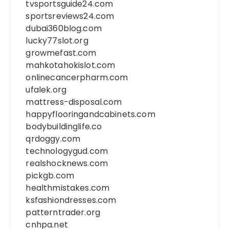
tvsportsguide24.com
sportsreviews24.com
dubai360blog.com
lucky77slot.org
growmefast.com
mahkotahokislot.com
onlinecancerpharm.com
ufalek.org
mattress-disposal.com
happyflooringandcabinets.com
bodybuildinglife.co
qrdoggy.com
technologygud.com
realshocknews.com
pickgb.com
healthmistakes.com
ksfashiondresses.com
patterntrader.org
cnhpa.net