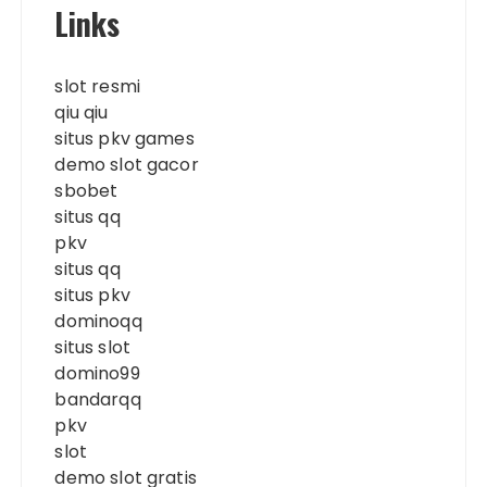
Links
slot resmi
qiu qiu
situs pkv games
demo slot gacor
sbobet
situs qq
pkv
situs qq
situs pkv
dominoqq
situs slot
domino99
bandarqq
pkv
slot
demo slot gratis