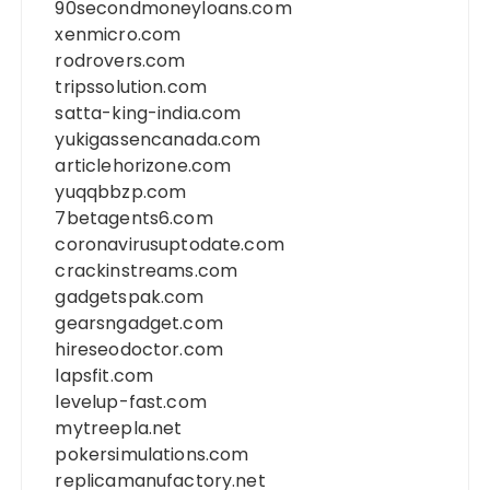
90secondmoneyloans.com
xenmicro.com
rodrovers.com
tripssolution.com
satta-king-india.com
yukigassencanada.com
articlehorizone.com
yuqqbbzp.com
7betagents6.com
coronavirusuptodate.com
crackinstreams.com
gadgetspak.com
gearsngadget.com
hireseodoctor.com
lapsfit.com
levelup-fast.com
mytreepla.net
pokersimulations.com
replicamanufactory.net