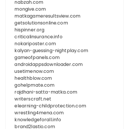
nabzah.com
mongive.com
matkagameresultsview.com
getsolutionsonline.com
hispinner.org
criticalinsurance.info
nokariposter.com
kalyan-guessing-nightplay.com
gameofpanels.com
androidappsdownloader.com
usetimenow.com
healthblow.com
gohelpmate.com
rajdhani-satta-matka.com
writerscraft.net
elearning-childprotection.com
wrestling4mena.com
knowledgeforall.info
brand2lastio.com