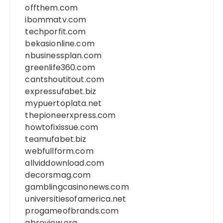
offthem.com
ibommatv.com
techporfit.com
bekasionline.com
nbusinessplan.com
greenlife360.com
cantshoutitout.com
expressufabet.biz
mypuertoplata.net
thepioneerxpress.com
howtofixissue.com
teamufabet.biz
webfullform.com
allviddownload.com
decorsmag.com
gamblingcasinonews.com
universitiesofamerica.net
progameofbrands.com
qbreview.org