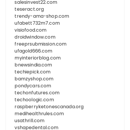
salesinvest22.com
teseract.org
trendy-ama-shop.com
ufabett732m7.com
visiofood.com
droidwindow.com
freeprsubmission.com
ufagold666.com
myinteriorblog.com
bnewsindia.com
techiepick.com
bamzyshop.com
pondycars.com
techonfutures.com
techoologic.com
raspberryketonescanada.org
medihealthrules.com
usathrill.com
vshapedental.com