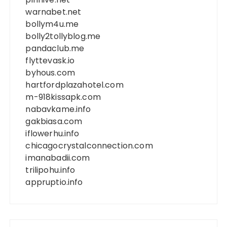
warnabet.net
bollym4u.me
bolly2tollyblog.me
pandaclub.me
flyttevask.io
byhous.com
hartfordplazahotel.com
m-918kissapk.com
nabavkame.info
gakbiasa.com
iflowerhu.info
chicagocrystalconnection.com
imanabadii.com
trilipohu.info
appruptio.info