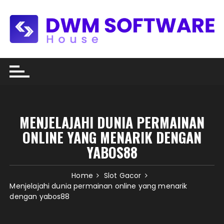
Skip
to
content
MENJELAJAHI DUNIA PERMAINAN
ONLINE YANG MENARIK DENGAN
YABOS88
Home
Slot Gacor
Menjelajahi dunia permainan online yang menarik
dengan yabos88