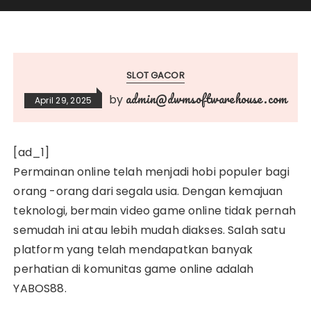
SLOT GACOR
admin@dwmsoftwarehouse.com
by
April 29, 2025
[ad_1]
Permainan online telah menjadi hobi populer bagi
orang -orang dari segala usia. Dengan kemajuan
teknologi, bermain video game online tidak pernah
semudah ini atau lebih mudah diakses. Salah satu
platform yang telah mendapatkan banyak
perhatian di komunitas game online adalah
YABOS88.