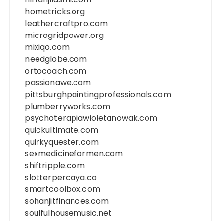
hometricks.org
leathercraftpro.com
microgridpower.org
mixiqo.com
needglobe.com
ortocoach.com
passionawe.com
pittsburghpaintingprofessionals.com
plumberryworks.com
psychoterapiawioletanowak.com
quickultimate.com
quirkyquester.com
sexmedicineformen.com
shiftripple.com
slotterpercaya.co
smartcoolbox.com
sohanjitfinances.com
soulfulhousemusic.net