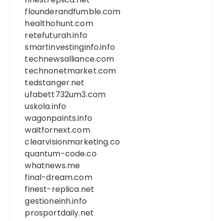
flounderandfumble.com
healthohunt.com
retefuturah.info
smartinvestinginfo.info
technewsalliance.com
technonetmarket.com
tedstanger.net
ufabett732um3.com
uskola.info
wagonpaints.info
waitfornext.com
clearvisionmarketing.co
quantum-code.co
whatnews.me
final-dream.com
finest-replica.net
gestioneinh.info
prosportdaily.net