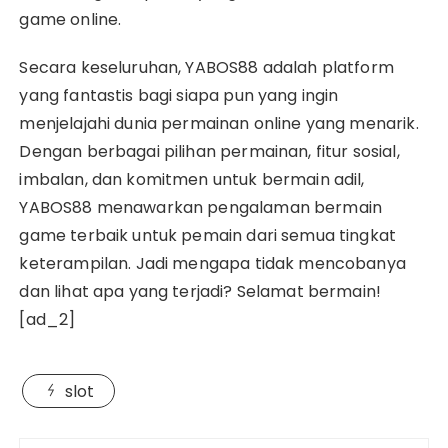
game online.
Secara keseluruhan, YABOS88 adalah platform
yang fantastis bagi siapa pun yang ingin
menjelajahi dunia permainan online yang menarik.
Dengan berbagai pilihan permainan, fitur sosial,
imbalan, dan komitmen untuk bermain adil,
YABOS88 menawarkan pengalaman bermain
game terbaik untuk pemain dari semua tingkat
keterampilan. Jadi mengapa tidak mencobanya
dan lihat apa yang terjadi? Selamat bermain!
[ad_2]
slot