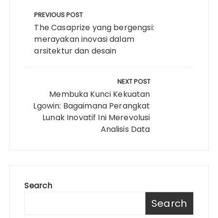
Post
navigation
PREVIOUS POST
The Casaprize yang bergengsi:
merayakan inovasi dalam
arsitektur dan desain
NEXT POST
Membuka Kunci Kekuatan
Lgowin: Bagaimana Perangkat
Lunak Inovatif Ini Merevolusi
Analisis Data
Search
Search