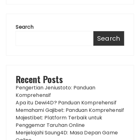
Search
Search
Recent Posts
Pengertian Jeniustoto: Panduan
Komprehensif
Apa itu Dewi4D? Panduan Komprehensif
Memahami Gajibet: Panduan Komprehensif
Majestibet: Platform Terbaik untuk
Penggemar Taruhan Online
Menjelajahi Saung4D: Masa Depan Game