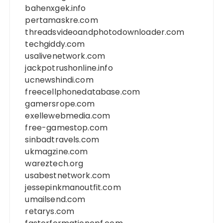
bahenxgek.info
pertamaskre.com
threadsvideoandphotodownloader.com
techgiddy.com
usalivenetwork.com
jackpotrushonline.info
ucnewshindi.com
freecellphonedatabase.com
gamersrope.com
exellewebmedia.com
free-gamestop.com
sinbadtravels.com
ukmagzine.com
wareztech.org
usabestnetwork.com
jessepinkmanoutfit.com
umailsend.com
retarys.com