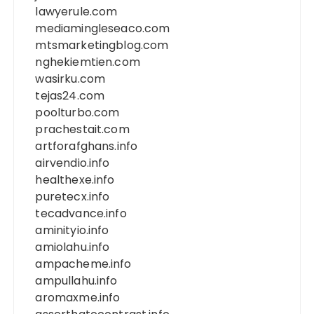
lawyerule.com
mediamingleseaco.com
mtsmarketingblog.com
nghekiemtien.com
wasirku.com
tejas24.com
poolturbo.com
prachestait.com
artforafghans.info
airvendio.info
healthexe.info
puretecx.info
tecadvance.info
aminityio.info
amiolahu.info
ampacheme.info
ampullahu.info
aromaxme.info