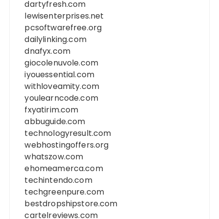
dartyfresh.com
lewisenterprises.net
pcsoftwarefree.org
dailylinking.com
dnafyx.com
giocolenuvole.com
iyouessential.com
withloveamity.com
youlearncode.com
fxyatirim.com
abbuguide.com
technologyresult.com
webhostingoffers.org
whatszow.com
ehomeamerca.com
techintendo.com
techgreenpure.com
bestdropshipstore.com
cartelreviews.com