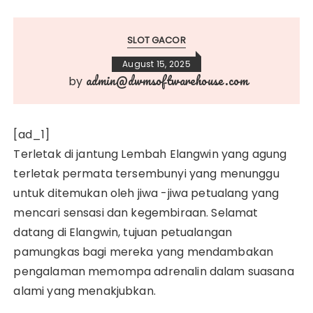
SLOT GACOR
August 15, 2025
admin@dwmsoftwarehouse.com
by
[ad_1]
Terletak di jantung Lembah Elangwin yang agung
terletak permata tersembunyi yang menunggu
untuk ditemukan oleh jiwa -jiwa petualang yang
mencari sensasi dan kegembiraan. Selamat
datang di Elangwin, tujuan petualangan
pamungkas bagi mereka yang mendambakan
pengalaman memompa adrenalin dalam suasana
alami yang menakjubkan.