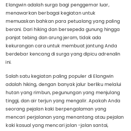
Elangwin adalah surga bagi penggemar luar,
menawarkan berbagai kegiatan untuk
memuaskan bahkan para petualang yang paling
berani. Dari hiking dan bersepeda gunung hingga
panjat tebing dan arung jeram, tidak ada
kekurangan cara untuk membuat jantung Anda
berdebar kencang di surga yang dipicu adrenalin
ini.
Salah satu kegiatan paling populer di Elangwin
adalah hiking, dengan banyak jalur berliku melalui
hutan yang rimbun, pegunungan yang menjulang
tinggi, dan air terjun yang mengalir. Apakah Anda
seorang pejalan kaki berpengalaman yang
mencari perjalanan yang menantang atau pejalan
kaki kasual yang mencari jalan -jalan santai,