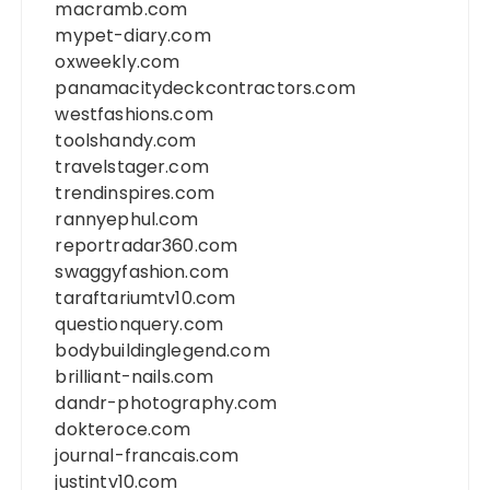
macramb.com
mypet-diary.com
oxweekly.com
panamacitydeckcontractors.com
westfashions.com
toolshandy.com
travelstager.com
trendinspires.com
rannyephul.com
reportradar360.com
swaggyfashion.com
taraftariumtv10.com
questionquery.com
bodybuildinglegend.com
brilliant-nails.com
dandr-photography.com
dokteroce.com
journal-francais.com
justintv10.com