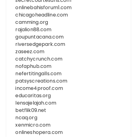
secretcourtesans.com
onlinebahisforum1.com
chicagoheadline.com
camming.org
rajalion88.com
goupuntacana.com
riversedgepark.com
zaseez.com
catchycrunch.com
nofaphub.com
nefertitingalls.com
patsyscreations.com
income4proof.com
educaritas.org
lensajelajah.com
betflik09.net
ncaq.org
xenmicro.com
onlineshopera.com