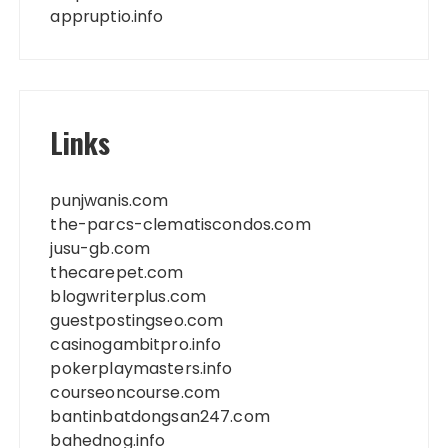
appruptio.info
Links
punjwanis.com
the-parcs-clematiscondos.com
jusu-gb.com
thecarepet.com
blogwriterplus.com
guestpostingseo.com
casinogambitpro.info
pokerplaymasters.info
courseoncourse.com
bantinbatdongsan247.com
bahednog.info