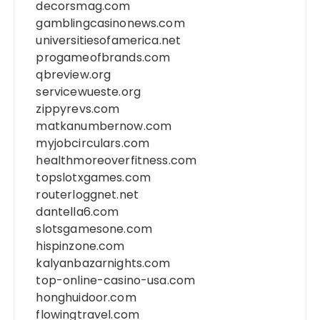
decorsmag.com
gamblingcasinonews.com
universitiesofamerica.net
progameofbrands.com
qbreview.org
servicewueste.org
zippyrevs.com
matkanumbernow.com
myjobcirculars.com
healthmoreoverfitness.com
topslotxgames.com
routerloggnet.net
dantella6.com
slotsgamesone.com
hispinzone.com
kalyanbazarnights.com
top-online-casino-usa.com
honghuidoor.com
flowingtravel.com