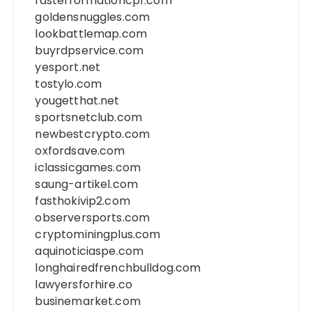
fasterformationcpf.com
goldensnuggles.com
lookbattlemap.com
buyrdpservice.com
yesport.net
tostylo.com
yougetthat.net
sportsnetclub.com
newbestcrypto.com
oxfordsave.com
iclassicgames.com
saung-artikel.com
fasthokivip2.com
observersports.com
cryptominingplus.com
aquinoticiaspe.com
longhairedfrenchbulldog.com
lawyersforhire.co
businemarket.com