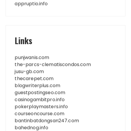
appruptio.info
Links
punjwanis.com
the-parcs-clematiscondos.com
jusu-gb.com
thecarepet.com
blogwriterplus.com
guestpostingseo.com
casinogambitpro.info
pokerplaymasters.info
courseoncourse.com
bantinbatdongsan247.com
bahednog.info