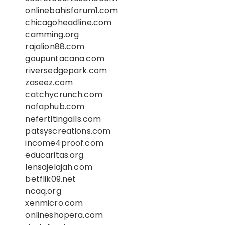
onlinebahisforum1.com
chicagoheadline.com
camming.org
rajalion88.com
goupuntacana.com
riversedgepark.com
zaseez.com
catchycrunch.com
nofaphub.com
nefertitingalls.com
patsyscreations.com
income4proof.com
educaritas.org
lensajelajah.com
betflik09.net
ncaq.org
xenmicro.com
onlineshopera.com