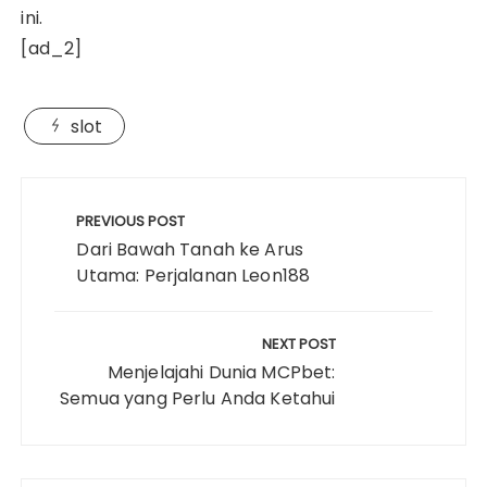
ini.
[ad_2]
slot
Post
navigation
PREVIOUS POST
Dari Bawah Tanah ke Arus
Utama: Perjalanan Leon188
NEXT POST
Menjelajahi Dunia MCPbet:
Semua yang Perlu Anda Ketahui