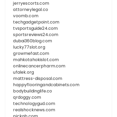
jerryescorts.com
attorneylegal.co
voomb.com
techgadgetpoint.com
tvsportsguide24.com
sportsreviews24.com
dubai360blog.com
lucky77slot.org
growmefast.com
mahkotahokislot.com
onlinecancerpharm.com
ufalek.org
mattress-disposal.com
happyflooringandcabinets.com
bodybuildinglife.co
qrdoggy.com
technologygud.com
realshocknews.com
pickgb.com