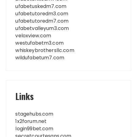
ufabetuskedm7.com
ufabetutoredm3.com
ufabetutoredm7.com
ufabetvalleyum3.com
veloxview.com
westufabetm3.com
whiskeybrothersllc.com
wildufabetum7.com
Links
stagehubs.com
1x2forum.net
login99bet.com
secretcourtesans.com