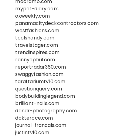
macramb.com
mypet-diary.com
oxweekly.com
panamacitydeckcontractors.com
westfashions.com
toolshandy.com
travelstager.com
trendinspires.com
rannyephul.com
reportradar360.com
swaggyfashion.com
taraftariumtv10.com
questionquery.com
bodybuildinglegend.com
brilliant-nails.com
dandr-photography.com
dokteroce.com
journal-francais.com
justintv10.com