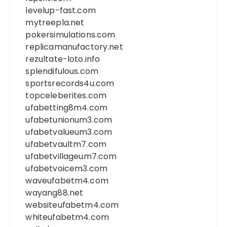
levelup-fast.com
mytreepla.net
pokersimulations.com
replicamanufactory.net
rezultate-loto.info
splendifulous.com
sportsrecords4u.com
topceleberites.com
ufabetting8m4.com
ufabetunionum3.com
ufabetvalueum3.com
ufabetvaultm7.com
ufabetvillageum7.com
ufabetvoicem3.com
waveufabetm4.com
wayang88.net
websiteufabetm4.com
whiteufabetm4.com