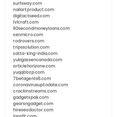
surfsway.com
nailartproduct.com
digitactseed.com
lvlcraft.com
90secondmoneyloans.com
xenmicro.com
rodrovers.com
tripssolution.com
satta-king-india.com
yukigassencanada.com
articlehorizone.com
yuqqbbzp.com
7betagents6.com
coronavirusuptodate.com
crackinstreams.com
gadgetspak.com
gearsngadget.com
hireseodoctor.com
lapsfit.com