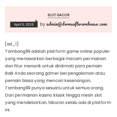
SLOT GACOR
admin@dwmsoftwarehouse.com
by
April 5, 2026
[ad_1]
Tambang99 adalah platform game online populer
yang menawarkan berbagai macam permainan
dan fitur menarik untuk dinikmati para pemain.
Baik Anda seorang gamer berpengalaman atau
pemain biasa yang mencari kesenangan,
Tambang99 punya sesuatu untuk semua orang.
Dari permainan kasino klasik hingga mesin slot
yang mendebarkan, hiburan selalu ada di platform
ini.