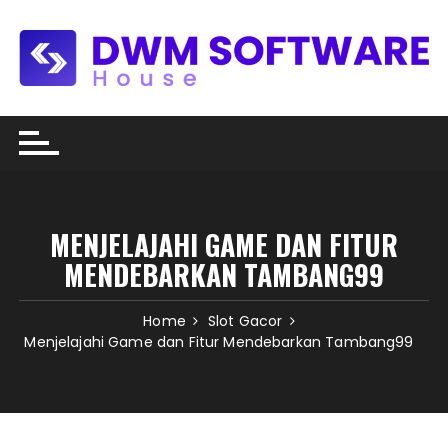
Skip
to
content
MENJELAJAHI GAME DAN FITUR
MENDEBARKAN TAMBANG99
Home
Slot Gacor
Menjelajahi Game dan Fitur Mendebarkan Tambang99