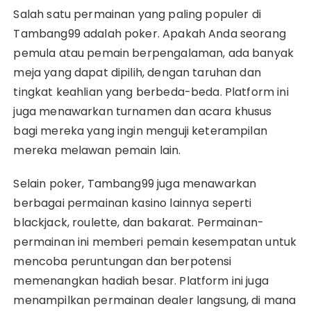
Salah satu permainan yang paling populer di
Tambang99 adalah poker. Apakah Anda seorang
pemula atau pemain berpengalaman, ada banyak
meja yang dapat dipilih, dengan taruhan dan
tingkat keahlian yang berbeda-beda. Platform ini
juga menawarkan turnamen dan acara khusus
bagi mereka yang ingin menguji keterampilan
mereka melawan pemain lain.
Selain poker, Tambang99 juga menawarkan
berbagai permainan kasino lainnya seperti
blackjack, roulette, dan bakarat. Permainan-
permainan ini memberi pemain kesempatan untuk
mencoba peruntungan dan berpotensi
memenangkan hadiah besar. Platform ini juga
menampilkan permainan dealer langsung, di mana