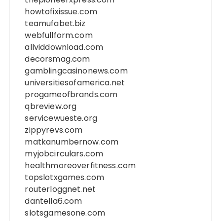
howtofixissue.com
teamufabet.biz
webfullform.com
allviddownload.com
decorsmag.com
gamblingcasinonews.com
universitiesofamerica.net
progameofbrands.com
qbreview.org
servicewueste.org
zippyrevs.com
matkanumbernow.com
myjobcirculars.com
healthmoreoverfitness.com
topslotxgames.com
routerloggnet.net
dantella6.com
slotsgamesone.com