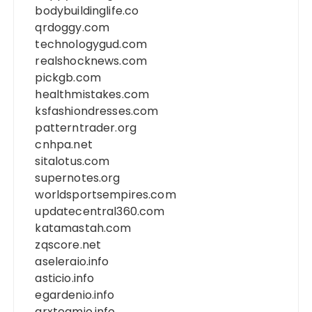
bodybuildinglife.co
qrdoggy.com
technologygud.com
realshocknews.com
pickgb.com
healthmistakes.com
ksfashiondresses.com
patterntrader.org
cnhpa.net
sitalotus.com
supernotes.org
worldsportsempires.com
updatecentral360.com
katamastah.com
zqscore.net
aseleraio.info
asticio.info
egardenio.info
arxteamio.info