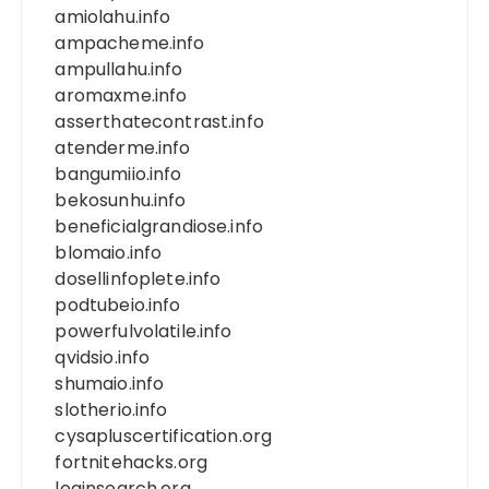
amiolahu.info
ampacheme.info
ampullahu.info
aromaxme.info
asserthatecontrast.info
atenderme.info
bangumiio.info
bekosunhu.info
beneficialgrandiose.info
blomaio.info
dosellinfoplete.info
podtubeio.info
powerfulvolatile.info
qvidsio.info
shumaio.info
slotherio.info
cysapluscertification.org
fortnitehacks.org
loginsearch.org