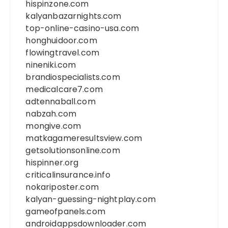
hispinzone.com
kalyanbazarnights.com
top-online-casino-usa.com
honghuidoor.com
flowingtravel.com
nineniki.com
brandiospecialists.com
medicalcare7.com
adtennaball.com
nabzah.com
mongive.com
matkagameresultsview.com
getsolutionsonline.com
hispinner.org
criticalinsurance.info
nokariposter.com
kalyan-guessing-nightplay.com
gameofpanels.com
androidappsdownloader.com