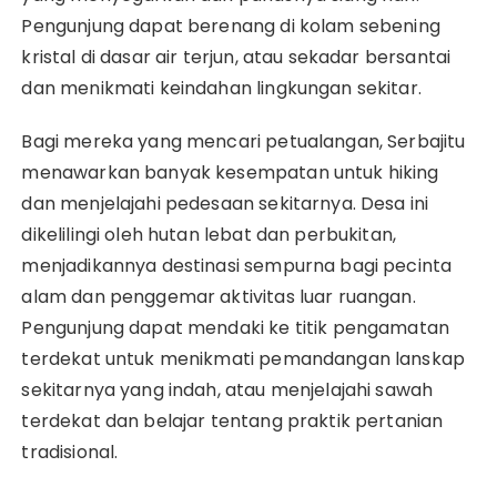
Pengunjung dapat berenang di kolam sebening
kristal di dasar air terjun, atau sekadar bersantai
dan menikmati keindahan lingkungan sekitar.
Bagi mereka yang mencari petualangan, Serbajitu
menawarkan banyak kesempatan untuk hiking
dan menjelajahi pedesaan sekitarnya. Desa ini
dikelilingi oleh hutan lebat dan perbukitan,
menjadikannya destinasi sempurna bagi pecinta
alam dan penggemar aktivitas luar ruangan.
Pengunjung dapat mendaki ke titik pengamatan
terdekat untuk menikmati pemandangan lanskap
sekitarnya yang indah, atau menjelajahi sawah
terdekat dan belajar tentang praktik pertanian
tradisional.