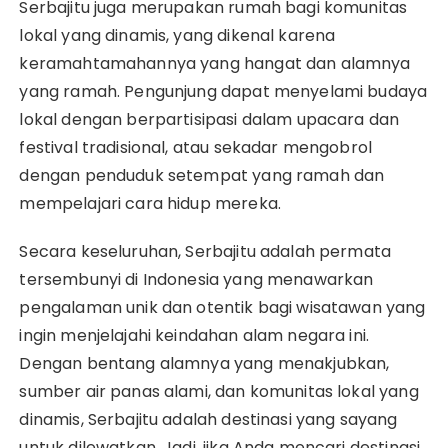
Serbajitu juga merupakan rumah bagi komunitas
lokal yang dinamis, yang dikenal karena
keramahtamahannya yang hangat dan alamnya
yang ramah. Pengunjung dapat menyelami budaya
lokal dengan berpartisipasi dalam upacara dan
festival tradisional, atau sekadar mengobrol
dengan penduduk setempat yang ramah dan
mempelajari cara hidup mereka.
Secara keseluruhan, Serbajitu adalah permata
tersembunyi di Indonesia yang menawarkan
pengalaman unik dan otentik bagi wisatawan yang
ingin menjelajahi keindahan alam negara ini.
Dengan bentang alamnya yang menakjubkan,
sumber air panas alami, dan komunitas lokal yang
dinamis, Serbajitu adalah destinasi yang sayang
untuk dilewatkan. Jadi, jika Anda mencari destinasi