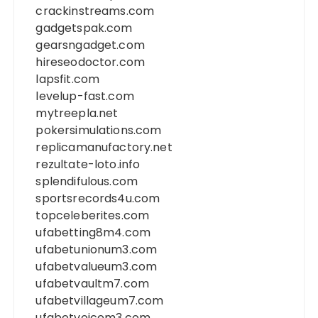
crackinstreams.com
gadgetspak.com
gearsngadget.com
hireseodoctor.com
lapsfit.com
levelup-fast.com
mytreepla.net
pokersimulations.com
replicamanufactory.net
rezultate-loto.info
splendifulous.com
sportsrecords4u.com
topceleberites.com
ufabetting8m4.com
ufabetunionum3.com
ufabetvalueum3.com
ufabetvaultm7.com
ufabetvillageum7.com
ufabetvoicem3.com