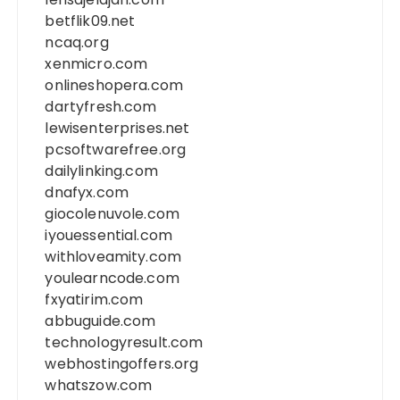
betflik09.net
ncaq.org
xenmicro.com
onlineshopera.com
dartyfresh.com
lewisenterprises.net
pcsoftwarefree.org
dailylinking.com
dnafyx.com
giocolenuvole.com
iyouessential.com
withloveamity.com
youlearncode.com
fxyatirim.com
abbuguide.com
technologyresult.com
webhostingoffers.org
whatszow.com