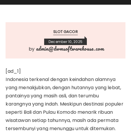
SLOT GACOR
December 10, 2025
admin@dwmsoftwarehouse.com
by
[ad_1]
Indonesia terkenal dengan keindahan alamnya
yang menakjubkan, dengan hutannya yang lebat,
pantainya yang masih asli, dan terumbu
karangnya yang indah. Meskipun destinasi populer
seperti Bali dan Pulau Komodo menarik ribuan
wisatawan setiap tahunnya, masih ada permata
tersembunyi yang menunggu untuk ditemukan.