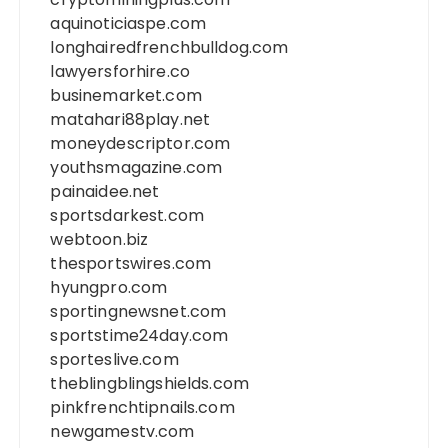
aquinoticiaspe.com
longhairedfrenchbulldog.com
lawyersforhire.co
businemarket.com
matahari88play.net
moneydescriptor.com
youthsmagazine.com
painaidee.net
sportsdarkest.com
webtoon.biz
thesportswires.com
hyungpro.com
sportingnewsnet.com
sportstime24day.com
sporteslive.com
theblingblingshields.com
pinkfrenchtipnails.com
newgamestv.com