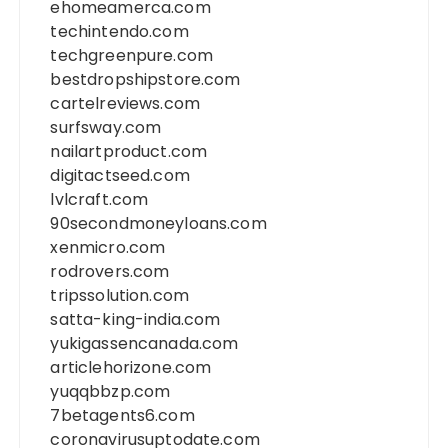
ehomeamerca.com
techintendo.com
techgreenpure.com
bestdropshipstore.com
cartelreviews.com
surfsway.com
nailartproduct.com
digitactseed.com
lvlcraft.com
90secondmoneyloans.com
xenmicro.com
rodrovers.com
tripssolution.com
satta-king-india.com
yukigassencanada.com
articlehorizone.com
yuqqbbzp.com
7betagents6.com
coronavirusuptodate.com