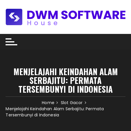
Skip
to
content
MENJELAJAHI KEINDAHAN ALAM
SERBAJITU: PERMATA
TERSEMBUNYI DI INDONESIA
Home
Slot Gacor
Menjelajahi Keindahan Alam Serbajitu: Permata
Tersembunyi di Indonesia