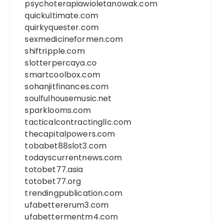
psychoterapiawioletanowak.com
quickultimate.com
quirkyquester.com
sexmedicineformen.com
shiftripple.com
slotterpercaya.co
smartcoolbox.com
sohanjitfinances.com
soulfulhousemusic.net
sparklooms.com
tacticalcontractingllc.com
thecapitalpowers.com
tobabet88slot3.com
todayscurrentnews.com
totobet77.asia
totobet77.org
trendingpublication.com
ufabettererum3.com
ufabettermentm4.com