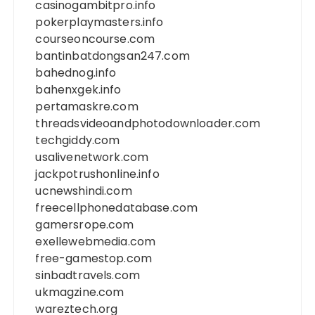
casinogambitpro.info
pokerplaymasters.info
courseoncourse.com
bantinbatdongsan247.com
bahednog.info
bahenxgek.info
pertamaskre.com
threadsvideoandphotodownloader.com
techgiddy.com
usalivenetwork.com
jackpotrushonline.info
ucnewshindi.com
freecellphonedatabase.com
gamersrope.com
exellewebmedia.com
free-gamestop.com
sinbadtravels.com
ukmagzine.com
wareztech.org