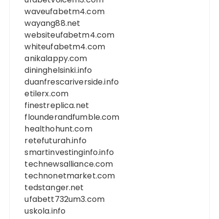
waveufabetm4.com
wayang88.net
websiteufabetm4.com
whiteufabetm4.com
anikalappy.com
dininghelsinki.info
duanfrescariverside.info
etilerx.com
finestreplica.net
flounderandfumble.com
healthohunt.com
retefuturah.info
smartinvestinginfo.info
technewsalliance.com
technonetmarket.com
tedstanger.net
ufabett732um3.com
uskola.info