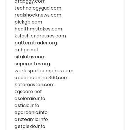
qrdoggy.com
technologygud.com
realshocknews.com
pickgb.com
healthmistakes.com
ksfashiondresses.com
patterntrader.org
cnhpa.net
sitalotus.com
supernotes.org
worldsportsempires.com
updatecentral360.com
katamastah.com
zqscore.net
aseleraio.info
asticio.info
egardenio.info
arxteamio.info
getalexio.info