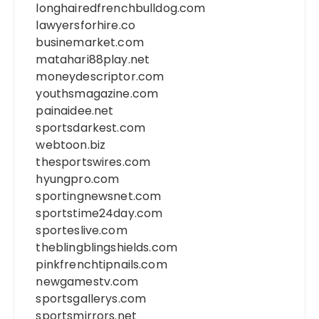
longhairedfrenchbulldog.com
lawyersforhire.co
businemarket.com
matahari88play.net
moneydescriptor.com
youthsmagazine.com
painaidee.net
sportsdarkest.com
webtoon.biz
thesportswires.com
hyungpro.com
sportingnewsnet.com
sportstime24day.com
sporteslive.com
theblingblingshields.com
pinkfrenchtipnails.com
newgamestv.com
sportsgallerys.com
sportsmirrors.net