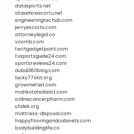
datasports.net
atasehirescortu.net
engineeringtechub.com
jerryescorts.com
attorneylegal.co
voomb.com
techgadgetpoint.com
tvsportsguide24.com
sportsreviews24.com
dubai360blog.com
lucky77slot.org
growmefast.com
mahkotahokislot.com
onlinecancerpharm.com
ufalek.org
mattress-disposal.com
happyflooringandcabinets.com
bodybuildinglife.co