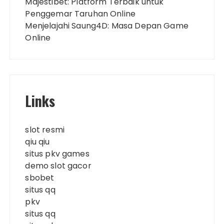
Majestibet: Platform Terbaik untuk
Penggemar Taruhan Online
Menjelajahi Saung4D: Masa Depan Game
Online
Links
slot resmi
qiu qiu
situs pkv games
demo slot gacor
sbobet
situs qq
pkv
situs qq