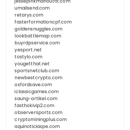
jessepinkmanoutfit.com
umailsend.com
retarys.com
fasterformationcpf.com
goldensnuggles.com
lookbattlemap.com
buyrdpservice.com
yesport.net
tostylo.com
yougetthat.net
sportsnetclub.com
newbestcrypto.com
oxfordsave.com
iclassicgames.com
saung-artikel.com
fasthokivip2.com
observersports.com
cryptominingplus.com
aquinoticiaspe.com