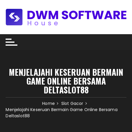
Skip
to
content
MENJELAJAHI KESERUAN BERMAIN
GAME ONLINE BERSAMA
DELTASLOT88
Home
Slot Gacor
Menjelajahi Keseruan Bermain Game Online Bersama
Deltaslot88