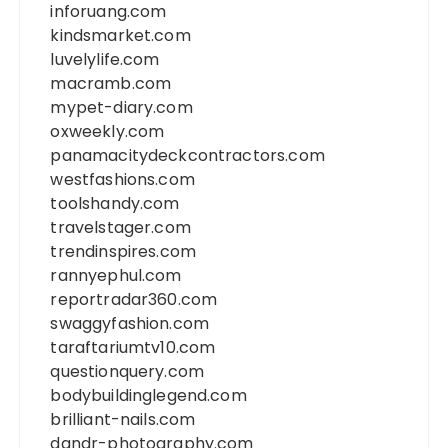
inforuang.com
kindsmarket.com
luvelylife.com
macramb.com
mypet-diary.com
oxweekly.com
panamacitydeckcontractors.com
westfashions.com
toolshandy.com
travelstager.com
trendinspires.com
rannyephul.com
reportradar360.com
swaggyfashion.com
taraftariumtv10.com
questionquery.com
bodybuildinglegend.com
brilliant-nails.com
dandr-photography.com