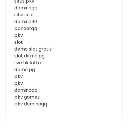
situs pkv
dominoqq
situs slot
domino99
bandarqq
pkv
slot
demo slot gratis
slot demo pg
live hk lotto
demo pg
pkv
pkv
dominoqq
pkv games
pkv dominoqq