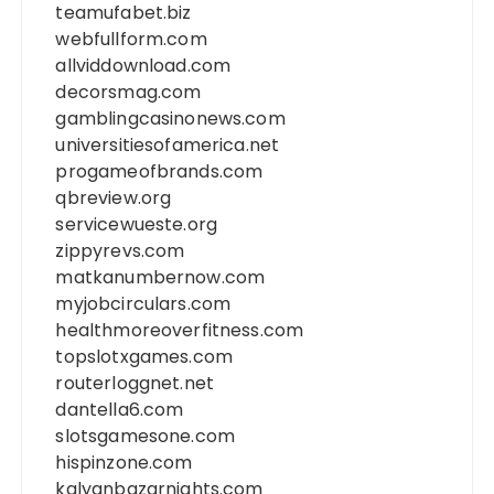
teamufabet.biz
webfullform.com
allviddownload.com
decorsmag.com
gamblingcasinonews.com
universitiesofamerica.net
progameofbrands.com
qbreview.org
servicewueste.org
zippyrevs.com
matkanumbernow.com
myjobcirculars.com
healthmoreoverfitness.com
topslotxgames.com
routerloggnet.net
dantella6.com
slotsgamesone.com
hispinzone.com
kalyanbazarnights.com