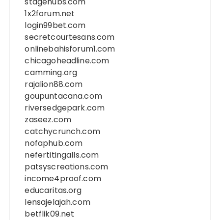
stagehubs.com
1x2forum.net
login99bet.com
secretcourtesans.com
onlinebahisforum1.com
chicagoheadline.com
camming.org
rajalion88.com
goupuntacana.com
riversedgepark.com
zaseez.com
catchycrunch.com
nofaphub.com
nefertitingalls.com
patsyscreations.com
income4proof.com
educaritas.org
lensajelajah.com
betflik09.net