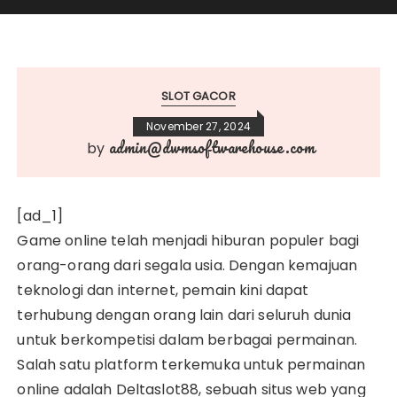
SLOT GACOR
November 27, 2024
admin@dwmsoftwarehouse.com
by
[ad_1]
Game online telah menjadi hiburan populer bagi
orang-orang dari segala usia. Dengan kemajuan
teknologi dan internet, pemain kini dapat
terhubung dengan orang lain dari seluruh dunia
untuk berkompetisi dalam berbagai permainan.
Salah satu platform terkemuka untuk permainan
online adalah Deltaslot88, sebuah situs web yang