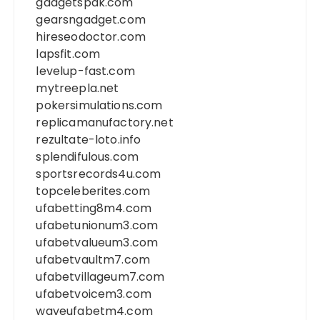
gadgetspak.com
gearsngadget.com
hireseodoctor.com
lapsfit.com
levelup-fast.com
mytreepla.net
pokersimulations.com
replicamanufactory.net
rezultate-loto.info
splendifulous.com
sportsrecords4u.com
topceleberites.com
ufabetting8m4.com
ufabetunionum3.com
ufabetvalueum3.com
ufabetvaultm7.com
ufabetvillageum7.com
ufabetvoicem3.com
waveufabetm4.com