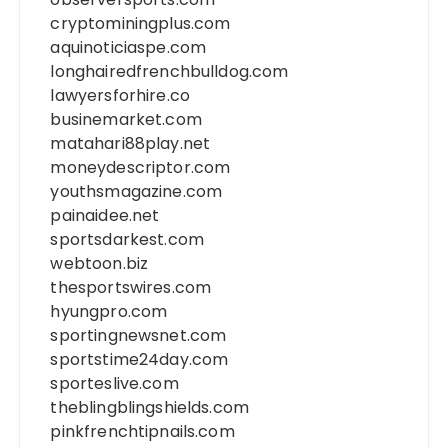
cryptominingplus.com
aquinoticiaspe.com
longhairedfrenchbulldog.com
lawyersforhire.co
businemarket.com
matahari88play.net
moneydescriptor.com
youthsmagazine.com
painaidee.net
sportsdarkest.com
webtoon.biz
thesportswires.com
hyungpro.com
sportingnewsnet.com
sportstime24day.com
sporteslive.com
theblingblingshields.com
pinkfrenchtipnails.com