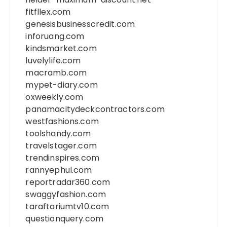
fitfllex.com
genesisbusinesscredit.com
inforuang.com
kindsmarket.com
luvelylife.com
macramb.com
mypet-diary.com
oxweekly.com
panamacitydeckcontractors.com
westfashions.com
toolshandy.com
travelstager.com
trendinspires.com
rannyephul.com
reportradar360.com
swaggyfashion.com
taraftariumtv10.com
questionquery.com