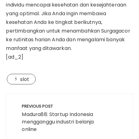
individu mencapai kesehatan dan kesejahteraan
yang optimal. Jika Anda ingin membawa
kesehatan Anda ke tingkat berikutnya,
pertimbangkan untuk menambahkan Surgagacor
ke rutinitas harian Anda dan mengalami banyak
manfaat yang ditawarkan.
[ad_2]
slot
Post
navigation
PREVIOUS POST
Madura88: Startup Indonesia
mengganggu industri belanja
online