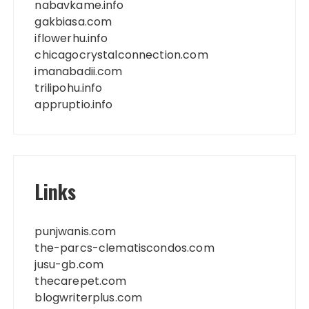
nabavkame.info
gakbiasa.com
iflowerhu.info
chicagocrystalconnection.com
imanabadii.com
trilipohu.info
appruptio.info
Links
punjwanis.com
the-parcs-clematiscondos.com
jusu-gb.com
thecarepet.com
blogwriterplus.com