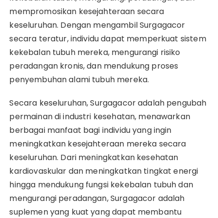
mempromosikan kesejahteraan secara
keseluruhan. Dengan mengambil Surgagacor
secara teratur, individu dapat memperkuat sistem
kekebalan tubuh mereka, mengurangi risiko
peradangan kronis, dan mendukung proses
penyembuhan alami tubuh mereka.
Secara keseluruhan, Surgagacor adalah pengubah
permainan di industri kesehatan, menawarkan
berbagai manfaat bagi individu yang ingin
meningkatkan kesejahteraan mereka secara
keseluruhan. Dari meningkatkan kesehatan
kardiovaskular dan meningkatkan tingkat energi
hingga mendukung fungsi kekebalan tubuh dan
mengurangi peradangan, Surgagacor adalah
suplemen yang kuat yang dapat membantu