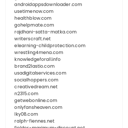
androidappsdownloader.com
usetimenow.com
healthblow.com
gohelpmate.com
rajdhani-satta-matka.com
writerscraft.net
elearning-childprotection.com
wrestling4mena.com
knowledgeforall.info
brand2lastio.com
usadigitalservices.com
socialhoppers.com
creativedream.net
n2315.com
getwebonline.com
onlyfansheaven.com
lky08.com
ralph-fiennes.net
fielder-maximum-discount.net