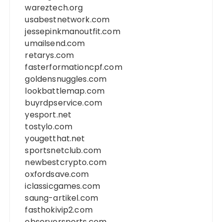
wareztech.org
usabestnetwork.com
jessepinkmanoutfit.com
umailsend.com
retarys.com
fasterformationcpf.com
goldensnuggles.com
lookbattlemap.com
buyrdpservice.com
yesport.net
tostylo.com
yougetthat.net
sportsnetclub.com
newbestcrypto.com
oxfordsave.com
iclassicgames.com
saung-artikel.com
fasthokivip2.com
observersports.com