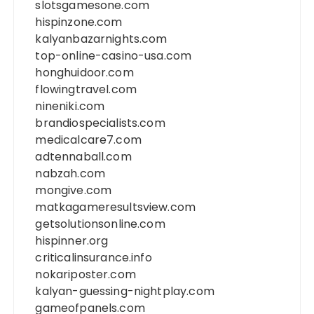
slotsgamesone.com
hispinzone.com
kalyanbazarnights.com
top-online-casino-usa.com
honghuidoor.com
flowingtravel.com
nineniki.com
brandiospecialists.com
medicalcare7.com
adtennaball.com
nabzah.com
mongive.com
matkagameresultsview.com
getsolutionsonline.com
hispinner.org
criticalinsurance.info
nokariposter.com
kalyan-guessing-nightplay.com
gameofpanels.com