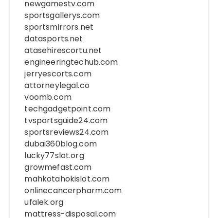
newgamestv.com
sportsgallerys.com
sportsmirrors.net
datasports.net
atasehirescortu.net
engineeringtechub.com
jerryescorts.com
attorneylegal.co
voomb.com
techgadgetpoint.com
tvsportsguide24.com
sportsreviews24.com
dubai360blog.com
lucky77slot.org
growmefast.com
mahkotahokislot.com
onlinecancerpharm.com
ufalek.org
mattress-disposal.com