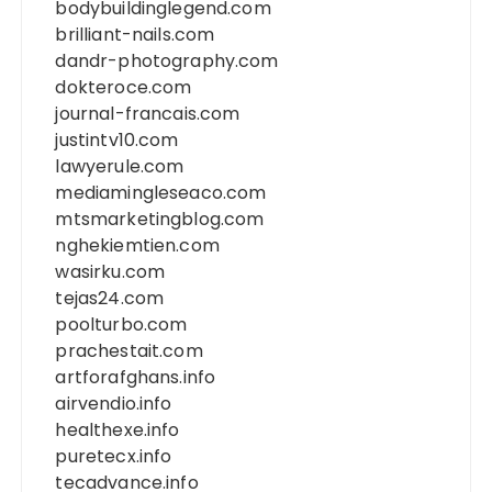
bodybuildinglegend.com
brilliant-nails.com
dandr-photography.com
dokteroce.com
journal-francais.com
justintv10.com
lawyerule.com
mediamingleseaco.com
mtsmarketingblog.com
nghekiemtien.com
wasirku.com
tejas24.com
poolturbo.com
prachestait.com
artforafghans.info
airvendio.info
healthexe.info
puretecx.info
tecadvance.info