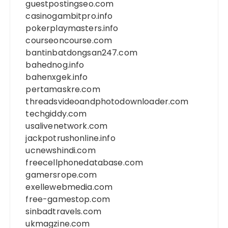
guestpostingseo.com
casinogambitpro.info
pokerplaymasters.info
courseoncourse.com
bantinbatdongsan247.com
bahednog.info
bahenxgek.info
pertamaskre.com
threadsvideoandphotodownloader.com
techgiddy.com
usalivenetwork.com
jackpotrushonline.info
ucnewshindi.com
freecellphonedatabase.com
gamersrope.com
exellewebmedia.com
free-gamestop.com
sinbadtravels.com
ukmagzine.com