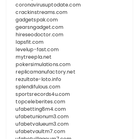
coronavirusuptodate.com
crackinstreams.com
gadgetspak.com
gearsngadget.com
hireseodoctor.com
lapsfit.com
levelup-fast.com
mytreepla.net
pokersimulations.com
replicamanufactory.net
rezultate-loto.info
splendifulous.com
sportsrecords4u.com
topceleberites.com
ufabetting8m4.com
ufabetunionum3.com
ufabetvalueum3.com
ufabetvaultm7.com
ufabetvillageum7.com