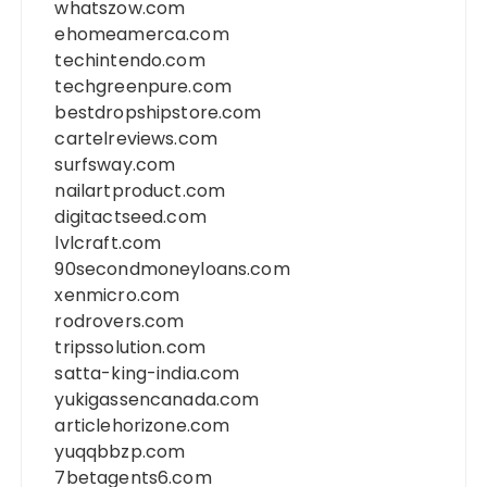
whatszow.com
ehomeamerca.com
techintendo.com
techgreenpure.com
bestdropshipstore.com
cartelreviews.com
surfsway.com
nailartproduct.com
digitactseed.com
lvlcraft.com
90secondmoneyloans.com
xenmicro.com
rodrovers.com
tripssolution.com
satta-king-india.com
yukigassencanada.com
articlehorizone.com
yuqqbbzp.com
7betagents6.com