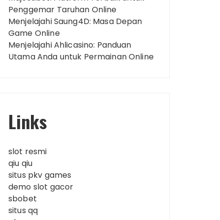
Penggemar Taruhan Online
Menjelajahi Saung4D: Masa Depan
Game Online
Menjelajahi Ahlicasino: Panduan
Utama Anda untuk Permainan Online
Links
slot resmi
qiu qiu
situs pkv games
demo slot gacor
sbobet
situs qq