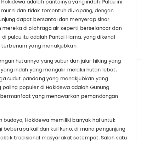
 Hokidewa adalah pantainya yang indah. Pulau ini
murni dan tidak tersentuh di Jepang, dengan
ngunjung dapat bersantai dan menyerap sinar
mereka di olahraga air seperti berselancar dan
r di pulau itu adalah Pantai Hama, yang dikenal
i terbenam yang menakjubkan.
engan hutannya yang subur dan jalur hiking yang
ak yang indah yang mengalir melalui hutan lebat,
ingga sudut pandang yang menakjubkan yang
ng paling populer di Hokidewa adalah Gunung
n bermanfaat yang menawarkan pemandangan
n budaya, Hokidewa memiliki banyak hal untuk
gi beberapa kuil dan kuil kuno, di mana pengunjung
ktik tradisional masyarakat setempat. Salah satu