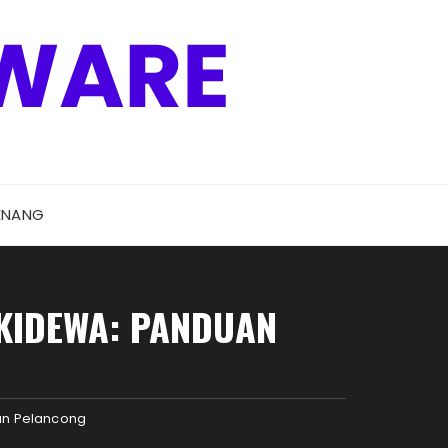
ENANG
KIDEWA: PANDUAN
an Pelancong