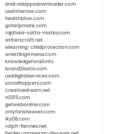
androidappsdownloader.com
usetimenow.com
healthblow.com
gohelpmate.com
rajdhani-satta-matka.com
writerscraft.net
elearning-childprotection.com
wrestling4mena.com
knowledgeforall.info
brand2lastio.com
usadigitalservices.com
socialhoppers.com
creativedream.net
n2315.com
getwebonline.com
onlyfansheaven.com
lky08.com
ralph-fiennes.net
fielder-maximum-discount.net