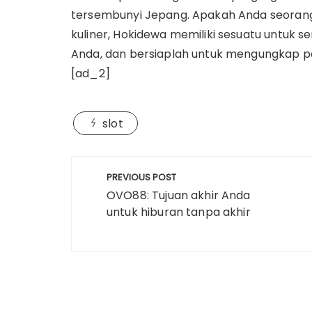
tersembunyi Jepang. Apakah Anda seorang
kuliner, Hokidewa memiliki sesuatu untuk s
Anda, dan bersiaplah untuk mengungkap 
[ad_2]
slot
Post
PREVIOUS POST
navigation
OVO88: Tujuan akhir Anda
untuk hiburan tanpa akhir