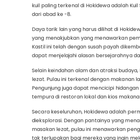
kuil paling terkenal di Hokidewa adalah Kui
dari abad ke -8.
Daya tarik lain yang harus dilihat di Hokid
yang menakjubkan yang menawarkan peman
Kastil ini telah dengan susah payah dikem
dapat menjelajahi alasan bersejarahnya da
Selain keindahan alam dan atraksi budaya
lezat. Pulau ini terkenal dengan makanan la
Pengunjung juga dapat mencicipi hidangan 
tempura di restoran lokal dan kios makana
Secara keseluruhan, Hokidewa adalah pe
dieksplorasi. Dengan pantainya yang menak
masakan lezat, pulau ini menawarkan pen
tak terlupakan bagi mereka yang ingin me