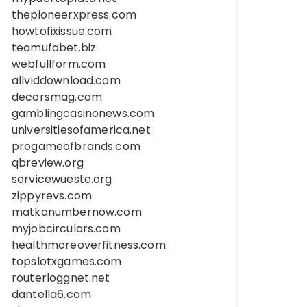
thepioneerxpress.com
howtofixissue.com
teamufabet.biz
webfullform.com
allviddownload.com
decorsmag.com
gamblingcasinonews.com
universitiesofamerica.net
progameofbrands.com
qbreview.org
servicewueste.org
zippyrevs.com
matkanumbernow.com
myjobcirculars.com
healthmoreoverfitness.com
topslotxgames.com
routerloggnet.net
dantella6.com