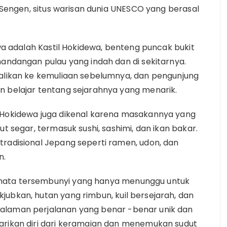
l Sengen, situs warisan dunia UNESCO yang berasal
ewa adalah Kastil Hokidewa, benteng puncak bukit
dangan pulau yang indah dan di sekitarnya.
balikan ke kemuliaan sebelumnya, dan pengunjung
n belajar tentang sejarahnya yang menarik.
, Hokidewa juga dikenal karena masakannya yang
ut segar, termasuk sushi, sashimi, dan ikan bakar.
tradisional Jepang seperti ramen, udon, dan
n.
rmata tersembunyi yang hanya menunggu untuk
jubkan, hutan yang rimbun, kuil bersejarah, dan
galaman perjalanan yang benar -benar unik dan
larikan diri dari keramaian dan menemukan sudut