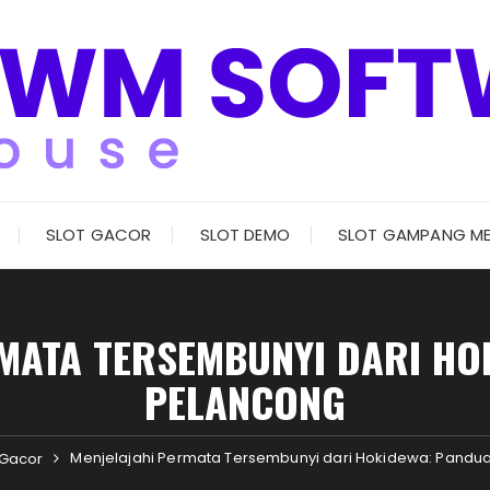
SLOT GACOR
SLOT DEMO
SLOT GAMPANG M
RMATA TERSEMBUNYI DARI HO
PELANCONG
Menjelajahi Permata Tersembunyi dari Hokidewa: Pandu
 Gacor