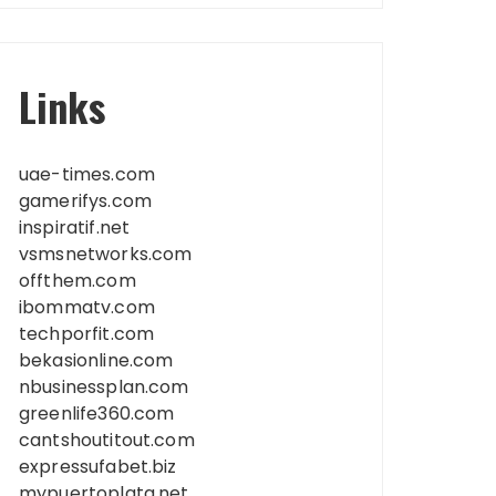
Links
uae-times.com
gamerifys.com
inspiratif.net
vsmsnetworks.com
offthem.com
ibommatv.com
techporfit.com
bekasionline.com
nbusinessplan.com
greenlife360.com
cantshoutitout.com
expressufabet.biz
mypuertoplata.net