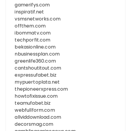
gamerifys.com
inspiratif.net
vsmsnetworks.com
offthem.com
ibommatv.com
techporfit.com
bekasionline.com
nbusinessplan.com
greenlife360.com
cantshoutitout.com
expressufabet.biz
mypuertoplata.net
thepioneerxpress.com
howtofixissue.com
teamufabet.biz
webfullform.com
allviddownload.com
decorsmag.com