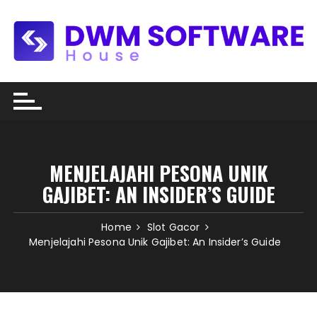
Skip
to
content
MENJELAJAHI PESONA UNIK
GAJIBET: AN INSIDER’S GUIDE
Home
Slot Gacor
Menjelajahi Pesona Unik Gajibet: An Insider’s Guide