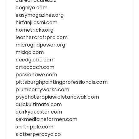
careandcure.biz
cogniyo.com
easymagazines.org
hirfanjilasmi.com
hometricks.org
leathercraftpro.com
microgridpower.org
mixiqo.com
needglobe.com
ortocoach.com
passionawe.com
pittsburghpaintingprofessionals.com
plumberryworks.com
psychoterapiawioletanowak.com
quickultimate.com
quirkyquester.com
sexmedicineformen.com
shiftripple.com
slotterpercaya.co