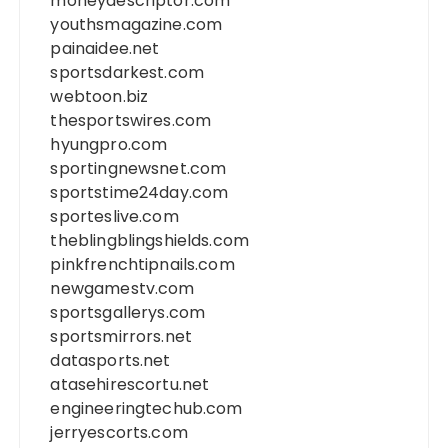
moneydescriptor.com
youthsmagazine.com
painaidee.net
sportsdarkest.com
webtoon.biz
thesportswires.com
hyungpro.com
sportingnewsnet.com
sportstime24day.com
sporteslive.com
theblingblingshields.com
pinkfrenchtipnails.com
newgamestv.com
sportsgallerys.com
sportsmirrors.net
datasports.net
atasehirescortu.net
engineeringtechub.com
jerryescorts.com