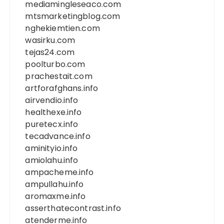
mediamingleseaco.com
mtsmarketingblog.com
nghekiemtien.com
wasirku.com
tejas24.com
poolturbo.com
prachestait.com
artforafghans.info
airvendio.info
healthexe.info
puretecx.info
tecadvance.info
aminityio.info
amiolahu.info
ampacheme.info
ampullahu.info
aromaxme.info
asserthatecontrast.info
atenderme.info