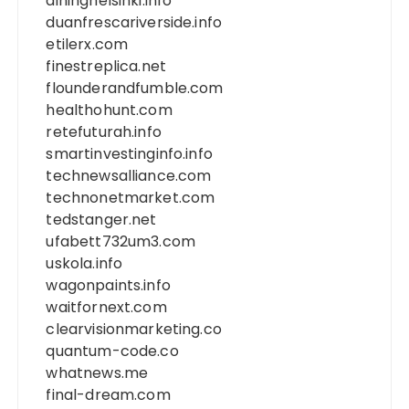
dininghelsinki.info
duanfrescariverside.info
etilerx.com
finestreplica.net
flounderandfumble.com
healthohunt.com
retefuturah.info
smartinvestinginfo.info
technewsalliance.com
technonetmarket.com
tedstanger.net
ufabett732um3.com
uskola.info
wagonpaints.info
waitfornext.com
clearvisionmarketing.co
quantum-code.co
whatnews.me
final-dream.com