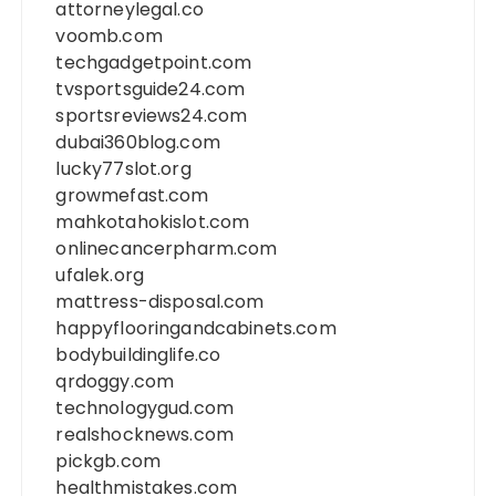
attorneylegal.co
voomb.com
techgadgetpoint.com
tvsportsguide24.com
sportsreviews24.com
dubai360blog.com
lucky77slot.org
growmefast.com
mahkotahokislot.com
onlinecancerpharm.com
ufalek.org
mattress-disposal.com
happyflooringandcabinets.com
bodybuildinglife.co
qrdoggy.com
technologygud.com
realshocknews.com
pickgb.com
healthmistakes.com