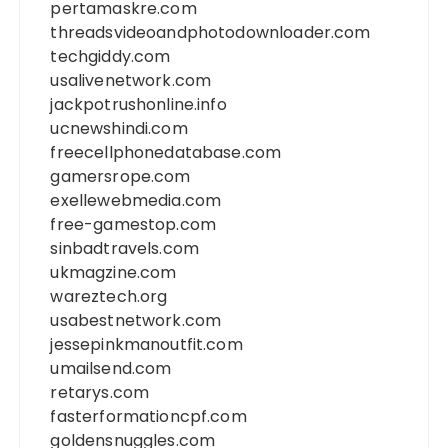
pertamaskre.com
threadsvideoandphotodownloader.com
techgiddy.com
usalivenetwork.com
jackpotrushonline.info
ucnewshindi.com
freecellphonedatabase.com
gamersrope.com
exellewebmedia.com
free-gamestop.com
sinbadtravels.com
ukmagzine.com
wareztech.org
usabestnetwork.com
jessepinkmanoutfit.com
umailsend.com
retarys.com
fasterformationcpf.com
goldensnuggles.com