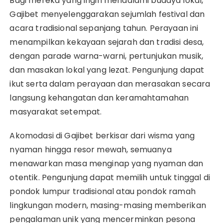
Bagi mereka yang ingin mendalami budaya lokal,
Gajibet menyelenggarakan sejumlah festival dan
acara tradisional sepanjang tahun. Perayaan ini
menampilkan kekayaan sejarah dan tradisi desa,
dengan parade warna-warni, pertunjukan musik,
dan masakan lokal yang lezat. Pengunjung dapat
ikut serta dalam perayaan dan merasakan secara
langsung kehangatan dan keramahtamahan
masyarakat setempat.
Akomodasi di Gajibet berkisar dari wisma yang
nyaman hingga resor mewah, semuanya
menawarkan masa menginap yang nyaman dan
otentik. Pengunjung dapat memilih untuk tinggal di
pondok lumpur tradisional atau pondok ramah
lingkungan modern, masing-masing memberikan
pengalaman unik yang mencerminkan pesona