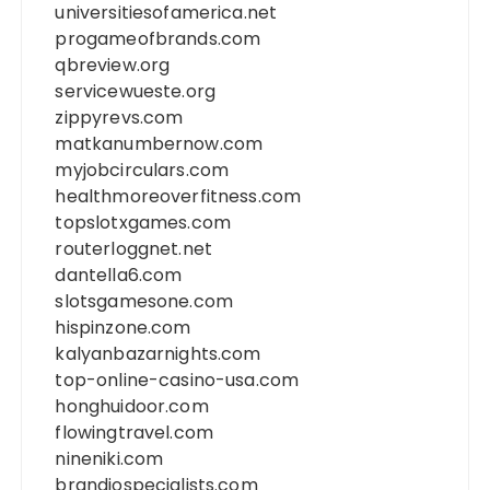
universitiesofamerica.net
progameofbrands.com
qbreview.org
servicewueste.org
zippyrevs.com
matkanumbernow.com
myjobcirculars.com
healthmoreoverfitness.com
topslotxgames.com
routerloggnet.net
dantella6.com
slotsgamesone.com
hispinzone.com
kalyanbazarnights.com
top-online-casino-usa.com
honghuidoor.com
flowingtravel.com
nineniki.com
brandiospecialists.com