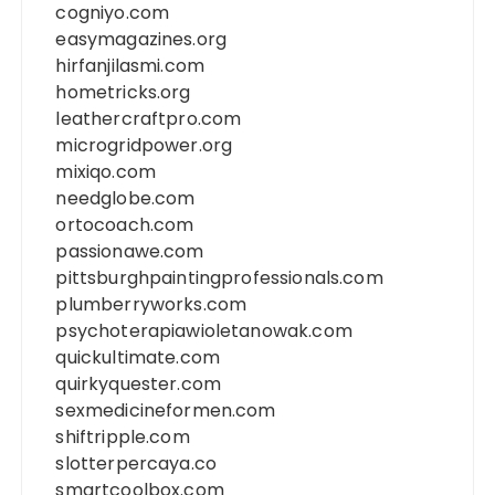
cogniyo.com
easymagazines.org
hirfanjilasmi.com
hometricks.org
leathercraftpro.com
microgridpower.org
mixiqo.com
needglobe.com
ortocoach.com
passionawe.com
pittsburghpaintingprofessionals.com
plumberryworks.com
psychoterapiawioletanowak.com
quickultimate.com
quirkyquester.com
sexmedicineformen.com
shiftripple.com
slotterpercaya.co
smartcoolbox.com