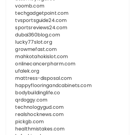
voomb.com
techgadgetpoint.com
tvsportsguide24.com
sportsreviews24.com
dubai360blog.com
lucky77slot.org
growmefast.com
mahkotahokislot.com
onlinecancerpharm.com
ufalek.org
mattress-disposal.com
happyflooringandcabinets.com
bodybuildinglife.co
qrdoggy.com
technologygud.com
realshocknews.com
pickgb.com
healthmistakes.com