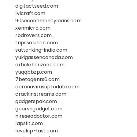
digitactseed.com
lvlcraft.com
90secondmoneyloans.com
xenmicro.com
rodrovers.com
tripssolution.com
satta-king-india.com
yukigassencanada.com
articlehorizone.com
yuqqbbzp.com
7betagents6.com
coronavirusuptodate.com
crackinstreams.com
gadgetspak.com
gearsngadget.com
hireseodoctor.com
lapsfit.com
levelup-fast.com