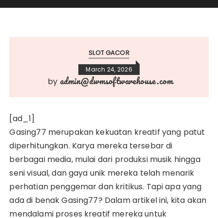
SLOT GACOR
March 24, 2026
admin@dwmsoftwarehouse.com
by
[ad_1]
Gasing77 merupakan kekuatan kreatif yang patut
diperhitungkan. Karya mereka tersebar di
berbagai media, mulai dari produksi musik hingga
seni visual, dan gaya unik mereka telah menarik
perhatian penggemar dan kritikus. Tapi apa yang
ada di benak Gasing77? Dalam artikel ini, kita akan
mendalami proses kreatif mereka untuk