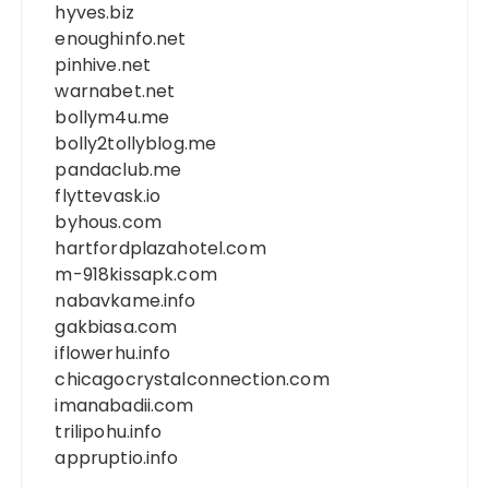
hyves.biz
enoughinfo.net
pinhive.net
warnabet.net
bollym4u.me
bolly2tollyblog.me
pandaclub.me
flyttevask.io
byhous.com
hartfordplazahotel.com
m-918kissapk.com
nabavkame.info
gakbiasa.com
iflowerhu.info
chicagocrystalconnection.com
imanabadii.com
trilipohu.info
appruptio.info