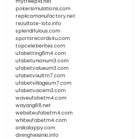
mytreepla.net
pokersimulations.com
replicamanufactory.net
rezultate-loto.info
splendifulous.com
sportsrecords4u.com
topceleberites.com
ufabetting8m4.com
ufabetunionum3.com
ufabetvalueum3.com
ufabetvaultm7.com
ufabetvillageum7.com
ufabetvoicem3.com
waveufabetm4.com
wayang88.net
websiteufabetm4.com
whiteufabetm4.com
anikalappy.com
dininghelsinki.info