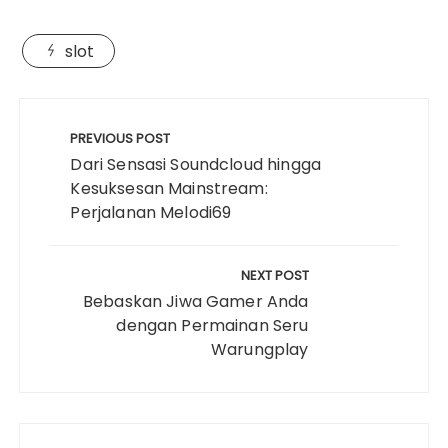
slot
Post
navigation
PREVIOUS POST
Dari Sensasi Soundcloud hingga
Kesuksesan Mainstream:
Perjalanan Melodi69
NEXT POST
Bebaskan Jiwa Gamer Anda
dengan Permainan Seru
Warungplay