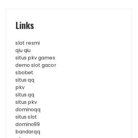
Links
slot resmi
qiu qiu
situs pkv games
demo slot gacor
sbobet
situs qq
pkv
situs qq
situs pkv
dominoqq
situs slot
domino99
bandarqq