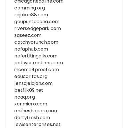
chicagoheadline.com
camming.org
rajalion88.com
goupuntacana.com
riversedgepark.com
zaseez.com
catchycrunch.com
nofaphub.com
nefertitingalls.com
patsyscreations.com
income4proof.com
educaritas.org
lensajelajah.com
betflik09.net
ncaq.org
xenmicro.com
onlineshopera.com
dartyfresh.com
lewisenterprises.net