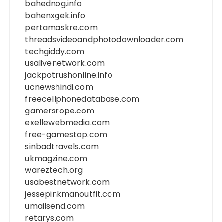
bahednog.info
bahenxgek.info
pertamaskre.com
threadsvideoandphotodownloader.com
techgiddy.com
usalivenetwork.com
jackpotrushonline.info
ucnewshindi.com
freecellphonedatabase.com
gamersrope.com
exellewebmedia.com
free-gamestop.com
sinbadtravels.com
ukmagzine.com
wareztech.org
usabestnetwork.com
jessepinkmanoutfit.com
umailsend.com
retarys.com