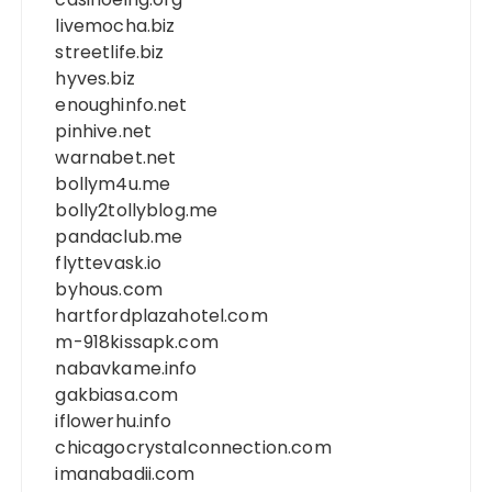
livemocha.biz
streetlife.biz
hyves.biz
enoughinfo.net
pinhive.net
warnabet.net
bollym4u.me
bolly2tollyblog.me
pandaclub.me
flyttevask.io
byhous.com
hartfordplazahotel.com
m-918kissapk.com
nabavkame.info
gakbiasa.com
iflowerhu.info
chicagocrystalconnection.com
imanabadii.com