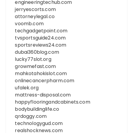
engineeringtechub.com
jerryescorts.com
attorneylegal.co
voomb.com
techgadgetpoint.com
tvsportsguide24.com
sportsreviews24.com
dubai360blog.com
lucky77slot.org
growmefast.com
mahkotahokislot.com
onlinecancerpharm.com
ufalek.org
mattress-disposal.com
happyflooringandcabinets.com
bodybuildinglife.co
qrdoggy.com
technologygud.com
realshocknews.com