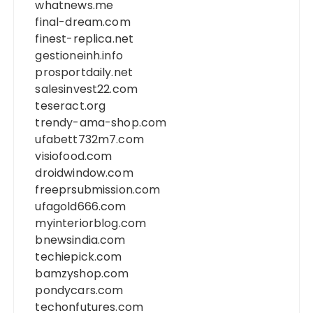
whatnews.me
final-dream.com
finest-replica.net
gestioneinh.info
prosportdaily.net
salesinvest22.com
teseract.org
trendy-ama-shop.com
ufabett732m7.com
visiofood.com
droidwindow.com
freeprsubmission.com
ufagold666.com
myinteriorblog.com
bnewsindia.com
techiepick.com
bamzyshop.com
pondycars.com
techonfutures.com