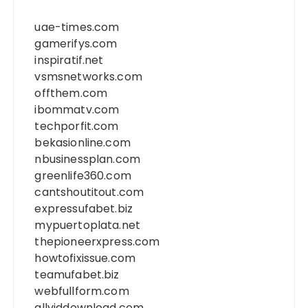
uae-times.com
gamerifys.com
inspiratif.net
vsmsnetworks.com
offthem.com
ibommatv.com
techporfit.com
bekasionline.com
nbusinessplan.com
greenlife360.com
cantshoutitout.com
expressufabet.biz
mypuertoplata.net
thepioneerxpress.com
howtofixissue.com
teamufabet.biz
webfullform.com
allviddownload.com