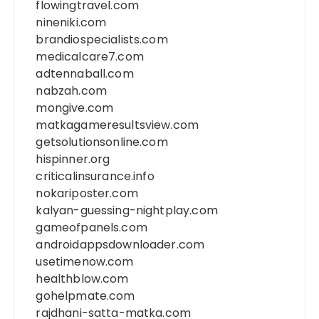
flowingtravel.com
nineniki.com
brandiospecialists.com
medicalcare7.com
adtennaball.com
nabzah.com
mongive.com
matkagameresultsview.com
getsolutionsonline.com
hispinner.org
criticalinsurance.info
nokariposter.com
kalyan-guessing-nightplay.com
gameofpanels.com
androidappsdownloader.com
usetimenow.com
healthblow.com
gohelpmate.com
rajdhani-satta-matka.com