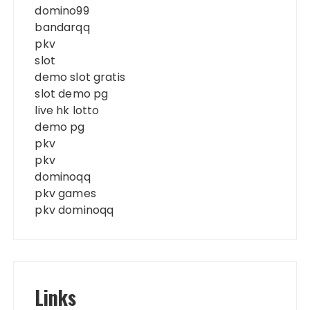
domino99
bandarqq
pkv
slot
demo slot gratis
slot demo pg
live hk lotto
demo pg
pkv
pkv
dominoqq
pkv games
pkv dominoqq
Links