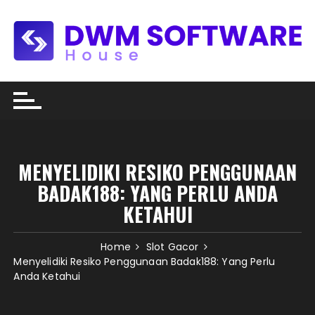
Skip
to
content
MENYELIDIKI RESIKO PENGGUNAAN
BADAK188: YANG PERLU ANDA
KETAHUI
Home
Slot Gacor
Menyelidiki Resiko Penggunaan Badak188: Yang Perlu
Anda Ketahui