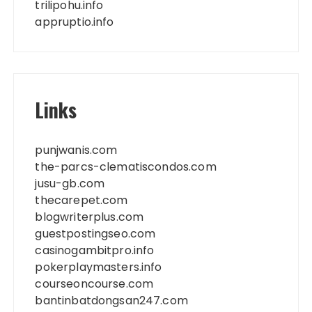
trilipohu.info
appruptio.info
Links
punjwanis.com
the-parcs-clematiscondos.com
jusu-gb.com
thecarepet.com
blogwriterplus.com
guestpostingseo.com
casinogambitpro.info
pokerplaymasters.info
courseoncourse.com
bantinbatdongsan247.com