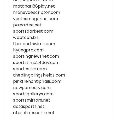
matahari88play.net
moneydescriptor.com
youthsmagazine.com
painaidee.net
sportsdarkest.com
webtoon.biz
thesportswires.com
hyungpro.com
sportingnewsnet.com
sportstime24day.com
sporteslive.com
theblingblingshields.com
pinkfrenchtipnails.com
newgamestv.com
sportsgallerys.com
sportsmirrors.net
datasports.net
atasehirescortu.net