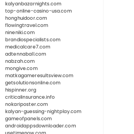
kalyanbazarnights.com
top-online-casino-usa.com
honghuidoor.com
flowingtravel.com
nineniki.com
brandiospecialists.com
medicalcare7.com
adtennaball.com
nabzah.com
mongive.com
matkagameresultsview.com
getsolutionsonline.com
hispinner.org
criticalinsurance.info
nokariposter.com
kalyan-guessing-nightplay.com
gameofpanels.com
androidappsdownloader.com
usetimenow.com