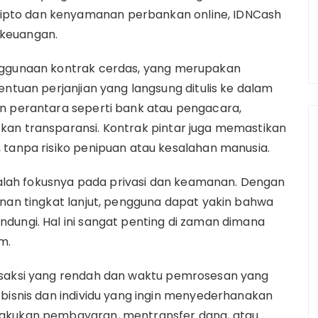
pto dan kenyamanan perbankan online, IDNCash
 keuangan.
enggunaan kontrak cerdas, yang merupakan
entuan perjanjian yang langsung ditulis ke dalam
an perantara seperti bank atau pengacara,
kan transparansi. Kontrak pintar juga memastikan
 tanpa risiko penipuan atau kesalahan manusia.
lah fokusnya pada privasi dan keamanan. Dengan
anan tingkat lanjut, pengguna dapat yakin bahwa
dungi. Hal ini sangat penting di zaman dimana
m.
nsaksi yang rendah dan waktu pemrosesan yang
 bisnis dan individu yang ingin menyederhanakan
lakukan pembayaran, mentransfer dana, atau