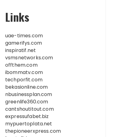
Links
uae-times.com
gamerifys.com
inspiratif.net
vsmsnetworks.com
offthem.com
ibommatv.com
techporfit.com
bekasionline.com
nbusinessplan.com
greenlife360.com
cantshoutitout.com
expressufabet.biz
mypuertoplata.net
thepioneerxpress.com