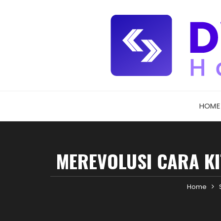
Skip
to
content
HOME
MEREVOLUSI CARA KI
Home