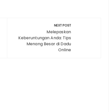
NEXT POST
Melepaskan
Keberuntungan Anda: Tips
Menang Besar di Dadu
Online