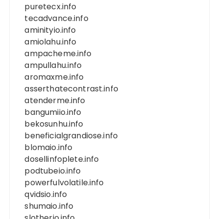
puretecx.info
tecadvance.info
aminityio.info
amiolahu.info
ampacheme.info
ampullahu.info
aromaxme.info
asserthatecontrast.info
atenderme.info
bangumiio.info
bekosunhu.info
beneficialgrandiose.info
blomaio.info
dosellinfoplete.info
podtubeio.info
powerfulvolatile.info
qvidsio.info
shumaio.info
slotherio.info