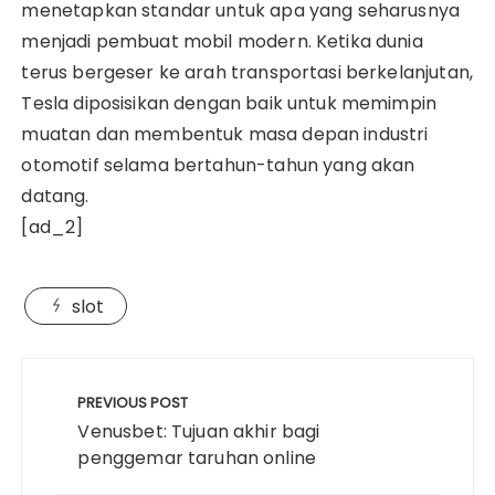
menetapkan standar untuk apa yang seharusnya
menjadi pembuat mobil modern. Ketika dunia
terus bergeser ke arah transportasi berkelanjutan,
Tesla diposisikan dengan baik untuk memimpin
muatan dan membentuk masa depan industri
otomotif selama bertahun-tahun yang akan
datang.
[ad_2]
slot
Post
navigation
PREVIOUS POST
Venusbet: Tujuan akhir bagi
penggemar taruhan online