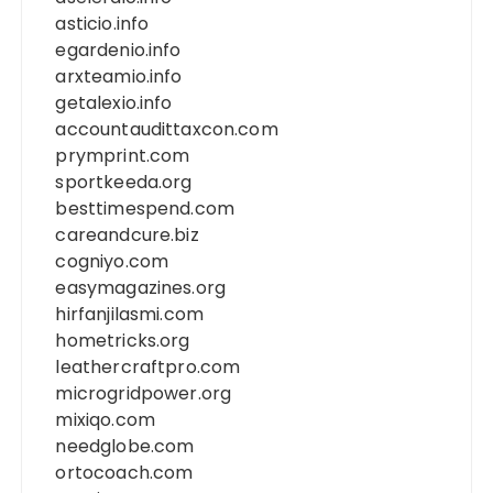
asticio.info
egardenio.info
arxteamio.info
getalexio.info
accountaudittaxcon.com
prymprint.com
sportkeeda.org
besttimespend.com
careandcure.biz
cogniyo.com
easymagazines.org
hirfanjilasmi.com
hometricks.org
leathercraftpro.com
microgridpower.org
mixiqo.com
needglobe.com
ortocoach.com