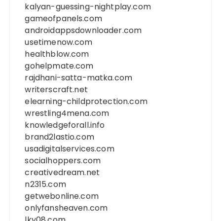
kalyan-guessing-nightplay.com
gameofpanels.com
androidappsdownloader.com
usetimenow.com
healthblow.com
gohelpmate.com
rajdhani-satta-matka.com
writerscraft.net
elearning-childprotection.com
wrestling4mena.com
knowledgeforall.info
brand2lastio.com
usadigitalservices.com
socialhoppers.com
creativedream.net
n2315.com
getwebonline.com
onlyfansheaven.com
lky08.com