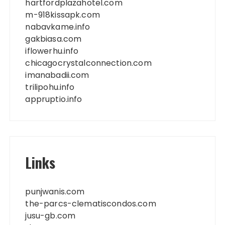
hartfordplazahotel.com
m-918kissapk.com
nabavkame.info
gakbiasa.com
iflowerhu.info
chicagocrystalconnection.com
imanabadii.com
trilipohu.info
appruptio.info
Links
punjwanis.com
the-parcs-clematiscondos.com
jusu-gb.com