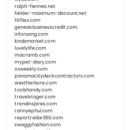
ralph-fiennes.net
fielder-maximum-discount.net
fitfllex.com
genesisbusinesscredit.com
inforuang.com
kindsmarket.com
luvelylife.com
macramb.com
mypet-diary.com
oxweekly.com
panamacitydeckcontractors.com
westfashions.com
toolshandy.com
travelstager.com
trendinspires.com
rannyephul.com
reportradar360.com
swaggyfashion.com