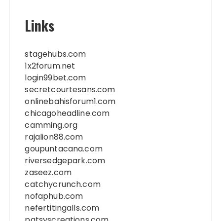
Links
stagehubs.com
1x2forum.net
login99bet.com
secretcourtesans.com
onlinebahisforum1.com
chicagoheadline.com
camming.org
rajalion88.com
goupuntacana.com
riversedgepark.com
zaseez.com
catchycrunch.com
nofaphub.com
nefertitingalls.com
patsyscreations.com