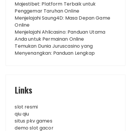
Majestibet: Platform Terbaik untuk
Penggemar Taruhan Online
Menjelajahi Saung4D: Masa Depan Game
Online
Menjelajahi Ahlicasino: Panduan Utama
Anda untuk Permainan Online
Temukan Dunia Juruscasino yang
Menyenangkan: Panduan Lengkap
Links
slot resmi
qiu qiu
situs pkv games
demo slot gacor