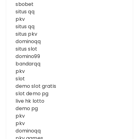
sbobet
situs qq
pkv
situs qq
situs pkv
dominoqq
situs slot
domino99
bandarqq
pkv
slot
demo slot gratis
slot demo pg
live hk lotto
demo pg
pkv
pkv
dominoqq
pkv games