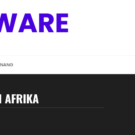
ENANG
 AFRIKA