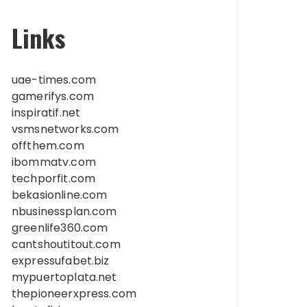
Links
uae-times.com
gamerifys.com
inspiratif.net
vsmsnetworks.com
offthem.com
ibommatv.com
techporfit.com
bekasionline.com
nbusinessplan.com
greenlife360.com
cantshoutitout.com
expressufabet.biz
mypuertoplata.net
thepioneerxpress.com