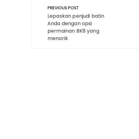
Post
PREVIOUS POST
navigation
Lepaskan penjudi batin
Anda dengan opsi
permainan BK8 yang
menarik