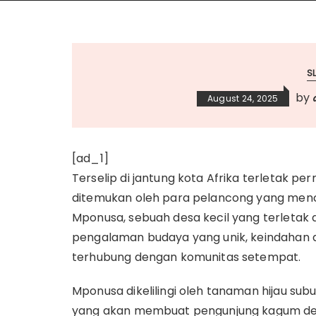
S
by
August 24, 2025
[ad_1]
Terselip di jantung kota Afrika terletak 
ditemukan oleh para pelancong yang menca
Mponusa, sebuah desa kecil yang terletak 
pengalaman budaya yang unik, keindahan
terhubung dengan komunitas setempat.
Mponusa dikelilingi oleh tanaman hijau sub
yang akan membuat pengunjung kagum den