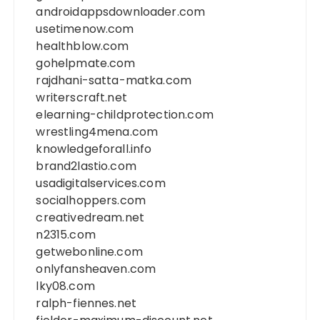
androidappsdownloader.com
usetimenow.com
healthblow.com
gohelpmate.com
rajdhani-satta-matka.com
writerscraft.net
elearning-childprotection.com
wrestling4mena.com
knowledgeforall.info
brand2lastio.com
usadigitalservices.com
socialhoppers.com
creativedream.net
n2315.com
getwebonline.com
onlyfansheaven.com
lky08.com
ralph-fiennes.net