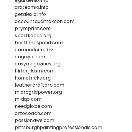
egardenio.info
arxteamio.info
getalexio.info
accountaudittaxcon.com
prymprint.com
sportkeeda.org
besttimespend.com
careandcure.biz
cogniyo.com
easymagazines.org
hirfanjilasmi.com
hometricks.org
leathercraftpro.com
microgridpower.org
mixiqo.com
needglobe.com
ortocoach.com
passionawe.com
pittsburghpaintingprofessionals.com