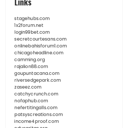
Links
stagehubs.com
1x2forum.net
login99bet.com
secretcourtesans.com
onlinebahisforum1.com
chicagoheadline.com
camming.org
rajalion88.com
goupuntacana.com
riversedgepark.com
zaseez.com
catchycrunch.com
nofaphub.com
nefertitingalls.com
patsyscreations.com
income4proof.com