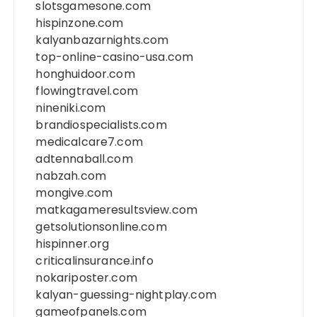
slotsgamesone.com
hispinzone.com
kalyanbazarnights.com
top-online-casino-usa.com
honghuidoor.com
flowingtravel.com
nineniki.com
brandiospecialists.com
medicalcare7.com
adtennaball.com
nabzah.com
mongive.com
matkagameresultsview.com
getsolutionsonline.com
hispinner.org
criticalinsurance.info
nokariposter.com
kalyan-guessing-nightplay.com
gameofpanels.com