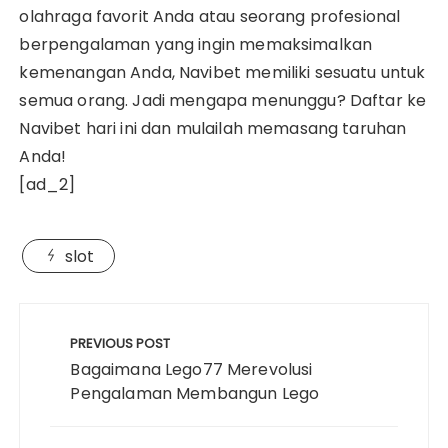
olahraga favorit Anda atau seorang profesional
berpengalaman yang ingin memaksimalkan
kemenangan Anda, Navibet memiliki sesuatu untuk
semua orang. Jadi mengapa menunggu? Daftar ke
Navibet hari ini dan mulailah memasang taruhan
Anda!
[ad_2]
slot
Post
navigation
PREVIOUS POST
Bagaimana Lego77 Merevolusi
Pengalaman Membangun Lego