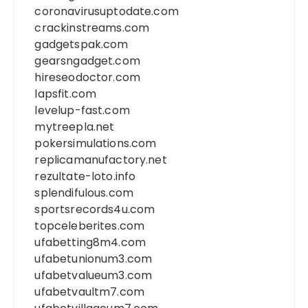
coronavirusuptodate.com
crackinstreams.com
gadgetspak.com
gearsngadget.com
hireseodoctor.com
lapsfit.com
levelup-fast.com
mytreepla.net
pokersimulations.com
replicamanufactory.net
rezultate-loto.info
splendifulous.com
sportsrecords4u.com
topceleberites.com
ufabetting8m4.com
ufabetunionum3.com
ufabetvalueum3.com
ufabetvaultm7.com