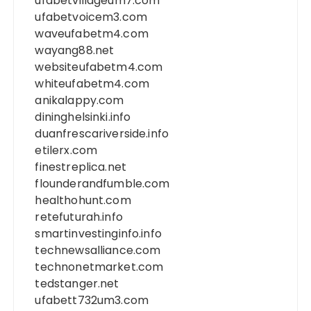
ufabetvillageum7.com
ufabetvoicem3.com
waveufabetm4.com
wayang88.net
websiteufabetm4.com
whiteufabetm4.com
anikalappy.com
dininghelsinki.info
duanfrescariverside.info
etilerx.com
finestreplica.net
flounderandfumble.com
healthohunt.com
retefuturah.info
smartinvestinginfo.info
technewsalliance.com
technonetmarket.com
tedstanger.net
ufabett732um3.com