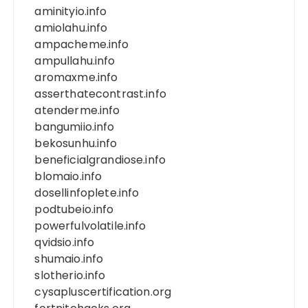
aminityio.info
amiolahu.info
ampacheme.info
ampullahu.info
aromaxme.info
asserthatecontrast.info
atenderme.info
bangumiio.info
bekosunhu.info
beneficialgrandiose.info
blomaio.info
dosellinfoplete.info
podtubeio.info
powerfulvolatile.info
qvidsio.info
shumaio.info
slotherio.info
cysapluscertification.org