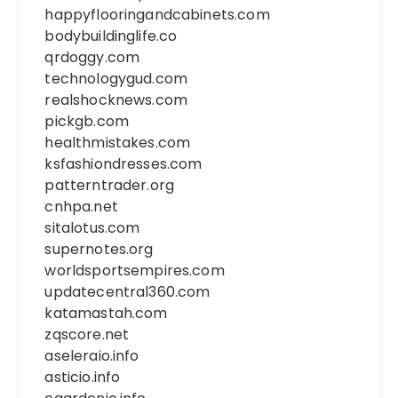
happyflooringandcabinets.com
bodybuildinglife.co
qrdoggy.com
technologygud.com
realshocknews.com
pickgb.com
healthmistakes.com
ksfashiondresses.com
patterntrader.org
cnhpa.net
sitalotus.com
supernotes.org
worldsportsempires.com
updatecentral360.com
katamastah.com
zqscore.net
aseleraio.info
asticio.info