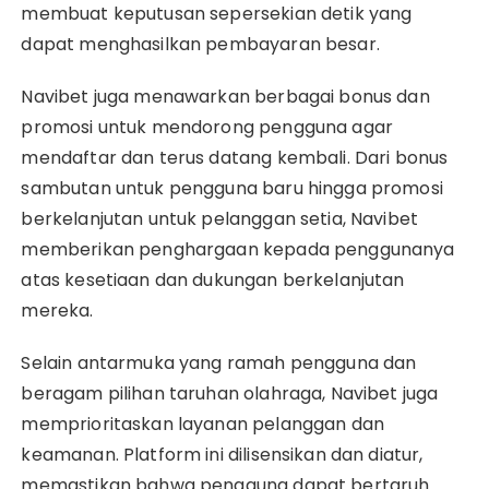
membuat keputusan sepersekian detik yang
dapat menghasilkan pembayaran besar.
Navibet juga menawarkan berbagai bonus dan
promosi untuk mendorong pengguna agar
mendaftar dan terus datang kembali. Dari bonus
sambutan untuk pengguna baru hingga promosi
berkelanjutan untuk pelanggan setia, Navibet
memberikan penghargaan kepada penggunanya
atas kesetiaan dan dukungan berkelanjutan
mereka.
Selain antarmuka yang ramah pengguna dan
beragam pilihan taruhan olahraga, Navibet juga
memprioritaskan layanan pelanggan dan
keamanan. Platform ini dilisensikan dan diatur,
memastikan bahwa pengguna dapat bertaruh