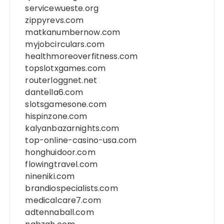
servicewueste.org
zippyrevs.com
matkanumbernow.com
myjobcirculars.com
healthmoreoverfitness.com
topslotxgames.com
routerloggnet.net
dantella6.com
slotsgamesone.com
hispinzone.com
kalyanbazarnights.com
top-online-casino-usa.com
honghuidoor.com
flowingtravel.com
nineniki.com
brandiospecialists.com
medicalcare7.com
adtennaball.com