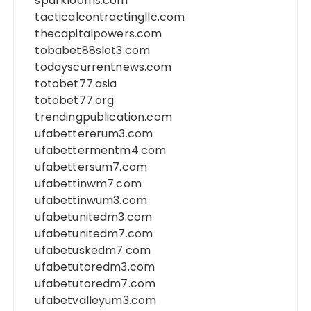
sparklooms.com
tacticalcontractingllc.com
thecapitalpowers.com
tobabet88slot3.com
todayscurrentnews.com
totobet77.asia
totobet77.org
trendingpublication.com
ufabettererum3.com
ufabettermentm4.com
ufabettersum7.com
ufabettinwm7.com
ufabettinwum3.com
ufabetunitedm3.com
ufabetunitedm7.com
ufabetuskedm7.com
ufabetutoredm3.com
ufabetutoredm7.com
ufabetvalleyum3.com