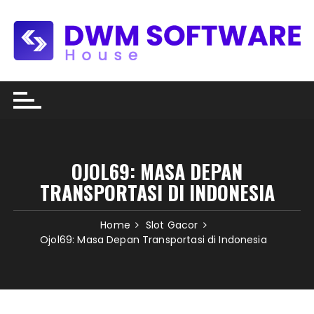
Skip
to
content
OJOL69: MASA DEPAN
TRANSPORTASI DI INDONESIA
Home
Slot Gacor
Ojol69: Masa Depan Transportasi di Indonesia