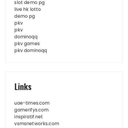
slot demo pg
live hk lotto
demo pg
pkv
pkv
dominoqq
pkv games
pkv dominoqq
Links
uae-times.com
gamerifys.com
inspiratif.net
vsmsnetworks.com