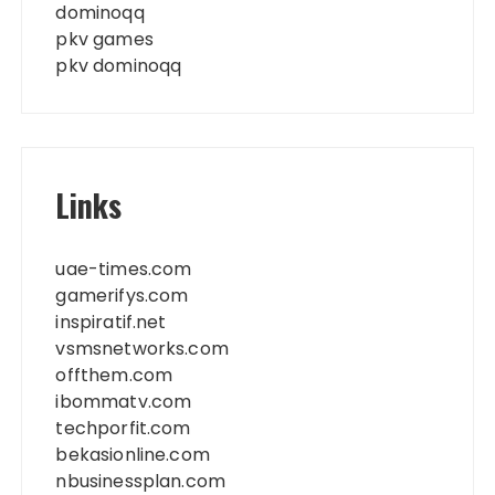
dominoqq
pkv games
pkv dominoqq
Links
uae-times.com
gamerifys.com
inspiratif.net
vsmsnetworks.com
offthem.com
ibommatv.com
techporfit.com
bekasionline.com
nbusinessplan.com