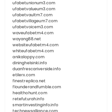
ufabetunionum3.com
ufabetvalueum3.com
ufabetvaultm7.com
ufabetvillageum7.com
ufabetvoicem3.com
waveufabetm4.com
wayang88.net
websiteufabetm4.com
whiteufabetm4.com
anikalappy.com
dininghelsinki.info
duanfrescariverside.info
etilerx.com
finestreplica.net
flounderandfumble.com
healthohunt.com
retefuturah.info
smartinvestinginfo.info
technewsalliance.com