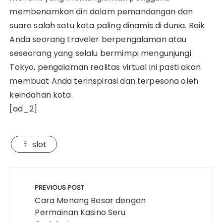
membenamkan diri dalam pemandangan dan
suara salah satu kota paling dinamis di dunia. Baik
Anda seorang traveler berpengalaman atau
seseorang yang selalu bermimpi mengunjungi
Tokyo, pengalaman realitas virtual ini pasti akan
membuat Anda terinspirasi dan terpesona oleh
keindahan kota.
[ad_2]
slot
Post
navigation
PREVIOUS POST
Cara Menang Besar dengan
Permainan Kasino Seru