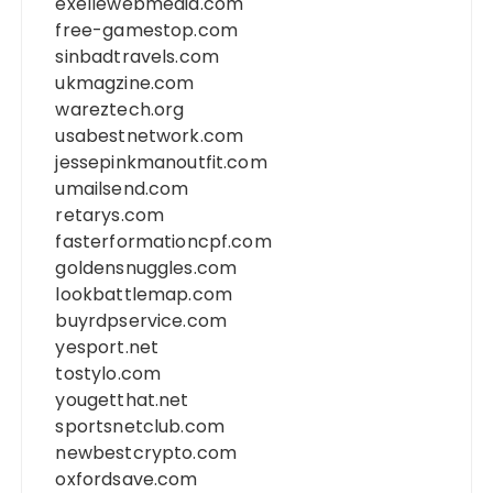
exellewebmedia.com
free-gamestop.com
sinbadtravels.com
ukmagzine.com
wareztech.org
usabestnetwork.com
jessepinkmanoutfit.com
umailsend.com
retarys.com
fasterformationcpf.com
goldensnuggles.com
lookbattlemap.com
buyrdpservice.com
yesport.net
tostylo.com
yougetthat.net
sportsnetclub.com
newbestcrypto.com
oxfordsave.com