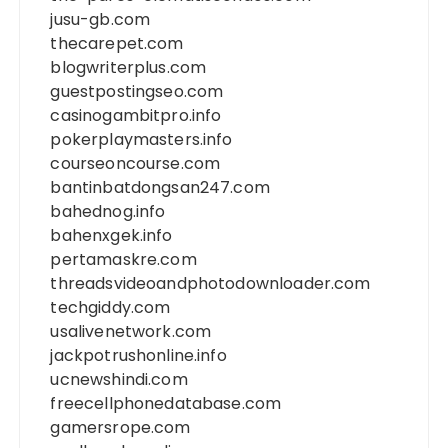
jusu-gb.com
thecarepet.com
blogwriterplus.com
guestpostingseo.com
casinogambitpro.info
pokerplaymasters.info
courseoncourse.com
bantinbatdongsan247.com
bahednog.info
bahenxgek.info
pertamaskre.com
threadsvideoandphotodownloader.com
techgiddy.com
usalivenetwork.com
jackpotrushonline.info
ucnewshindi.com
freecellphonedatabase.com
gamersrope.com