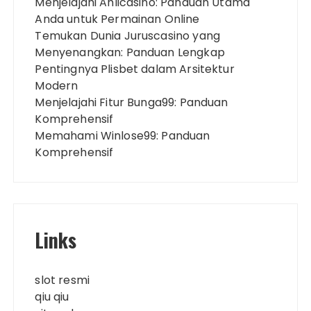
Menjelajahi Ahlicasino: Panduan Utama
Anda untuk Permainan Online
Temukan Dunia Juruscasino yang
Menyenangkan: Panduan Lengkap
Pentingnya Plisbet dalam Arsitektur
Modern
Menjelajahi Fitur Bunga99: Panduan
Komprehensif
Memahami Winlose99: Panduan
Komprehensif
Links
slot resmi
qiu qiu