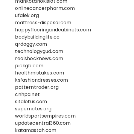
mahkotahokislot.com
onlinecancerpharm.com
ufalek.org
mattress-disposal.com
happyflooringandcabinets.com
bodybuildinglife.co
qrdoggy.com
technologygud.com
realshocknews.com
pickgb.com
healthmistakes.com
ksfashiondresses.com
patterntrader.org
cnhpa.net
sitalotus.com
supernotes.org
worldsportsempires.com
updatecentral360.com
katamastah.com