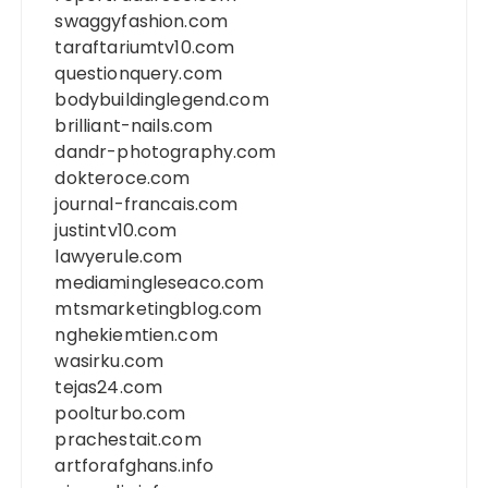
swaggyfashion.com
taraftariumtv10.com
questionquery.com
bodybuildinglegend.com
brilliant-nails.com
dandr-photography.com
dokteroce.com
journal-francais.com
justintv10.com
lawyerule.com
mediamingleseaco.com
mtsmarketingblog.com
nghekiemtien.com
wasirku.com
tejas24.com
poolturbo.com
prachestait.com
artforafghans.info