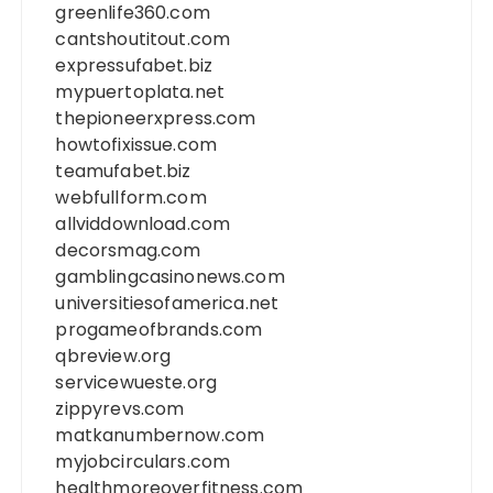
greenlife360.com
cantshoutitout.com
expressufabet.biz
mypuertoplata.net
thepioneerxpress.com
howtofixissue.com
teamufabet.biz
webfullform.com
allviddownload.com
decorsmag.com
gamblingcasinonews.com
universitiesofamerica.net
progameofbrands.com
qbreview.org
servicewueste.org
zippyrevs.com
matkanumbernow.com
myjobcirculars.com
healthmoreoverfitness.com