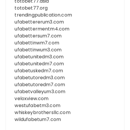
totobet77.asia
totobet77.org
trendingpublication.com
ufabettererum3.com
ufabettermentm4.com
ufabettersum7.com
ufabettinwm7.com
ufabettinwum3.com
ufabetunitedm3.com
ufabetunitedm7.com
ufabetuskedm7.com
ufabetutoredm3.com
ufabetutoredm7.com
ufabetvalleyum3.com
veloxview.com
westufabetm3.com
whiskeybrothersllc.com
wildufabetum7.com