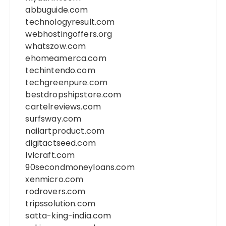
abbuguide.com
technologyresult.com
webhostingoffers.org
whatszow.com
ehomeamerca.com
techintendo.com
techgreenpure.com
bestdropshipstore.com
cartelreviews.com
surfsway.com
nailartproduct.com
digitactseed.com
lvlcraft.com
90secondmoneyloans.com
xenmicro.com
rodrovers.com
tripssolution.com
satta-king-india.com