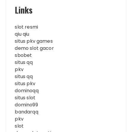
Links
slot resmi
qiu qiu
situs pkv games
demo slot gacor
sbobet
situs qq
pkv
situs qq
situs pkv
dominoqq
situs slot
domino99
bandarqq
pkv
slot