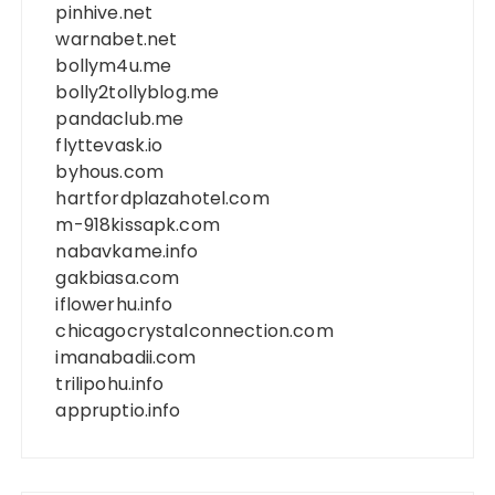
pinhive.net
warnabet.net
bollym4u.me
bolly2tollyblog.me
pandaclub.me
flyttevask.io
byhous.com
hartfordplazahotel.com
m-918kissapk.com
nabavkame.info
gakbiasa.com
iflowerhu.info
chicagocrystalconnection.com
imanabadii.com
trilipohu.info
appruptio.info