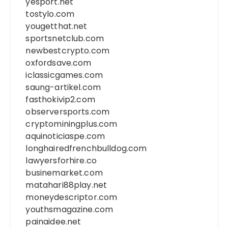
yesport.net
tostylo.com
yougetthat.net
sportsnetclub.com
newbestcrypto.com
oxfordsave.com
iclassicgames.com
saung-artikel.com
fasthokivip2.com
observersports.com
cryptominingplus.com
aquinoticiaspe.com
longhairedfrenchbulldog.com
lawyersforhire.co
businemarket.com
matahari88play.net
moneydescriptor.com
youthsmagazine.com
painaidee.net