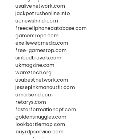
usalivenetwork.com
jackpotrushonline.info
ucnewshindi.com
freecellphonedatabase.com
gamersrope.com
exellewebmedia.com
free-gamestop.com
sinbadtravels.com
ukmagzine.com
wareztech.org
usabestnetwork.com
jessepinkmanoutfit.com
umailsend.com
retarys.com
fasterformationcpf.com
goldensnuggles.com
lookbattlemap.com
buyrdpservice.com