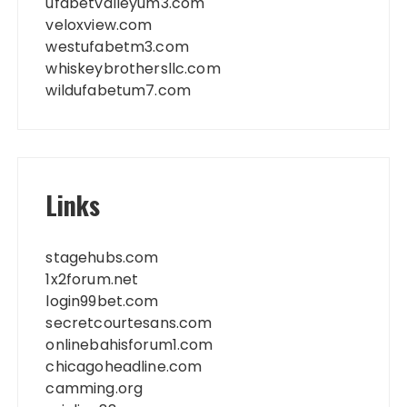
ufabetvalleyum3.com
veloxview.com
westufabetm3.com
whiskeybrothersllc.com
wildufabetum7.com
Links
stagehubs.com
1x2forum.net
login99bet.com
secretcourtesans.com
onlinebahisforum1.com
chicagoheadline.com
camming.org