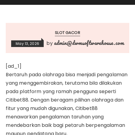
SLOT GACOR
admin@dwmsoftwarehouse.com
by
May 13, 2026
[ad_1]
Bertaruh pada olahraga bisa menjadi pengalaman
yang menggembirakan, terutama bila dilakukan
pada platform yang ramah pengguna seperti
Citibet88. Dengan beragam pilihan olahraga dan
fitur yang mudah digunakan, Citibet88
menawarkan pengalaman taruhan yang
mendebarkan baik bagi petaruh berpengalaman
maupun pendatang baru.