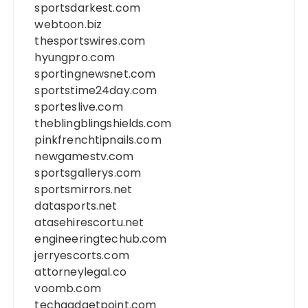
sportsdarkest.com
webtoon.biz
thesportswires.com
hyungpro.com
sportingnewsnet.com
sportstime24day.com
sporteslive.com
theblingblingshields.com
pinkfrenchtipnails.com
newgamestv.com
sportsgallerys.com
sportsmirrors.net
datasports.net
atasehirescortu.net
engineeringtechub.com
jerryescorts.com
attorneylegal.co
voomb.com
techgadgetpoint.com