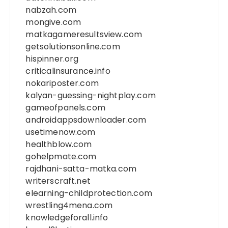
nabzah.com
mongive.com
matkagameresultsview.com
getsolutionsonline.com
hispinner.org
criticalinsurance.info
nokariposter.com
kalyan-guessing-nightplay.com
gameofpanels.com
androidappsdownloader.com
usetimenow.com
healthblow.com
gohelpmate.com
rajdhani-satta-matka.com
writerscraft.net
elearning-childprotection.com
wrestling4mena.com
knowledgeforall.info