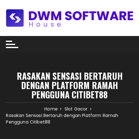
Skip
to
content
RASAKAN SENSASI BERTARUH
DENGAN PLATFORM RAMAH
PENGGUNA CITIBET88
Home
Slot Gacor
Rasakan Sensasi Bertaruh dengan Platform Ramah
Pengguna Citibet88