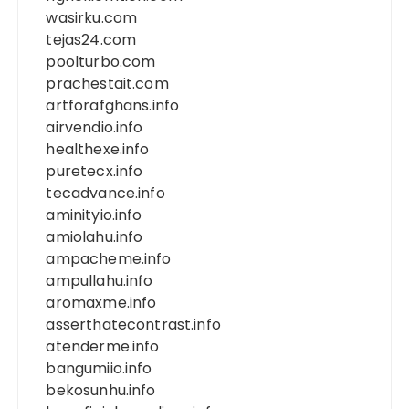
wasirku.com
tejas24.com
poolturbo.com
prachestait.com
artforafghans.info
airvendio.info
healthexe.info
puretecx.info
tecadvance.info
aminityio.info
amiolahu.info
ampacheme.info
ampullahu.info
aromaxme.info
asserthatecontrast.info
atenderme.info
bangumiio.info
bekosunhu.info