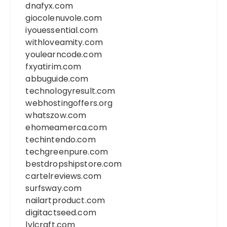
dnafyx.com
giocolenuvole.com
iyouessential.com
withloveamity.com
youlearncode.com
fxyatirim.com
abbuguide.com
technologyresult.com
webhostingoffers.org
whatszow.com
ehomeamerca.com
techintendo.com
techgreenpure.com
bestdropshipstore.com
cartelreviews.com
surfsway.com
nailartproduct.com
digitactseed.com
lvlcraft.com