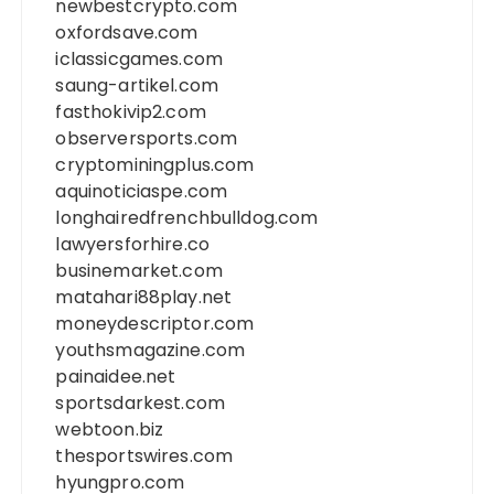
newbestcrypto.com
oxfordsave.com
iclassicgames.com
saung-artikel.com
fasthokivip2.com
observersports.com
cryptominingplus.com
aquinoticiaspe.com
longhairedfrenchbulldog.com
lawyersforhire.co
businemarket.com
matahari88play.net
moneydescriptor.com
youthsmagazine.com
painaidee.net
sportsdarkest.com
webtoon.biz
thesportswires.com
hyungpro.com