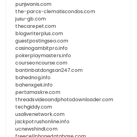
punjwanis.com
the-parcs-clematiscondos.com
jusu-gb.com
thecarepet.com
blogwriterplus.com
guestpostingseo.com
casinogambitpro.info
pokerplaymasters.info
courseoncourse.com
bantinbatdongsan247.com
bahednog.info
bahenxgek.info
pertamaskre.com
threadsvideoandphotodownloader.com
techgiddy.com
usalivenetwork.com
jackpotrushonline.info
ucnewshindi.com
freecellphonedatabase.com