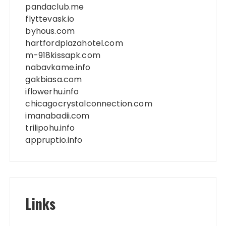
pandaclub.me
flyttevask.io
byhous.com
hartfordplazahotel.com
m-918kissapk.com
nabavkame.info
gakbiasa.com
iflowerhu.info
chicagocrystalconnection.com
imanabadii.com
trilipohu.info
appruptio.info
Links