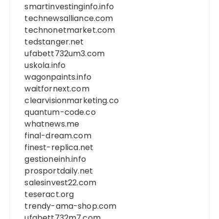
smartinvestinginfo.info
technewsalliance.com
technonetmarket.com
tedstanger.net
ufabett732um3.com
uskola.info
wagonpaints.info
waitfornext.com
clearvisionmarketing.co
quantum-code.co
whatnews.me
final-dream.com
finest-replica.net
gestioneinh.info
prosportdaily.net
salesinvest22.com
teseract.org
trendy-ama-shop.com
ufabett732m7.com