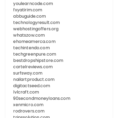
youlearncode.com
fxyatirim.com
abbuguide.com
technologyresult.com
webhostingoffers.org
whatszow.com
ehomeamerca.com
techintendo.com
techgreenpure.com
bestdropshipstore.com
cartelreviews.com
surfsway.com
nailartproduct.com
digitactseed.com
lvlcraft.com
90secondmoneyloans.com
xenmicro.com
rodrovers.com
tripssolution.com