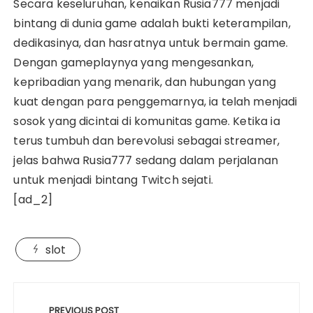
Secara keseluruhan, kenaikan Rusia777 menjadi
bintang di dunia game adalah bukti keterampilan,
dedikasinya, dan hasratnya untuk bermain game.
Dengan gameplaynya yang mengesankan,
kepribadian yang menarik, dan hubungan yang
kuat dengan para penggemarnya, ia telah menjadi
sosok yang dicintai di komunitas game. Ketika ia
terus tumbuh dan berevolusi sebagai streamer,
jelas bahwa Rusia777 sedang dalam perjalanan
untuk menjadi bintang Twitch sejati.
[ad_2]
slot
Post
navigation
PREVIOUS POST