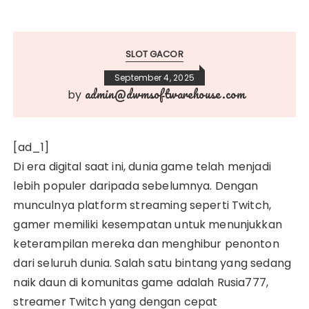
SLOT GACOR
September 4, 2025
admin@dwmsoftwarehouse.com
by
[ad_1]
Di era digital saat ini, dunia game telah menjadi
lebih populer daripada sebelumnya. Dengan
munculnya platform streaming seperti Twitch,
gamer memiliki kesempatan untuk menunjukkan
keterampilan mereka dan menghibur penonton
dari seluruh dunia. Salah satu bintang yang sedang
naik daun di komunitas game adalah Rusia777,
streamer Twitch yang dengan cepat