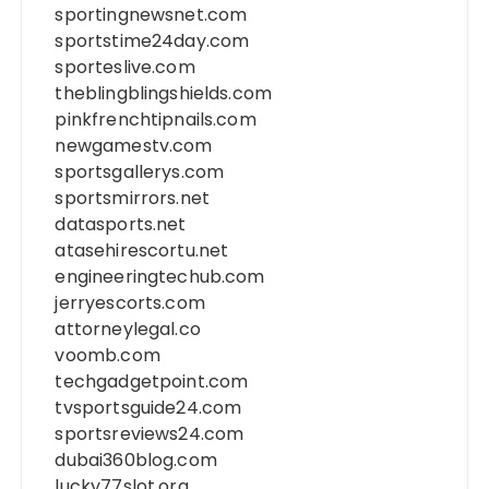
sportingnewsnet.com
sportstime24day.com
sporteslive.com
theblingblingshields.com
pinkfrenchtipnails.com
newgamestv.com
sportsgallerys.com
sportsmirrors.net
datasports.net
atasehirescortu.net
engineeringtechub.com
jerryescorts.com
attorneylegal.co
voomb.com
techgadgetpoint.com
tvsportsguide24.com
sportsreviews24.com
dubai360blog.com
lucky77slot.org