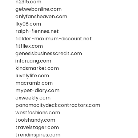
n2315.com
getwebonline.com
onlyfansheaven.com
lky08.com
ralph-fiennes.net
fielder-maximum-discount.net
fitfllex.com
genesisbusinesscredit.com
inforuang.com
kindsmarket.com
luvelylife.com
macramb.com
mypet-diary.com
oxweekly.com
panamacitydeckcontractors.com
westfashions.com
toolshandy.com
travelstager.com
trendinspires.com