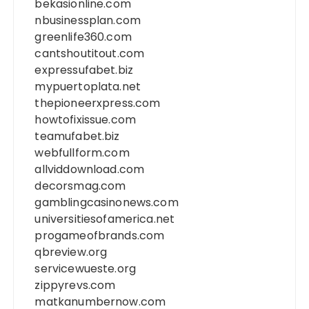
bekasionline.com
nbusinessplan.com
greenlife360.com
cantshoutitout.com
expressufabet.biz
mypuertoplata.net
thepioneerxpress.com
howtofixissue.com
teamufabet.biz
webfullform.com
allviddownload.com
decorsmag.com
gamblingcasinonews.com
universitiesofamerica.net
progameofbrands.com
qbreview.org
servicewueste.org
zippyrevs.com
matkanumbernow.com