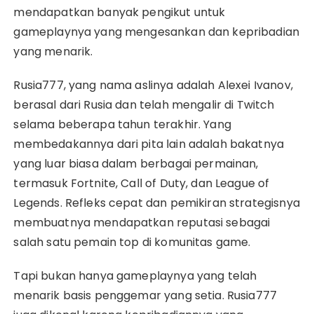
mendapatkan banyak pengikut untuk
gameplaynya yang mengesankan dan kepribadian
yang menarik.
Rusia777, yang nama aslinya adalah Alexei Ivanov,
berasal dari Rusia dan telah mengalir di Twitch
selama beberapa tahun terakhir. Yang
membedakannya dari pita lain adalah bakatnya
yang luar biasa dalam berbagai permainan,
termasuk Fortnite, Call of Duty, dan League of
Legends. Refleks cepat dan pemikiran strategisnya
membuatnya mendapatkan reputasi sebagai
salah satu pemain top di komunitas game.
Tapi bukan hanya gameplaynya yang telah
menarik basis penggemar yang setia. Rusia777