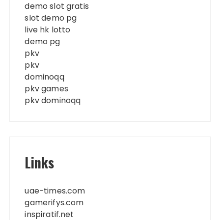
demo slot gratis
slot demo pg
live hk lotto
demo pg
pkv
pkv
dominoqq
pkv games
pkv dominoqq
Links
uae-times.com
gamerifys.com
inspiratif.net