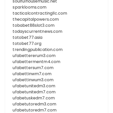
soulfulhousemusic.net
sparklooms.com
tacticalcontractingllc.com
thecapitalpowers.com
tobabet88slot3.com
todayscurrentnews.com
totobet77.asia
totobet77.org
trendingpublication.com
ufabettererum3.com
ufabettermentm4.com
ufabettersum7.com
ufabettinwm7.com
ufabettinwum3.com
ufabetunitedm3.com
ufabetunitedm7.com
ufabetuskedm7.com
ufabetutoredm3.com
ufabetutoredm7.com