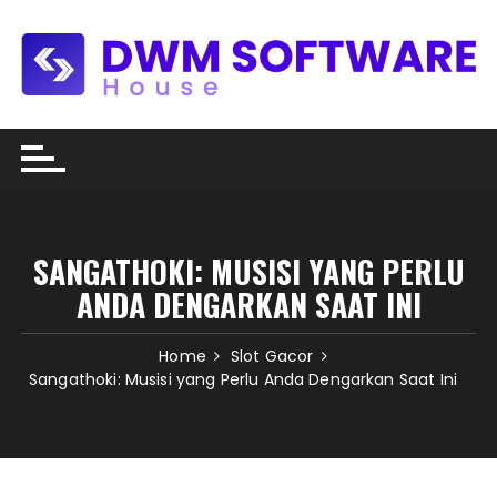
Skip
to
content
SANGATHOKI: MUSISI YANG PERLU
ANDA DENGARKAN SAAT INI
Home
Slot Gacor
Sangathoki: Musisi yang Perlu Anda Dengarkan Saat Ini