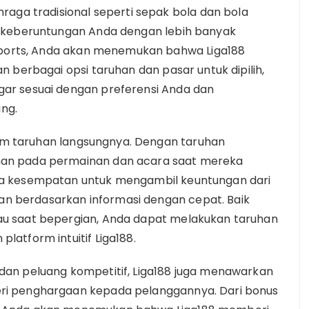
raga tradisional seperti sepak bola dan bola
a keberuntungan Anda dengan lebih banyak
-sports, Anda akan menemukan bahwa Liga188
 berbagai opsi taruhan dan pasar untuk dipilih,
ar sesuai dengan preferensi Anda dan
ng.
form taruhan langsungnya. Dengan taruhan
an pada permainan dan acara saat mereka
da kesempatan untuk mengambil keuntungan dari
 berdasarkan informasi dengan cepat. Baik
u saat bepergian, Anda dapat melakukan taruhan
atform intuitif Liga188.
an peluang kompetitif, Liga188 juga menawarkan
ri penghargaan kepada pelanggannya. Dari bonus