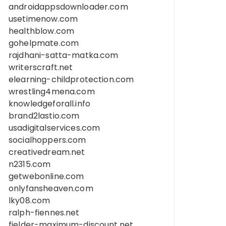
androidappsdownloader.com
usetimenow.com
healthblow.com
gohelpmate.com
rajdhani-satta-matka.com
writerscraft.net
elearning-childprotection.com
wrestling4mena.com
knowledgeforall.info
brand2lastio.com
usadigitalservices.com
socialhoppers.com
creativedream.net
n2315.com
getwebonline.com
onlyfansheaven.com
lky08.com
ralph-fiennes.net
fielder-maximum-discount.net