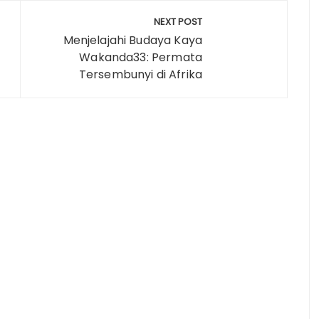
NEXT POST
Menjelajahi Budaya Kaya
Wakanda33: Permata
Tersembunyi di Afrika