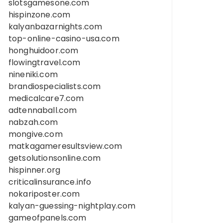
slotsgamesone.com
hispinzone.com
kalyanbazarnights.com
top-online-casino-usa.com
honghuidoor.com
flowingtravel.com
nineniki.com
brandiospecialists.com
medicalcare7.com
adtennaball.com
nabzah.com
mongive.com
matkagameresultsview.com
getsolutionsonline.com
hispinner.org
criticalinsurance.info
nokariposter.com
kalyan-guessing-nightplay.com
gameofpanels.com