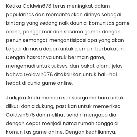
Ketika Goldwin678 terus meningkat dalam
popularitas dan memantapkan dirinya sebagai
bintang yang sedang naik daun di komunitas game
online, penggemar dan sesama gamer dengan
penuh semangat mengantisipasi apa yang akan
terjadi di masa depan untuk pemain berbakat ini.
Dengan hasratnya untuk bermain game,
mengemudi untuk sukses, dan bakat alami, jelas
bahwa Goldwin678 ditakdirkan untuk hal -hal
hebat di dunia game online.
Jadi, jika Anda mencari sensasi game baru untuk
diikuti dan didukung, pastikan untuk memeriksa
Goldwin678 dan melihat sendiri mengapa dia
dengan cepat menjadi nama rumah tangga di
komunitas game online. Dengan keahliannya,