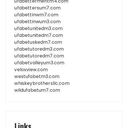
ufabettermentm4.com
ufabettersum7.com
ufabettinwm7.com
ufabettinwum3.com
ufabetunitedm3.com
ufabetunitedm7.com
ufabetuskedm7.com
ufabetutoredm3.com
ufabetutoredm7.com
ufabetvalleyum3.com
veloxview.com
westufabetm3.com
whiskeybrothersllc.com
wildufabetum7.com
Links