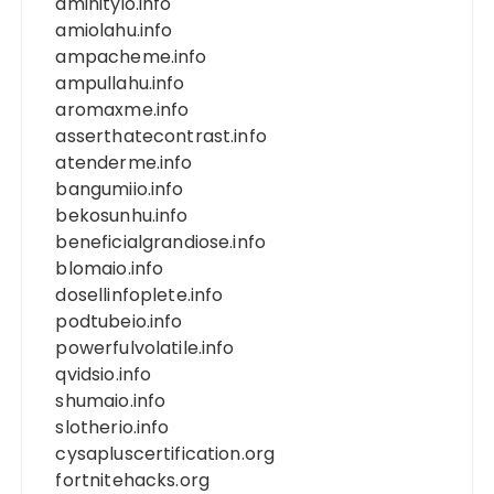
aminityio.info
amiolahu.info
ampacheme.info
ampullahu.info
aromaxme.info
asserthatecontrast.info
atenderme.info
bangumiio.info
bekosunhu.info
beneficialgrandiose.info
blomaio.info
dosellinfoplete.info
podtubeio.info
powerfulvolatile.info
qvidsio.info
shumaio.info
slotherio.info
cysapluscertification.org
fortnitehacks.org