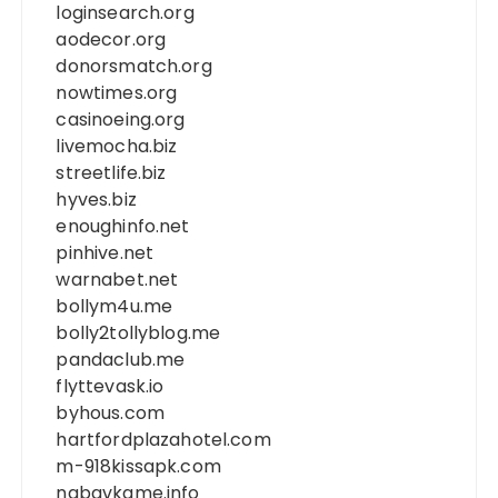
loginsearch.org
aodecor.org
donorsmatch.org
nowtimes.org
casinoeing.org
livemocha.biz
streetlife.biz
hyves.biz
enoughinfo.net
pinhive.net
warnabet.net
bollym4u.me
bolly2tollyblog.me
pandaclub.me
flyttevask.io
byhous.com
hartfordplazahotel.com
m-918kissapk.com
nabavkame.info