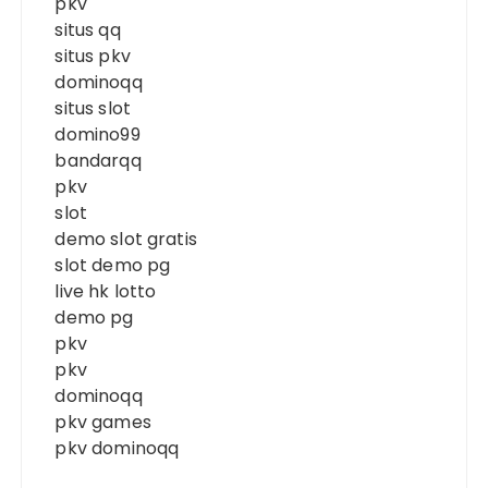
pkv
situs qq
situs pkv
dominoqq
situs slot
domino99
bandarqq
pkv
slot
demo slot gratis
slot demo pg
live hk lotto
demo pg
pkv
pkv
dominoqq
pkv games
pkv dominoqq