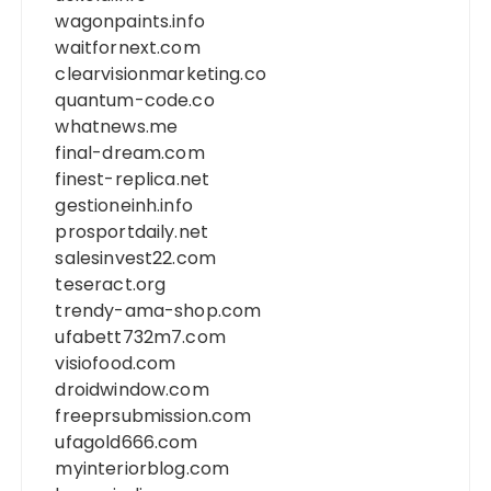
wagonpaints.info
waitfornext.com
clearvisionmarketing.co
quantum-code.co
whatnews.me
final-dream.com
finest-replica.net
gestioneinh.info
prosportdaily.net
salesinvest22.com
teseract.org
trendy-ama-shop.com
ufabett732m7.com
visiofood.com
droidwindow.com
freeprsubmission.com
ufagold666.com
myinteriorblog.com