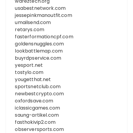
wareztech.org
usabestnetwork.com
jessepinkmanoutfit.com
umailsend.com
retarys.com
fasterformationcpf.com
goldensnuggles.com
lookbattlemap.com
buyrdpservice.com
yesport.net
tostylo.com
yougetthat.net
sportsnetclub.com
newbestcrypto.com
oxfordsave.com
iclassicgames.com
saung-artikel.com
fasthokivip2.com
observersports.com