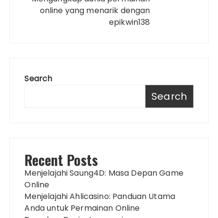
online yang menarik dengan
epikwin138
Search
Search
Recent Posts
Menjelajahi Saung4D: Masa Depan Game
Online
Menjelajahi Ahlicasino: Panduan Utama
Anda untuk Permainan Online