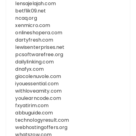
lensajelajah.com
betflik09.net
ncaq.org
xenmicro.com
onlineshopera.com
dartyfresh.com
lewisenterprises.net
pcsoftwarefree.org
dailylinking.com
dnafyx.com
giocolenuvole.com
iyouessential.com
withloveamity.com
youlearncode.com
fxyatirim.com
abbuguide.com
technologyresult.com
webhostingoffers.org
whatszow.com