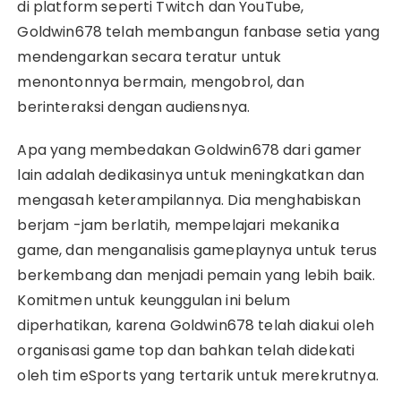
di platform seperti Twitch dan YouTube,
Goldwin678 telah membangun fanbase setia yang
mendengarkan secara teratur untuk
menontonnya bermain, mengobrol, dan
berinteraksi dengan audiensnya.
Apa yang membedakan Goldwin678 dari gamer
lain adalah dedikasinya untuk meningkatkan dan
mengasah keterampilannya. Dia menghabiskan
berjam -jam berlatih, mempelajari mekanika
game, dan menganalisis gameplaynya untuk terus
berkembang dan menjadi pemain yang lebih baik.
Komitmen untuk keunggulan ini belum
diperhatikan, karena Goldwin678 telah diakui oleh
organisasi game top dan bahkan telah didekati
oleh tim eSports yang tertarik untuk merekrutnya.