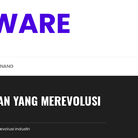
ENANG
AN YANG MEREVOLUSI
olusi industri