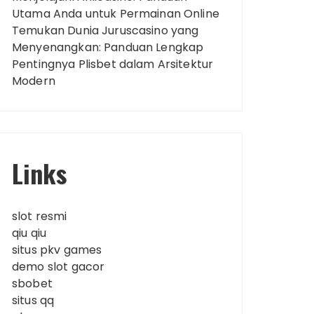
Utama Anda untuk Permainan Online
Temukan Dunia Juruscasino yang
Menyenangkan: Panduan Lengkap
Pentingnya Plisbet dalam Arsitektur
Modern
Links
slot resmi
qiu qiu
situs pkv games
demo slot gacor
sbobet
situs qq