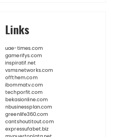
Links
uae-times.com
gamerifys.com
inspiratif.net
vsmsnetworks.com
offthem.com
ibommatv.com
techporfit.com
bekasionline.com
nbusinessplan.com
greenlife360.com
cantshoutitout.com
expressufabet.biz
mypuertoplata.net