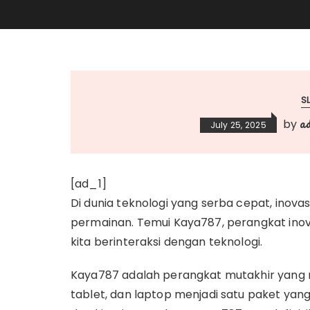
S
a
by
July 25, 2025
[ad_1]
Di dunia teknologi yang serba cepat, inova
permainan. Temui Kaya787, perangkat inov
kita berinteraksi dengan teknologi.
Kaya787 adalah perangkat mutakhir yang
tablet, dan laptop menjadi satu paket yan