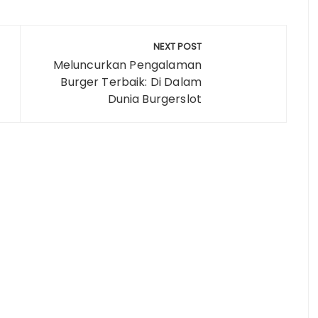
NEXT POST
Meluncurkan Pengalaman
Burger Terbaik: Di Dalam
Dunia Burgerslot