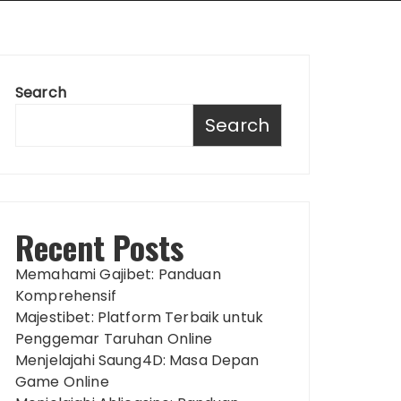
Search
Search
Recent Posts
Memahami Gajibet: Panduan
Komprehensif
Majestibet: Platform Terbaik untuk
Penggemar Taruhan Online
Menjelajahi Saung4D: Masa Depan
Game Online