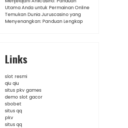
Menjelajahi Ahlicasino: Panduan
Utama Anda untuk Permainan Online
Temukan Dunia Juruscasino yang
Menyenangkan: Panduan Lengkap
Links
slot resmi
qiu qiu
situs pkv games
demo slot gacor
sbobet
situs qq
pkv
situs qq