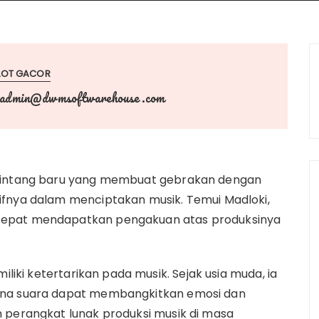
LOT GACOR
admin@dwmsoftwarehouse.com
 bintang baru yang membuat gebrakan dengan
ifnya dalam menciptakan musik. Temui Madloki,
cepat mendapatkan pengakuan atas produksinya
iliki ketertarikan pada musik. Sejak usia muda, ia
ana suara dapat membangkitkan emosi dan
 perangkat lunak produksi musik di masa