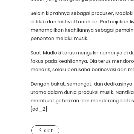
Selain kiprahnya sebagai produser, Madlo
di klub dan festival tanah air. Pertunjukan 
menampilkan keahliannya sebagai pemai
penonton melalui musik.
Saat Madloki terus mengukir namanya di dun
fokus pada keahliannya. Dia terus mendor
menarik, selalu berusaha berinovasi dan m
Dengan bakat, semangat, dan dedikasinya 
utama dalam dunia produksi musik. Nantika
membuat gebrakan dan mendorong batas-ba
[ad_2]
slot