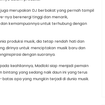
ki juga merupakan DJ berbakat yang pernah tampil
live-nya berenergi tinggi dan menarik,
n dan kemampuannya untuk terhubung dengan
ia produksi musik, dia tetap rendah hati dan
ong dirinya untuk menciptakan musik baru dan
enginspirasi dengan suaranya.
pada keahliannya, Madloki siap menjadi pemain
n bintang yang sedang naik daun ini yang terus
tas apa yang mungkin terjadi di dunia musik.