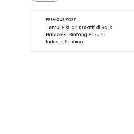
Post
PREVIOUS POST
navigation
Temui Pikiran Kreatif di Balik
Habibi88: Bintang Baru di
Industri Fashion