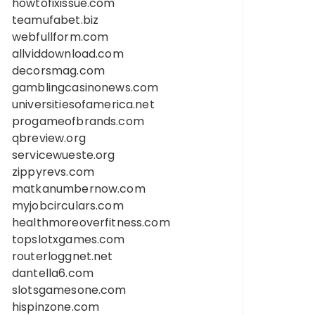
howtofixissue.com
teamufabet.biz
webfullform.com
allviddownload.com
decorsmag.com
gamblingcasinonews.com
universitiesofamerica.net
progameofbrands.com
qbreview.org
servicewueste.org
zippyrevs.com
matkanumbernow.com
myjobcirculars.com
healthmoreoverfitness.com
topslotxgames.com
routerloggnet.net
dantella6.com
slotsgamesone.com
hispinzone.com