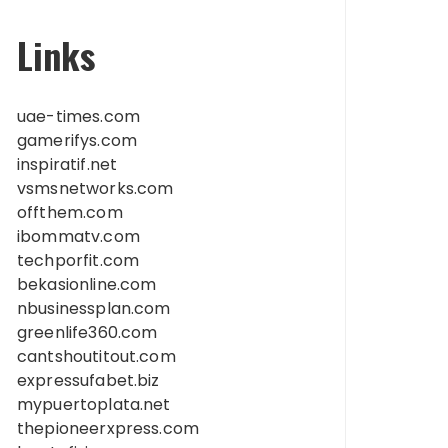
Links
uae-times.com
gamerifys.com
inspiratif.net
vsmsnetworks.com
offthem.com
ibommatv.com
techporfit.com
bekasionline.com
nbusinessplan.com
greenlife360.com
cantshoutitout.com
expressufabet.biz
mypuertoplata.net
thepioneerxpress.com