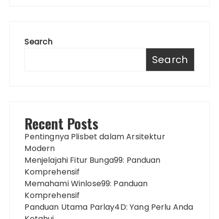
Search
Search
Recent Posts
Pentingnya Plisbet dalam Arsitektur
Modern
Menjelajahi Fitur Bunga99: Panduan
Komprehensif
Memahami Winlose99: Panduan
Komprehensif
Panduan Utama Parlay4D: Yang Perlu Anda
Ketahui