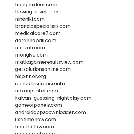
honghuidoor.com
flowingtravel.com
nineniki.com
brandiospecialists.com
medicalcare7.com
adtennaball.com
nabzah.com
mongive.com
matkagameresultsview.com
getsolutionsonline.com
hispinner.org
criticalinsurance.info
nokariposter.com
kalyan-guessing-nightplay.com
gameofpanels.com
androidappsdownloader.com
usetimenow.com
healthblow.com
gohelpmate.com