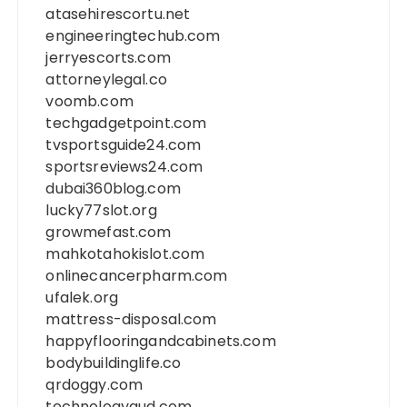
atasehirescortu.net
engineeringtechub.com
jerryescorts.com
attorneylegal.co
voomb.com
techgadgetpoint.com
tvsportsguide24.com
sportsreviews24.com
dubai360blog.com
lucky77slot.org
growmefast.com
mahkotahokislot.com
onlinecancerpharm.com
ufalek.org
mattress-disposal.com
happyflooringandcabinets.com
bodybuildinglife.co
qrdoggy.com
technologygud.com