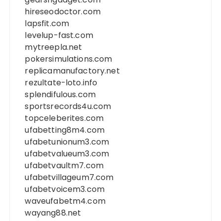
hireseodoctor.com
lapsfit.com
levelup-fast.com
mytreepla.net
pokersimulations.com
replicamanufactory.net
rezultate-loto.info
splendifulous.com
sportsrecords4u.com
topceleberites.com
ufabetting8m4.com
ufabetunionum3.com
ufabetvalueum3.com
ufabetvaultm7.com
ufabetvillageum7.com
ufabetvoicem3.com
waveufabetm4.com
wayang88.net