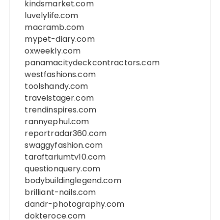
kindsmarket.com
luvelylife.com
macramb.com
mypet-diary.com
oxweekly.com
panamacitydeckcontractors.com
westfashions.com
toolshandy.com
travelstager.com
trendinspires.com
rannyephul.com
reportradar360.com
swaggyfashion.com
taraftariumtv10.com
questionquery.com
bodybuildinglegend.com
brilliant-nails.com
dandr-photography.com
dokteroce.com