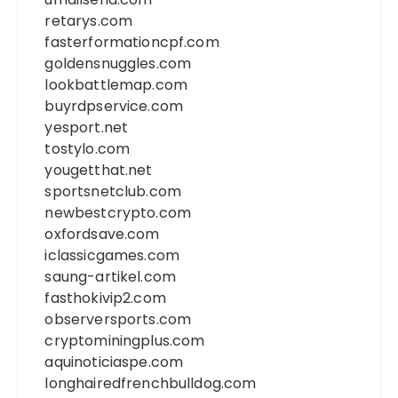
retarys.com
fasterformationcpf.com
goldensnuggles.com
lookbattlemap.com
buyrdpservice.com
yesport.net
tostylo.com
yougetthat.net
sportsnetclub.com
newbestcrypto.com
oxfordsave.com
iclassicgames.com
saung-artikel.com
fasthokivip2.com
observersports.com
cryptominingplus.com
aquinoticiaspe.com
longhairedfrenchbulldog.com