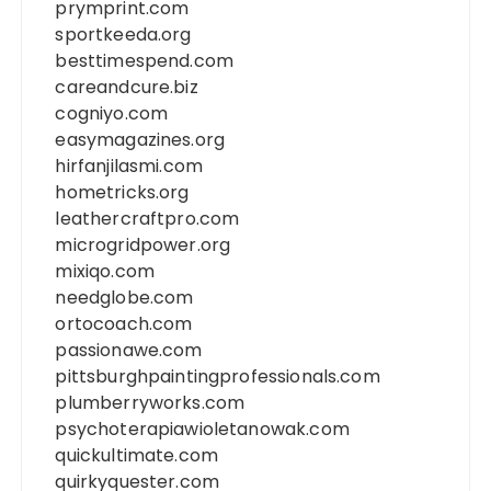
prymprint.com
sportkeeda.org
besttimespend.com
careandcure.biz
cogniyo.com
easymagazines.org
hirfanjilasmi.com
hometricks.org
leathercraftpro.com
microgridpower.org
mixiqo.com
needglobe.com
ortocoach.com
passionawe.com
pittsburghpaintingprofessionals.com
plumberryworks.com
psychoterapiawioletanowak.com
quickultimate.com
quirkyquester.com