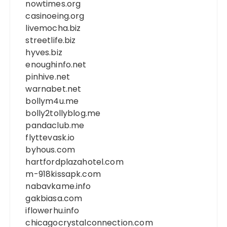
nowtimes.org
casinoeing.org
livemocha.biz
streetlife.biz
hyves.biz
enoughinfo.net
pinhive.net
warnabet.net
bollym4u.me
bolly2tollyblog.me
pandaclub.me
flyttevask.io
byhous.com
hartfordplazahotel.com
m-918kissapk.com
nabavkame.info
gakbiasa.com
iflowerhu.info
chicagocrystalconnection.com