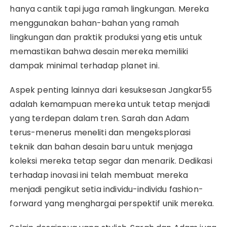
hanya cantik tapi juga ramah lingkungan. Mereka
menggunakan bahan-bahan yang ramah
lingkungan dan praktik produksi yang etis untuk
memastikan bahwa desain mereka memiliki
dampak minimal terhadap planet ini.
Aspek penting lainnya dari kesuksesan Jangkar55
adalah kemampuan mereka untuk tetap menjadi
yang terdepan dalam tren. Sarah dan Adam
terus-menerus meneliti dan mengeksplorasi
teknik dan bahan desain baru untuk menjaga
koleksi mereka tetap segar dan menarik. Dedikasi
terhadap inovasi ini telah membuat mereka
menjadi pengikut setia individu-individu fashion-
forward yang menghargai perspektif unik mereka.