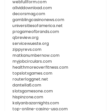
webfullform.com
allviddownload.com
decorsmag.com
gamblingcasinonews.com
universitiesofamerica.net
progameofbrands.com
qbreview.org
servicewueste.org
zippyrevs.com
matkanumbernow.com
myjobcirculars.com
healthmoreoverfitness.com
topslotxgames.com
routerloggnet.net
dantella6.com
slotsgamesone.com
hispinzone.com
kalyanbazarnights.com
top-online-casino-usa.com