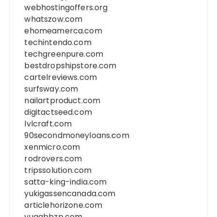
webhostingoffers.org
whatszow.com
ehomeamerca.com
techintendo.com
techgreenpure.com
bestdropshipstore.com
cartelreviews.com
surfsway.com
nailartproduct.com
digitactseed.com
lvlcraft.com
90secondmoneyloans.com
xenmicro.com
rodrovers.com
tripssolution.com
satta-king-india.com
yukigassencanada.com
articlehorizone.com
yuqqbbzp.com