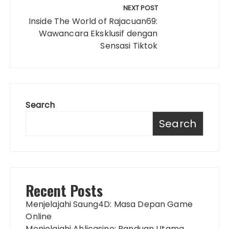
NEXT POST
Inside The World of Rajacuan69:
Wawancara Eksklusif dengan
Sensasi Tiktok
Search
Search
Recent Posts
Menjelajahi Saung4D: Masa Depan Game
Online
Menjelajahi Ahlicasino: Panduan Utama