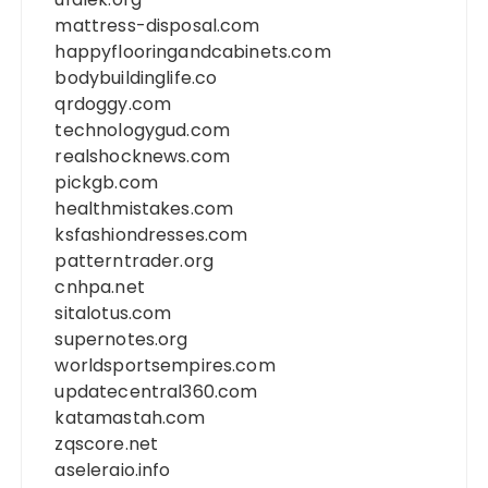
mattress-disposal.com
happyflooringandcabinets.com
bodybuildinglife.co
qrdoggy.com
technologygud.com
realshocknews.com
pickgb.com
healthmistakes.com
ksfashiondresses.com
patterntrader.org
cnhpa.net
sitalotus.com
supernotes.org
worldsportsempires.com
updatecentral360.com
katamastah.com
zqscore.net
aseleraio.info