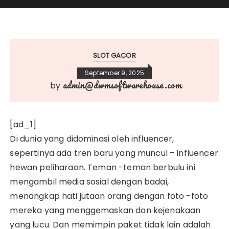
SLOT GACOR
September 9, 2025
admin@dwmsoftwarehouse.com
by
[ad_1]
Di dunia yang didominasi oleh influencer,
sepertinya ada tren baru yang muncul – influencer
hewan peliharaan. Teman -teman berbulu ini
mengambil media sosial dengan badai,
menangkap hati jutaan orang dengan foto -foto
mereka yang menggemaskan dan kejenakaan
yang lucu. Dan memimpin paket tidak lain adalah