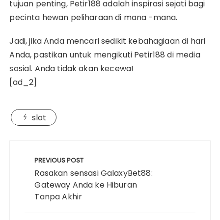
tujuan penting, Petir188 adalah inspirasi sejati bagi
pecinta hewan peliharaan di mana -mana.
Jadi, jika Anda mencari sedikit kebahagiaan di hari
Anda, pastikan untuk mengikuti Petir188 di media
sosial. Anda tidak akan kecewa!
[ad_2]
slot
Post
navigation
PREVIOUS POST
Rasakan sensasi GalaxyBet88:
Gateway Anda ke Hiburan
Tanpa Akhir