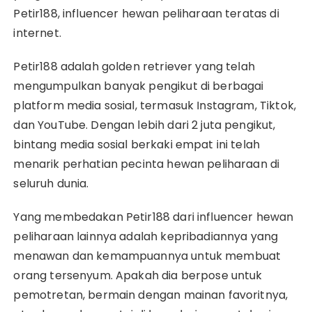
Petir188, influencer hewan peliharaan teratas di
internet.
Petir188 adalah golden retriever yang telah
mengumpulkan banyak pengikut di berbagai
platform media sosial, termasuk Instagram, Tiktok,
dan YouTube. Dengan lebih dari 2 juta pengikut,
bintang media sosial berkaki empat ini telah
menarik perhatian pecinta hewan peliharaan di
seluruh dunia.
Yang membedakan Petir188 dari influencer hewan
peliharaan lainnya adalah kepribadiannya yang
menawan dan kemampuannya untuk membuat
orang tersenyum. Apakah dia berpose untuk
pemotretan, bermain dengan mainan favoritnya,