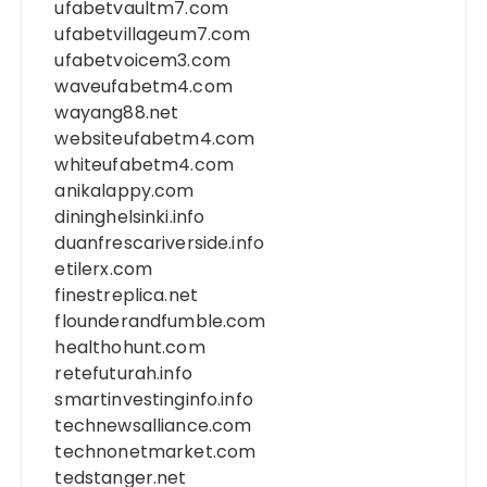
ufabetvaultm7.com
ufabetvillageum7.com
ufabetvoicem3.com
waveufabetm4.com
wayang88.net
websiteufabetm4.com
whiteufabetm4.com
anikalappy.com
dininghelsinki.info
duanfrescariverside.info
etilerx.com
finestreplica.net
flounderandfumble.com
healthohunt.com
retefuturah.info
smartinvestinginfo.info
technewsalliance.com
technonetmarket.com
tedstanger.net