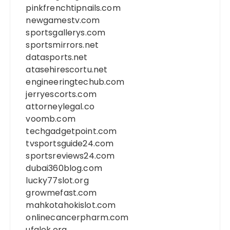
pinkfrenchtipnails.com
newgamestv.com
sportsgallerys.com
sportsmirrors.net
datasports.net
atasehirescortu.net
engineeringtechub.com
jerryescorts.com
attorneylegal.co
voomb.com
techgadgetpoint.com
tvsportsguide24.com
sportsreviews24.com
dubai360blog.com
lucky77slot.org
growmefast.com
mahkotahokislot.com
onlinecancerpharm.com
ufalek.org