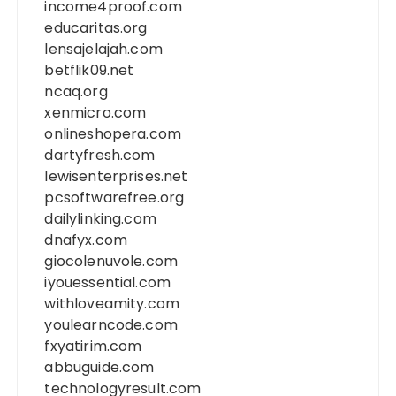
income4proof.com
educaritas.org
lensajelajah.com
betflik09.net
ncaq.org
xenmicro.com
onlineshopera.com
dartyfresh.com
lewisenterprises.net
pcsoftwarefree.org
dailylinking.com
dnafyx.com
giocolenuvole.com
iyouessential.com
withloveamity.com
youlearncode.com
fxyatirim.com
abbuguide.com
technologyresult.com