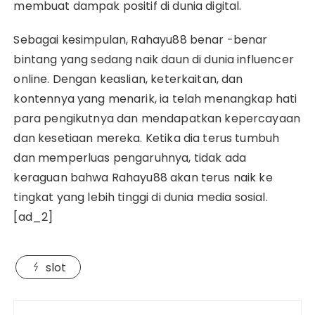
membuat dampak positif di dunia digital.
Sebagai kesimpulan, Rahayu88 benar -benar
bintang yang sedang naik daun di dunia influencer
online. Dengan keaslian, keterkaitan, dan
kontennya yang menarik, ia telah menangkap hati
para pengikutnya dan mendapatkan kepercayaan
dan kesetiaan mereka. Ketika dia terus tumbuh
dan memperluas pengaruhnya, tidak ada
keraguan bahwa Rahayu88 akan terus naik ke
tingkat yang lebih tinggi di dunia media sosial.
[ad_2]
slot
Post