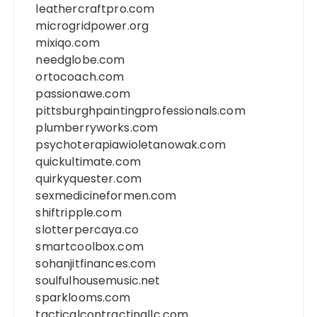
leathercraftpro.com
microgridpower.org
mixiqo.com
needglobe.com
ortocoach.com
passionawe.com
pittsburghpaintingprofessionals.com
plumberryworks.com
psychoterapiawioletanowak.com
quickultimate.com
quirkyquester.com
sexmedicineformen.com
shiftripple.com
slotterpercaya.co
smartcoolbox.com
sohanjitfinances.com
soulfulhousemusic.net
sparklooms.com
tacticalcontractingllc.com