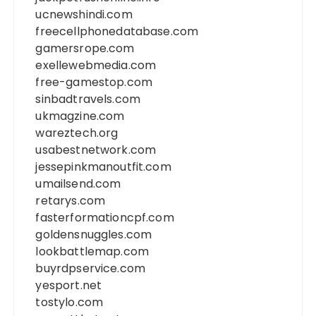
ucnewshindi.com
freecellphonedatabase.com
gamersrope.com
exellewebmedia.com
free-gamestop.com
sinbadtravels.com
ukmagzine.com
wareztech.org
usabestnetwork.com
jessepinkmanoutfit.com
umailsend.com
retarys.com
fasterformationcpf.com
goldensnuggles.com
lookbattlemap.com
buyrdpservice.com
yesport.net
tostylo.com