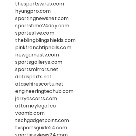
thesportswires.com
hyungpro.com
sportingnewsnet.com
sportstime24day.com
sporteslive.com
theblingblingshields.com
pinkfrenchtipnails.com
newgamestv.com
sportsgallerys.com
sportsmirrors.net
datasports.net
atasehirescortu.net
engineeringtechub.com
jerryescorts.com
attorneylegal.co
voomb.com
techgadgetpoint.com
tvsportsguide24.com
sportsreviews24.com