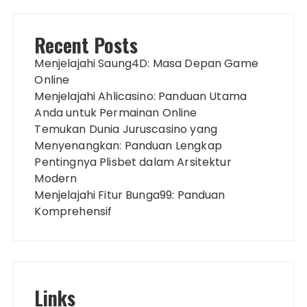
Recent Posts
Menjelajahi Saung4D: Masa Depan Game
Online
Menjelajahi Ahlicasino: Panduan Utama
Anda untuk Permainan Online
Temukan Dunia Juruscasino yang
Menyenangkan: Panduan Lengkap
Pentingnya Plisbet dalam Arsitektur
Modern
Menjelajahi Fitur Bunga99: Panduan
Komprehensif
Links