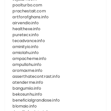
poolturbo.com
prachestait.com
artforafghans.info
airvendio.info
healthexe.info
puretecx.info
tecadvance.info
aminityio.info
amiolahu.info
ampacheme.info
ampullahu.info
aromaxme.info
asserthatecontrast.info
atenderme.info
bangumiio.info
bekosunhu.info
beneficialgrandiose.info
blomaio.info