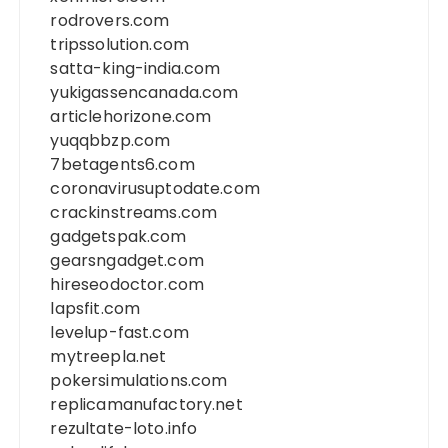
rodrovers.com
tripssolution.com
satta-king-india.com
yukigassencanada.com
articlehorizone.com
yuqqbbzp.com
7betagents6.com
coronavirusuptodate.com
crackinstreams.com
gadgetspak.com
gearsngadget.com
hireseodoctor.com
lapsfit.com
levelup-fast.com
mytreepla.net
pokersimulations.com
replicamanufactory.net
rezultate-loto.info