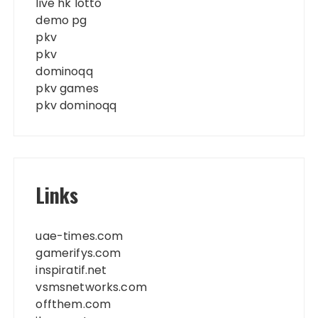
live hk lotto
demo pg
pkv
pkv
dominoqq
pkv games
pkv dominoqq
Links
uae-times.com
gamerifys.com
inspiratif.net
vsmsnetworks.com
offthem.com