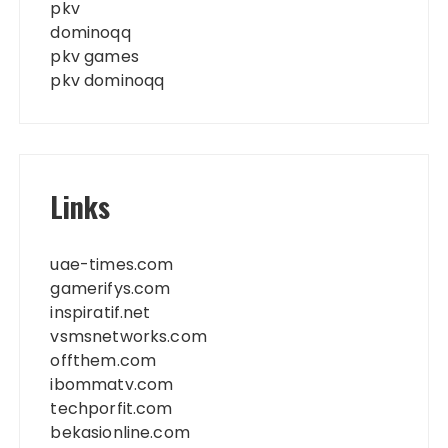
pkv
dominoqq
pkv games
pkv dominoqq
Links
uae-times.com
gamerifys.com
inspiratif.net
vsmsnetworks.com
offthem.com
ibommatv.com
techporfit.com
bekasionline.com