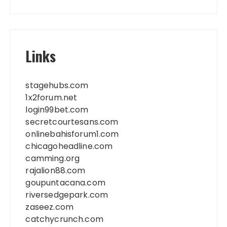
Links
stagehubs.com
1x2forum.net
login99bet.com
secretcourtesans.com
onlinebahisforum1.com
chicagoheadline.com
camming.org
rajalion88.com
goupuntacana.com
riversedgepark.com
zaseez.com
catchycrunch.com