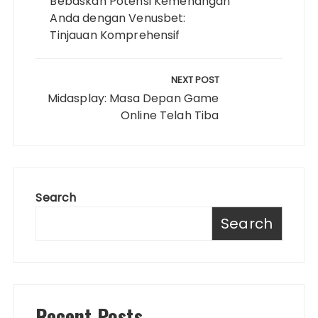
Bebaskan Potensi Kemenangan
Anda dengan Venusbet:
Tinjauan Komprehensif
NEXT POST
Midasplay: Masa Depan Game
Online Telah Tiba
Search
Search
Recent Posts