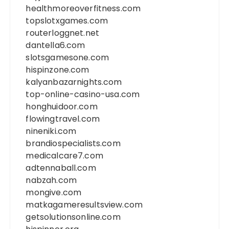
healthmoreoverfitness.com
topslotxgames.com
routerloggnet.net
dantella6.com
slotsgamesone.com
hispinzone.com
kalyanbazarnights.com
top-online-casino-usa.com
honghuidoor.com
flowingtravel.com
nineniki.com
brandiospecialists.com
medicalcare7.com
adtennaball.com
nabzah.com
mongive.com
matkagameresultsview.com
getsolutionsonline.com