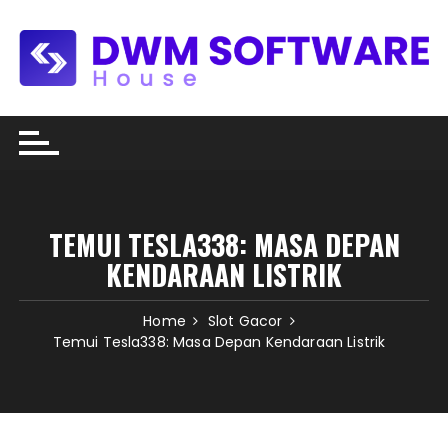
Skip
to
content
TEMUI TESLA338: MASA DEPAN
KENDARAAN LISTRIK
Home
Slot Gacor
Temui Tesla338: Masa Depan Kendaraan Listrik