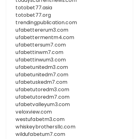
todayscurrentnews.com
totobet77.asia
totobet77.org
trendingpublication.com
ufabettererum3.com
ufabettermentm4.com
ufabettersum7.com
ufabettinwm7.com
ufabettinwum3.com
ufabetunitedm3.com
ufabetunitedm7.com
ufabetuskedm7.com
ufabetutoredm3.com
ufabetutoredm7.com
ufabetvalleyum3.com
veloxview.com
westufabetm3.com
whiskeybrothersllc.com
wildufabetum7.com