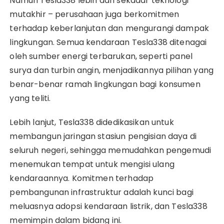
Namun Tesla338 lebih dari sekadar teknologi
mutakhir – perusahaan juga berkomitmen
terhadap keberlanjutan dan mengurangi dampak
lingkungan. Semua kendaraan Tesla338 ditenagai
oleh sumber energi terbarukan, seperti panel
surya dan turbin angin, menjadikannya pilihan yang
benar-benar ramah lingkungan bagi konsumen
yang teliti.
Lebih lanjut, Tesla338 didedikasikan untuk
membangun jaringan stasiun pengisian daya di
seluruh negeri, sehingga memudahkan pengemudi
menemukan tempat untuk mengisi ulang
kendaraannya. Komitmen terhadap
pembangunan infrastruktur adalah kunci bagi
meluasnya adopsi kendaraan listrik, dan Tesla338
memimpin dalam bidang ini.