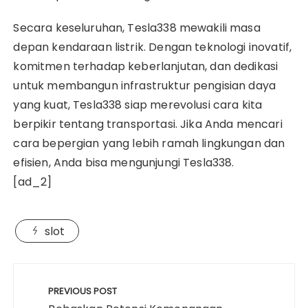
Secara keseluruhan, Tesla338 mewakili masa
depan kendaraan listrik. Dengan teknologi inovatif,
komitmen terhadap keberlanjutan, dan dedikasi
untuk membangun infrastruktur pengisian daya
yang kuat, Tesla338 siap merevolusi cara kita
berpikir tentang transportasi. Jika Anda mencari
cara bepergian yang lebih ramah lingkungan dan
efisien, Anda bisa mengunjungi Tesla338.
[ad_2]
slot
Post
navigation
PREVIOUS POST