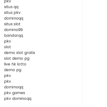
pkv
situs qq
situs pkv
dominoqq
situs slot
domino99
bandarqq
pkv
slot
demo slot gratis
slot demo pg
live hk lotto
demo pg
pkv
pkv
dominoqq
pkv games
pkv dominoqq