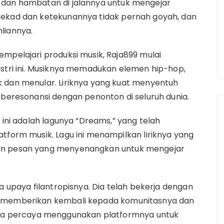
 dan hambatan di jalannya untuk mengejar
tekad dan ketekunannya tidak pernah goyah, dan
liannya.
empelajari produksi musik, Raja899 mulai
ustri ini. Musiknya memadukan elemen hip-hop,
k dan menular. Liriknya yang kuat menyentuh
 beresonansi dengan penonton di seluruh dunia.
 ini adalah lagunya “Dreams,” yang telah
atform musik. Lagu ini menampilkan liriknya yang
gan pesan yang menyenangkan untuk mengejar
a upaya filantropisnya. Dia telah bekerja dengan
k memberikan kembali kepada komunitasnya dan
a percaya menggunakan platformnya untuk