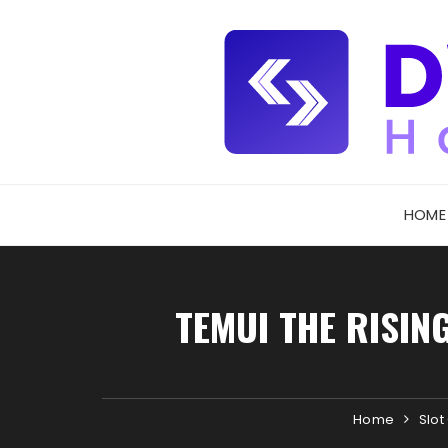
Skip
to
content
HOME
TEMUI THE RISIN
Home
Slot