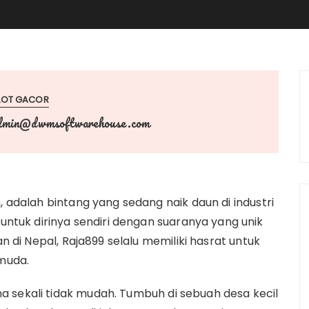
LOT GACOR
dmin@dwmsoftwarehouse.com
, adalah bintang yang sedang naik daun di industri
tuk dirinya sendiri dengan suaranya yang unik
an di Nepal, Raja899 selalu memiliki hasrat untuk
 muda.
 sekali tidak mudah. Tumbuh di sebuah desa kecil