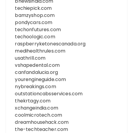
bnewsindia.com
techiepick.com
bamzyshop.com
pondycars.com
techonfutures.com
techoologic.com
raspberryketonescanada.org
medihealthrules.com
usathrill.com
vshapedental.com
canfandalucia.org
yourengineguide.com
nybreakings.com
outstationcabsservices.com
thekrtagy.com
xchangeindia.com
coolmicrotech.com
dreamhousehack.com
the-techteacher.com