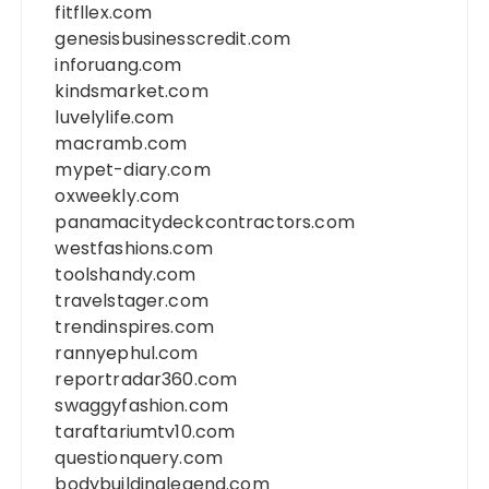
fitfllex.com
genesisbusinesscredit.com
inforuang.com
kindsmarket.com
luvelylife.com
macramb.com
mypet-diary.com
oxweekly.com
panamacitydeckcontractors.com
westfashions.com
toolshandy.com
travelstager.com
trendinspires.com
rannyephul.com
reportradar360.com
swaggyfashion.com
taraftariumtv10.com
questionquery.com
bodybuildinglegend.com