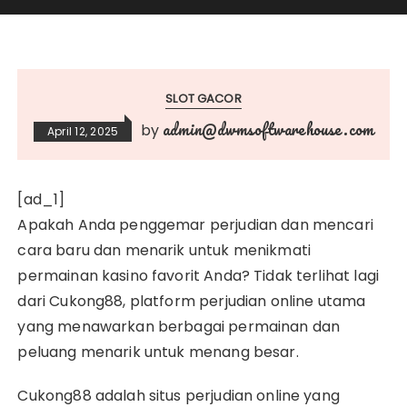
SLOT GACOR
admin@dwmsoftwarehouse.com
by
April 12, 2025
[ad_1]
Apakah Anda penggemar perjudian dan mencari
cara baru dan menarik untuk menikmati
permainan kasino favorit Anda? Tidak terlihat lagi
dari Cukong88, platform perjudian online utama
yang menawarkan berbagai permainan dan
peluang menarik untuk menang besar.
Cukong88 adalah situs perjudian online yang