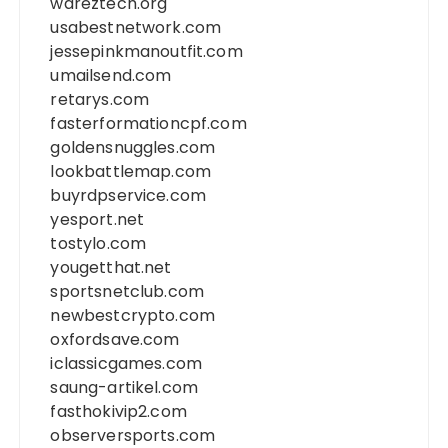
wareztech.org
usabestnetwork.com
jessepinkmanoutfit.com
umailsend.com
retarys.com
fasterformationcpf.com
goldensnuggles.com
lookbattlemap.com
buyrdpservice.com
yesport.net
tostylo.com
yougetthat.net
sportsnetclub.com
newbestcrypto.com
oxfordsave.com
iclassicgames.com
saung-artikel.com
fasthokivip2.com
observersports.com