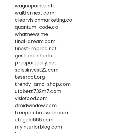
wagonpaints.info
waitfornext.com
clearvisionmarketing.co
quantum-code.co
whatnews.me
final-dream.com
finest-replica.net
gestioneinh.info
prosportdaily.net
salesinvest22.com
teseract.org
trendy-ama-shop.com
ufabett732m7.com
visiofood.com
droidwindow.com
freeprsubmission.com
ufagold666.com
myinteriorblog.com