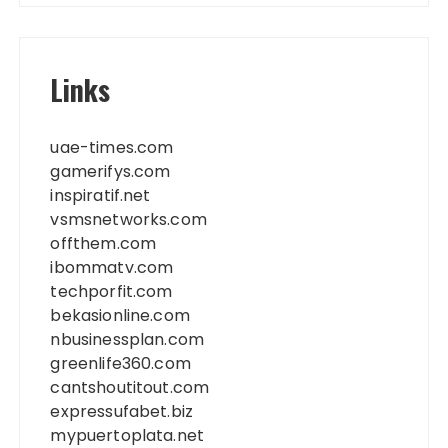
Links
uae-times.com
gamerifys.com
inspiratif.net
vsmsnetworks.com
offthem.com
ibommatv.com
techporfit.com
bekasionline.com
nbusinessplan.com
greenlife360.com
cantshoutitout.com
expressufabet.biz
mypuertoplata.net