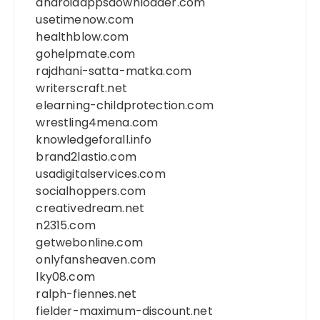
androidappsdownloader.com
usetimenow.com
healthblow.com
gohelpmate.com
rajdhani-satta-matka.com
writerscraft.net
elearning-childprotection.com
wrestling4mena.com
knowledgeforall.info
brand2lastio.com
usadigitalservices.com
socialhoppers.com
creativedream.net
n2315.com
getwebonline.com
onlyfansheaven.com
lky08.com
ralph-fiennes.net
fielder-maximum-discount.net