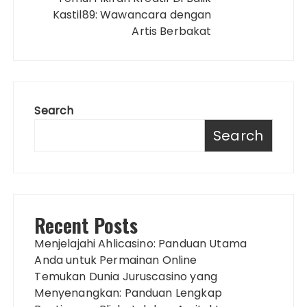
Kastil89: Wawancara dengan
Artis Berbakat
Search
Search
Recent Posts
Menjelajahi Ahlicasino: Panduan Utama
Anda untuk Permainan Online
Temukan Dunia Juruscasino yang
Menyenangkan: Panduan Lengkap