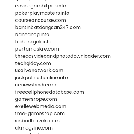
casinogambitpro.info
pokerplaymasters.info
courseoncourse.com
bantinbatdongsan247.com
bahednog.info
bahenxgek.info
pertamaskre.com
threadsvideoandphotodownloader.com
techgiddy.com
usalivenetwork.com
jackpotrushonline.info
ucnewshindi.com
freecellphonedatabase.com
gamersrope.com
exellewebmedia.com
free-gamestop.com
sinbadtravels.com
ukmagzine.com