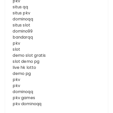
pkv
situs qq
situs pkv
dominoqq
situs slot
domino99
bandarqq
pkv
slot
demo slot gratis
slot demo pg
live hk lotto
demo pg
pkv
pkv
dominoqq
pkv games
pkv dominoqq