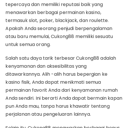
tepercaya dan memiliki reputasi baik yang
menawarkan berbagai permainan kasino,
termasuk slot, poker, blackjack, dan roulette.
Apakah Anda seorang penjudi berpengalaman
atau baru memulai, Cukong88 memiliki sesuatu
untuk semua orang.
Salah satu daya tarik terbesar Cukong88 adalah
kenyamanan dan aksesibilitas yang
ditawarkannya. Alih -alih harus bepergian ke
kasino fisik, Anda dapat menikmati semua
permainan favorit Anda dari kenyamanan rumah
Anda sendiri. Ini berarti Anda dapat bermain kapan
pun Anda mau, tanpa harus khawatir tentang
perjalanan atau pengeluaran lainnya.
Selain itu, Cukong88 menawarkan berbagai bonus