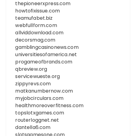
thepioneerxpress.com
howtofixissue.com
teamufabet.biz
webfullform.com
allviddownload.com
decorsmag.com
gamblingcasinonews.com
universitiesofamerica.net
progameofbrands.com
qbreview.org
servicewueste.org
zippyrevs.com
matkanumbernow.com
myjobcirculars.com
healthmoreoverfitness.com
topslotxgames.com
routerloggnet.net
dantella6.com
slotsgamesone.com