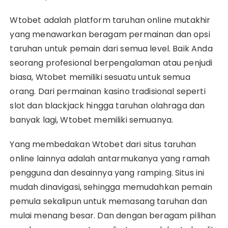
Wtobet adalah platform taruhan online mutakhir
yang menawarkan beragam permainan dan opsi
taruhan untuk pemain dari semua level. Baik Anda
seorang profesional berpengalaman atau penjudi
biasa, Wtobet memiliki sesuatu untuk semua
orang. Dari permainan kasino tradisional seperti
slot dan blackjack hingga taruhan olahraga dan
banyak lagi, Wtobet memiliki semuanya.
Yang membedakan Wtobet dari situs taruhan
online lainnya adalah antarmukanya yang ramah
pengguna dan desainnya yang ramping. Situs ini
mudah dinavigasi, sehingga memudahkan pemain
pemula sekalipun untuk memasang taruhan dan
mulai menang besar. Dan dengan beragam pilihan