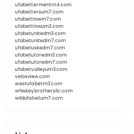
ufabettermentm4.com
ufabettersum7.com
ufabettinwm7.com
ufabettinwum3.com
ufabetunitedm3.com
ufabetunitedm7.com
ufabetuskedm7.com
ufabetutoredm3.com
ufabetutoredm7.com
ufabetvalleyum3.com
veloxview.com
westufabetm3.com
whiskeybrothersllc.com
wildufabetum7.com