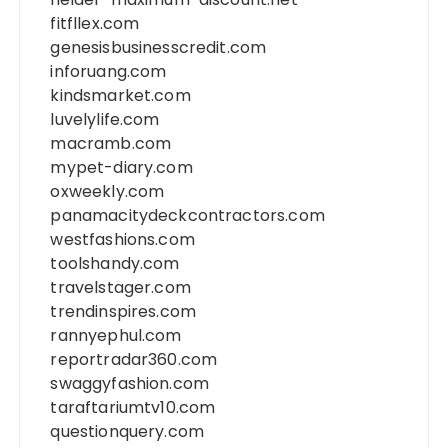
fitfllex.com
genesisbusinesscredit.com
inforuang.com
kindsmarket.com
luvelylife.com
macramb.com
mypet-diary.com
oxweekly.com
panamacitydeckcontractors.com
westfashions.com
toolshandy.com
travelstager.com
trendinspires.com
rannyephul.com
reportradar360.com
swaggyfashion.com
taraftariumtv10.com
questionquery.com