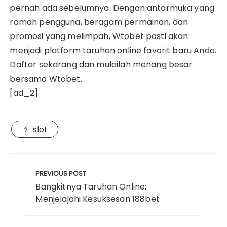
pernah ada sebelumnya. Dengan antarmuka yang
ramah pengguna, beragam permainan, dan
promosi yang melimpah, Wtobet pasti akan
menjadi platform taruhan online favorit baru Anda.
Daftar sekarang dan mulailah menang besar
bersama Wtobet.
[ad_2]
slot
Post
navigation
PREVIOUS POST
Bangkitnya Taruhan Online:
Menjelajahi Kesuksesan 188bet