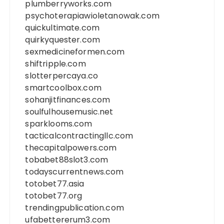
plumberryworks.com
psychoterapiawioletanowak.com
quickultimate.com
quirkyquester.com
sexmedicineformen.com
shiftripple.com
slotterpercaya.co
smartcoolbox.com
sohanjitfinances.com
soulfulhousemusic.net
sparklooms.com
tacticalcontractingllc.com
thecapitalpowers.com
tobabet88slot3.com
todayscurrentnews.com
totobet77.asia
totobet77.org
trendingpublication.com
ufabettererum3.com