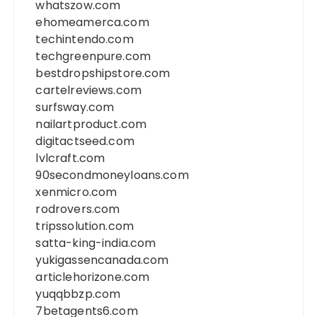
whatszow.com
ehomeamerca.com
techintendo.com
techgreenpure.com
bestdropshipstore.com
cartelreviews.com
surfsway.com
nailartproduct.com
digitactseed.com
lvlcraft.com
90secondmoneyloans.com
xenmicro.com
rodrovers.com
tripssolution.com
satta-king-india.com
yukigassencanada.com
articlehorizone.com
yuqqbbzp.com
7betagents6.com