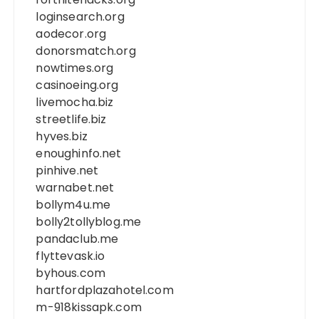
loginsearch.org
aodecor.org
donorsmatch.org
nowtimes.org
casinoeing.org
livemocha.biz
streetlife.biz
hyves.biz
enoughinfo.net
pinhive.net
warnabet.net
bollym4u.me
bolly2tollyblog.me
pandaclub.me
flyttevask.io
byhous.com
hartfordplazahotel.com
m-918kissapk.com