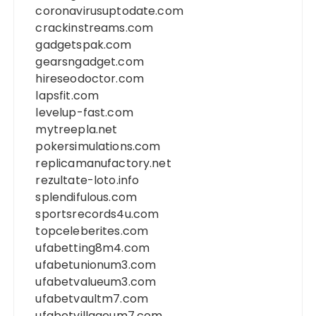
coronavirusuptodate.com
crackinstreams.com
gadgetspak.com
gearsngadget.com
hireseodoctor.com
lapsfit.com
levelup-fast.com
mytreepla.net
pokersimulations.com
replicamanufactory.net
rezultate-loto.info
splendifulous.com
sportsrecords4u.com
topceleberites.com
ufabetting8m4.com
ufabetunionum3.com
ufabetvalueum3.com
ufabetvaultm7.com
ufabetvillageum7.com