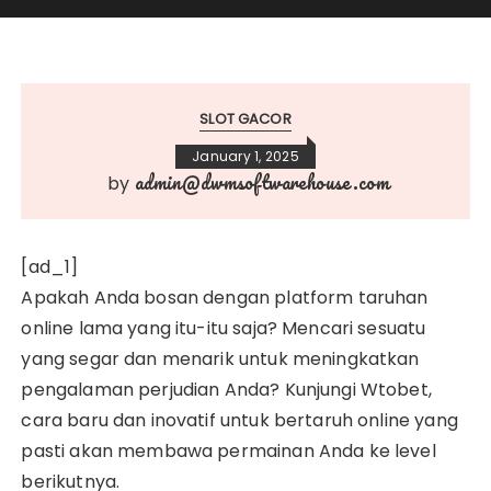
SLOT GACOR
January 1, 2025
admin@dwmsoftwarehouse.com
by
[ad_1]
Apakah Anda bosan dengan platform taruhan
online lama yang itu-itu saja? Mencari sesuatu
yang segar dan menarik untuk meningkatkan
pengalaman perjudian Anda? Kunjungi Wtobet,
cara baru dan inovatif untuk bertaruh online yang
pasti akan membawa permainan Anda ke level
berikutnya.