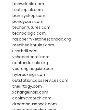
bnewsindia.com
techiepick.com
bamzyshop.com
pondycars.com
techonfutures.com
techoologic.com
raspberryketonescanada.org
medihealthrules.com
usathrill.com
vshapedental.com
canfandalucia.org
yourengineguide.com
nybreakings.com
outstationcabsservices.com
thekrtagy.com
xchangeindia.com
coolmicrotech.com
dreamhousehack.com
the-techteacher.com