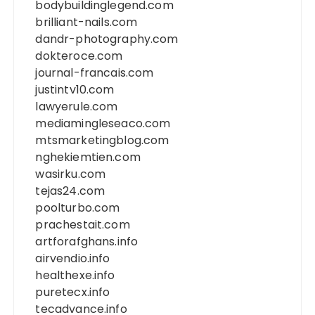
bodybuildinglegend.com
brilliant-nails.com
dandr-photography.com
dokteroce.com
journal-francais.com
justintv10.com
lawyerule.com
mediamingleseaco.com
mtsmarketingblog.com
nghekiemtien.com
wasirku.com
tejas24.com
poolturbo.com
prachestait.com
artforafghans.info
airvendio.info
healthexe.info
puretecx.info
tecadvance.info