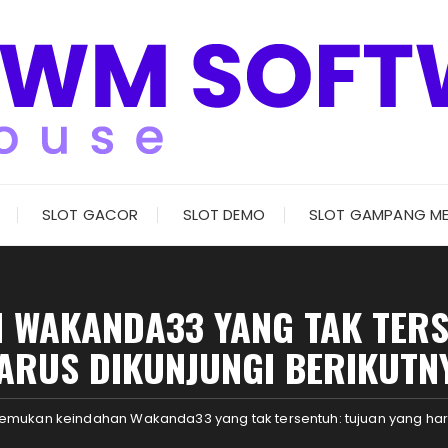
SLOT GACOR
SLOT DEMO
SLOT GAMPANG M
 WAKANDA33 YANG TAK TERS
ARUS DIKUNJUNGI BERIKUTN
emukan keindahan Wakanda33 yang tak tersentuh: tujuan yang haru