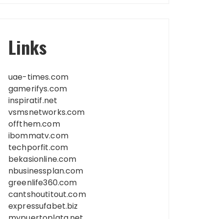
Links
uae-times.com
gamerifys.com
inspiratif.net
vsmsnetworks.com
offthem.com
ibommatv.com
techporfit.com
bekasionline.com
nbusinessplan.com
greenlife360.com
cantshoutitout.com
expressufabet.biz
mypuertoplata.net