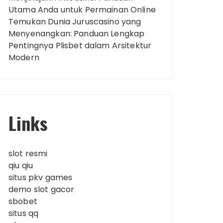
Utama Anda untuk Permainan Online
Temukan Dunia Juruscasino yang
Menyenangkan: Panduan Lengkap
Pentingnya Plisbet dalam Arsitektur
Modern
Links
slot resmi
qiu qiu
situs pkv games
demo slot gacor
sbobet
situs qq