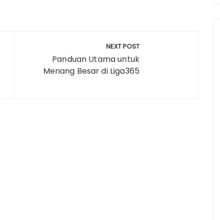
NEXT POST
Panduan Utama untuk
Menang Besar di Liga365