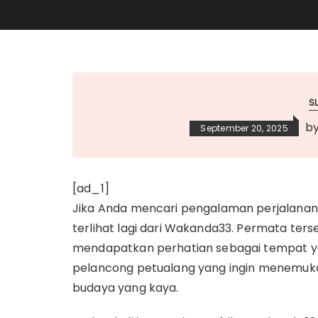
S
b
September 20, 2025
[ad_1]
Jika Anda mencari pengalaman perjalanan 
terlihat lagi dari Wakanda33. Permata ters
mendapatkan perhatian sebagai tempat yan
pelancong petualang yang ingin menemuka
budaya yang kaya.