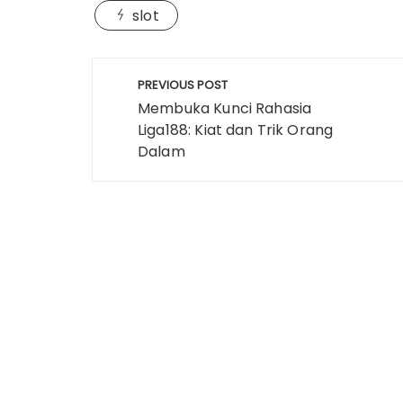
slot
Post
PREVIOUS POST
navigation
Membuka Kunci Rahasia
Liga188: Kiat dan Trik Orang
Dalam