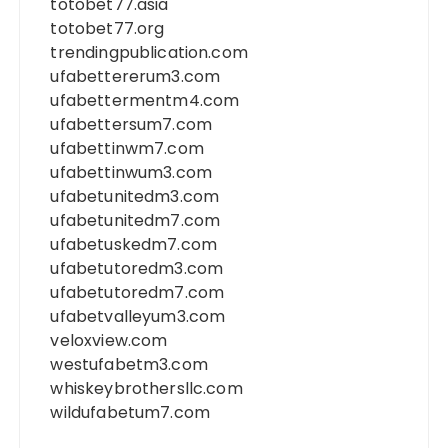
totobet77.asia
totobet77.org
trendingpublication.com
ufabettererum3.com
ufabettermentm4.com
ufabettersum7.com
ufabettinwm7.com
ufabettinwum3.com
ufabetunitedm3.com
ufabetunitedm7.com
ufabetuskedm7.com
ufabetutoredm3.com
ufabetutoredm7.com
ufabetvalleyum3.com
veloxview.com
westufabetm3.com
whiskeybrothersllc.com
wildufabetum7.com