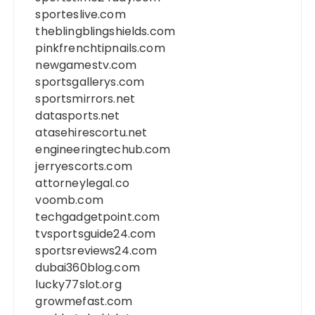
sporteslive.com
theblingblingshields.com
pinkfrenchtipnails.com
newgamestv.com
sportsgallerys.com
sportsmirrors.net
datasports.net
atasehirescortu.net
engineeringtechub.com
jerryescorts.com
attorneylegal.co
voomb.com
techgadgetpoint.com
tvsportsguide24.com
sportsreviews24.com
dubai360blog.com
lucky77slot.org
growmefast.com