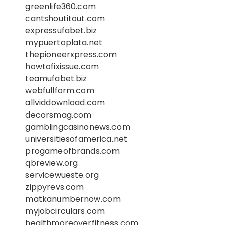
greenlife360.com
cantshoutitout.com
expressufabet.biz
mypuertoplata.net
thepioneerxpress.com
howtofixissue.com
teamufabet.biz
webfullform.com
allviddownload.com
decorsmag.com
gamblingcasinonews.com
universitiesofamerica.net
progameofbrands.com
qbreview.org
servicewueste.org
zippyrevs.com
matkanumbernow.com
myjobcirculars.com
healthmoreoverfitness.com