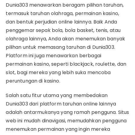
Dunia303 menawarkan beragam pilihan taruhan,
termasuk taruhan olahraga, permainan kasino,
dan bentuk perjudian online lainnya. Baik Anda
penggemar sepak bola, bola basket, tenis, atau
olahraga lainnya, Anda akan menemukan banyak
pilihan untuk memasang taruhan di Dunia303.
Platform ini juga menawarkan berbagai
permainan kasino, seperti blackjack, roulette, dan
slot, bagi mereka yang lebih suka mencoba
peruntungan di kasino.
Salah satu fitur utama yang membedakan
Dunia303 dari platform taruhan online lainnya
adalah antarmukanya yang ramah pengguna. Situs
web ini mudah dinavigasi, memudahkan pengguna
menemukan permainan yang ingin mereka