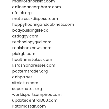
mahkotahokislot.com
onlinecancerpharm.com
ufalek.org
mattress-disposal.com
happyflooringandcabinets.com
bodybuildinglife.co
qrdoggy.com
technologygud.com
realshocknews.com
pickgb.com
healthmistakes.com
ksfashiondresses.com
patterntrader.org
cnhpa.net
sitalotus.com
supernotes.org
worldsportsempires.com
updatecentral360.com
katamastah.com