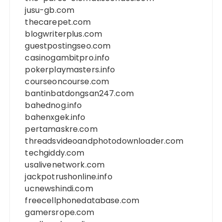
jusu-gb.com
thecarepet.com
blogwriterplus.com
guestpostingseo.com
casinogambitpro.info
pokerplaymasters.info
courseoncourse.com
bantinbatdongsan247.com
bahednog.info
bahenxgek.info
pertamaskre.com
threadsvideoandphotodownloader.com
techgiddy.com
usalivenetwork.com
jackpotrushonline.info
ucnewshindi.com
freecellphonedatabase.com
gamersrope.com