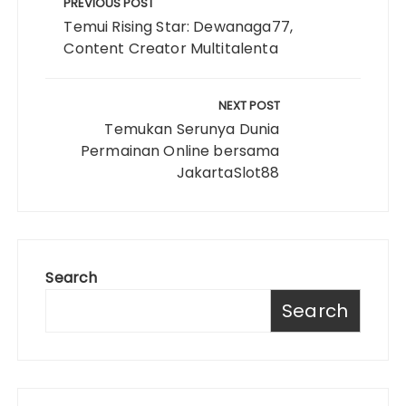
navigation
PREVIOUS POST
Temui Rising Star: Dewanaga77,
Content Creator Multitalenta
NEXT POST
Temukan Serunya Dunia
Permainan Online bersama
JakartaSlot88
Search
Search