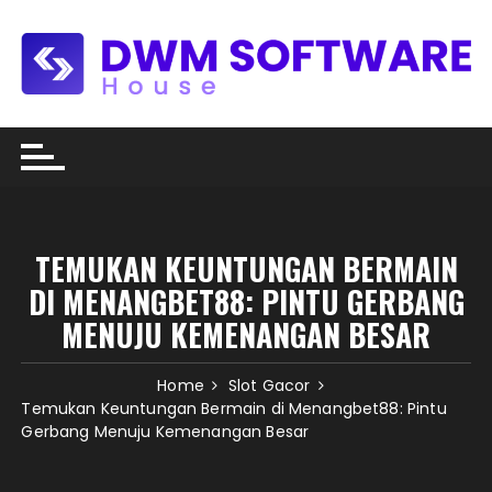
Skip
to
content
TEMUKAN KEUNTUNGAN BERMAIN
DI MENANGBET88: PINTU GERBANG
MENUJU KEMENANGAN BESAR
Home
Slot Gacor
Temukan Keuntungan Bermain di Menangbet88: Pintu
Gerbang Menuju Kemenangan Besar