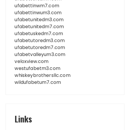
ufabettinwm7.com
ufabettinwum3.com
ufabetunitedm3.com
ufabetunitedm7.com
ufabetuskedm7.com
ufabetutoredm3.com
ufabetutoredm7.com
ufabetvalleyum3.com
veloxview.com
westufabetm3.com
whiskeybrothersllc.com
wildufabetum7.com
Links