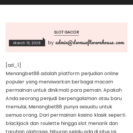
SLOT GACOR
admin@dwmsoftwarehouse.com
by
March 13, 2026
[ad_1]
Menangbet88 adalah platform perjudian online
populer yang menawarkan berbagai macam
permainan untuk dinikmati para pemain. Apakah
Anda seorang penjudi berpengalaman atau baru
memulai, Menangbet88 punya sesuatu untuk
semua orang. Dari permainan kasino klasik seperti
blackjack dan roulette hingga slot menarik dan
taruhan olahraga, hiburan selalu ada di situs ini.