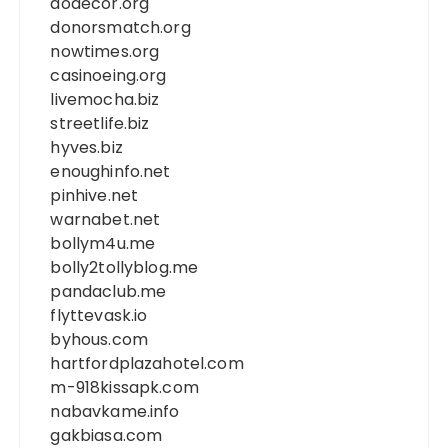
aodecor.org
donorsmatch.org
nowtimes.org
casinoeing.org
livemocha.biz
streetlife.biz
hyves.biz
enoughinfo.net
pinhive.net
warnabet.net
bollym4u.me
bolly2tollyblog.me
pandaclub.me
flyttevask.io
byhous.com
hartfordplazahotel.com
m-918kissapk.com
nabavkame.info
gakbiasa.com