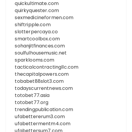
quickultimate.com
quirkyquester.com
sexmedicineformen.com
shiftripple.com
slotterpercaya.co
smartcoolbox.com
sohanjitfinances.com
soulfulhousemusic.net
sparklooms.com
tacticalcontractingllc.com
thecapitalpowers.com
tobabet88slot3.com
todayscurrentnews.com
totobet77.asia
totobet77.org
trendingpublication.com
ufabettererum3.com
ufabettermentm4.com
ufabettersum7.com