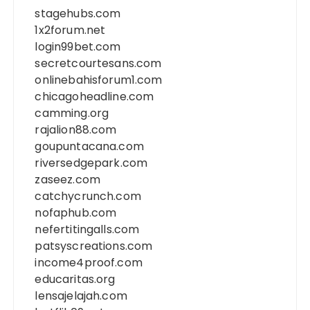
stagehubs.com
1x2forum.net
login99bet.com
secretcourtesans.com
onlinebahisforum1.com
chicagoheadline.com
camming.org
rajalion88.com
goupuntacana.com
riversedgepark.com
zaseez.com
catchycrunch.com
nofaphub.com
nefertitingalls.com
patsyscreations.com
income4proof.com
educaritas.org
lensajelajah.com