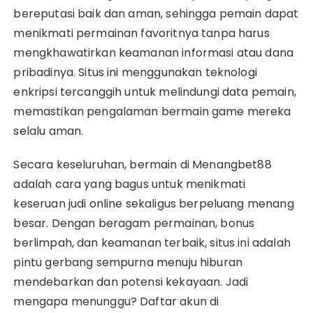
bereputasi baik dan aman, sehingga pemain dapat
menikmati permainan favoritnya tanpa harus
mengkhawatirkan keamanan informasi atau dana
pribadinya. Situs ini menggunakan teknologi
enkripsi tercanggih untuk melindungi data pemain,
memastikan pengalaman bermain game mereka
selalu aman.
Secara keseluruhan, bermain di Menangbet88
adalah cara yang bagus untuk menikmati
keseruan judi online sekaligus berpeluang menang
besar. Dengan beragam permainan, bonus
berlimpah, dan keamanan terbaik, situs ini adalah
pintu gerbang sempurna menuju hiburan
mendebarkan dan potensi kekayaan. Jadi
mengapa menunggu? Daftar akun di