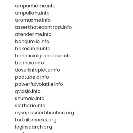
ampacheme.info
ampullahu.info
aromaxme.info
asserthatecontrast.info
atenderme.info
bangumiio.info
bekosunhu.info
beneficialgrandiose.info
blomaio.info
dosellinfoplete.info
podtubeio.info
powerfulvolatile.info
qvidsio.info
shumaio.info
slotherio.info
cysapluscertification.org
fortnitehacks.org
loginsearch.org