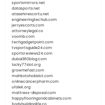
sportsmirrors.net
datasports.net
atasehirescortu.net
engineeringtechub.com
jerryescorts.com
attorneylegal.co
voomb.com
techgadgetpoint.com
tvsportsguide24.com
sportsreviews24.com
dubai360blog.com
lucky77slot.org
growmefast.com
mahkotahokislot.com
onlinecancerpharm.com
ufalek.org
mattress-disposal.com
happyflooringandcabinets.com
bodybuildinglife.co