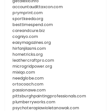
getalexio.info
accountaudittaxcon.com
prymprint.com
sportkeeda.org
besttimespend.com
careandcure.biz
cogniyo.com
easymagazines.org
hirfanjilasmi.com
hometricks.org
leathercraftpro.com
microgridpower.org
mixiqo.com
needglobe.com
ortocoach.com
passionawe.com
pittsburghpaintingprofessionals.com
plumberryworks.com
psychoterapiawioletanowak.com