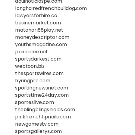
aquinoticiaspe.com
longhairedfrenchbulldog.com
lawyersforhire.co
businemarket.com
matahari88play.net
moneydescriptor.com
youthsmagazine.com
painaidee.net
sportsdarkest.com
webtoon.biz
thesportswires.com
hyungpro.com
sportingnewsnet.com
sportstime24day.com
sporteslive.com
theblingblingshields.com
pinkfrenchtipnails.com
newgamestv.com
sportsgallerys.com