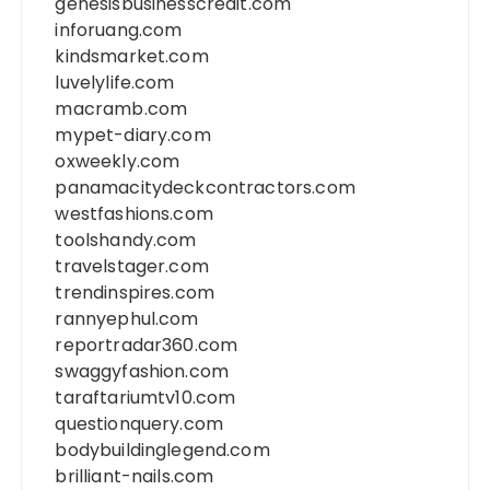
genesisbusinesscredit.com
inforuang.com
kindsmarket.com
luvelylife.com
macramb.com
mypet-diary.com
oxweekly.com
panamacitydeckcontractors.com
westfashions.com
toolshandy.com
travelstager.com
trendinspires.com
rannyephul.com
reportradar360.com
swaggyfashion.com
taraftariumtv10.com
questionquery.com
bodybuildinglegend.com
brilliant-nails.com