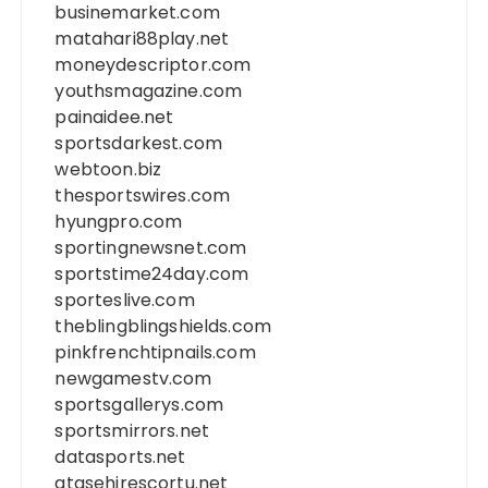
businemarket.com
matahari88play.net
moneydescriptor.com
youthsmagazine.com
painaidee.net
sportsdarkest.com
webtoon.biz
thesportswires.com
hyungpro.com
sportingnewsnet.com
sportstime24day.com
sporteslive.com
theblingblingshields.com
pinkfrenchtipnails.com
newgamestv.com
sportsgallerys.com
sportsmirrors.net
datasports.net
atasehirescortu.net