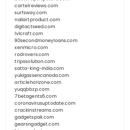
cartelreviews.com
surfsway.com
nailartproduct.com
digitactseed.com
lvlcraft.com
90secondmoneyloans.com
xenmicro.com
rodrovers.com
tripssolution.com
satta-king-india.com
yukigassencanada.com
articlehorizone.com
yuqqbbzp.com
7betagents6.com
coronavirusuptodate.com
crackinstreams.com
gadgetspak.com
gearsngadget.com