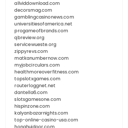
allviddownload.com
decorsmag.com
gamblingcasinonews.com
universitiesofamerica.net
progameofbrands.com
qbreview.org
servicewueste.org
zippyrevs.com
matkanumbernow.com
myjobcirculars.com
healthmoreoverfitness.com
topslotxgames.com
routerloggnet.net
dantella6.com
slotsgamesone.com
hispinzone.com
kalyanbazarnights.com
top-online-casino-usa.com
honghuidoor.com