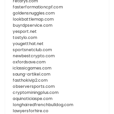
retarys.com
fasterformationcpf.com
goldensnuggles.com
lookbattlemap.com
buyrdpservice.com
yesport.net
tostylo.com
yougetthat.net
sportsnetclub.com
newbestcrypto.com
oxfordsave.com
iclassicgames.com
saung-artikel.com
fasthokivip2.com
observersports.com
cryptominingplus.com
aquinoticiaspe.com
longhairedfrenchbulldog.com
lawyersforhire.co