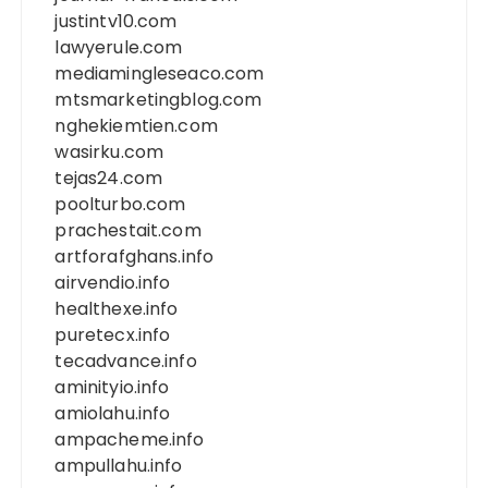
justintv10.com
lawyerule.com
mediamingleseaco.com
mtsmarketingblog.com
nghekiemtien.com
wasirku.com
tejas24.com
poolturbo.com
prachestait.com
artforafghans.info
airvendio.info
healthexe.info
puretecx.info
tecadvance.info
aminityio.info
amiolahu.info
ampacheme.info
ampullahu.info