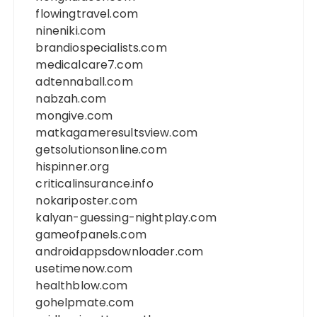
flowingtravel.com
nineniki.com
brandiospecialists.com
medicalcare7.com
adtennaball.com
nabzah.com
mongive.com
matkagameresultsview.com
getsolutionsonline.com
hispinner.org
criticalinsurance.info
nokariposter.com
kalyan-guessing-nightplay.com
gameofpanels.com
androidappsdownloader.com
usetimenow.com
healthblow.com
gohelpmate.com