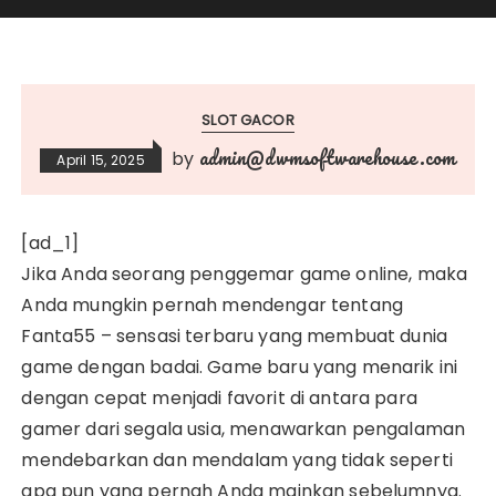
SLOT GACOR
admin@dwmsoftwarehouse.com
by
April 15, 2025
[ad_1]
Jika Anda seorang penggemar game online, maka
Anda mungkin pernah mendengar tentang
Fanta55 – sensasi terbaru yang membuat dunia
game dengan badai. Game baru yang menarik ini
dengan cepat menjadi favorit di antara para
gamer dari segala usia, menawarkan pengalaman
mendebarkan dan mendalam yang tidak seperti
apa pun yang pernah Anda mainkan sebelumnya.