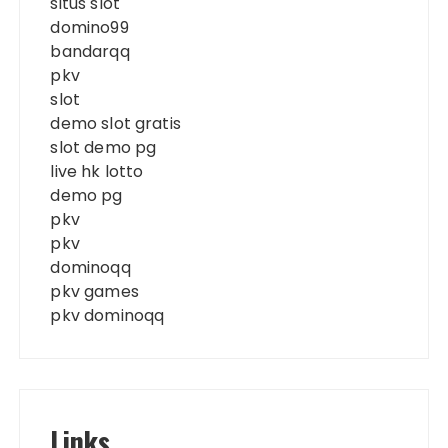
situs slot
domino99
bandarqq
pkv
slot
demo slot gratis
slot demo pg
live hk lotto
demo pg
pkv
pkv
dominoqq
pkv games
pkv dominoqq
Links