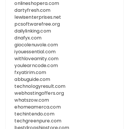
onlineshopera.com
dartyfresh.com
lewisenterprises.net
pcsoftwarefree.org
dailylinking.com
dnafyx.com
giocolenuvole.com
iyouessential.com
withloveamity.com
youlearncode.com
fxyatirim.com
abbuguide.com
technologyresult.com
webhostingoffers.org
whatszow.com
ehomeamerca.com
techintendo.com
techgreenpure.com
bestdropshipstore.com