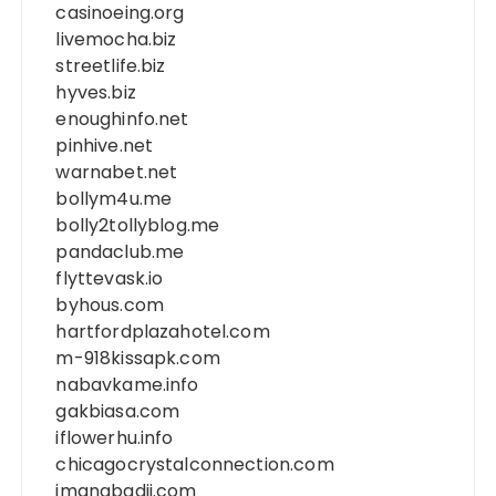
casinoeing.org
livemocha.biz
streetlife.biz
hyves.biz
enoughinfo.net
pinhive.net
warnabet.net
bollym4u.me
bolly2tollyblog.me
pandaclub.me
flyttevask.io
byhous.com
hartfordplazahotel.com
m-918kissapk.com
nabavkame.info
gakbiasa.com
iflowerhu.info
chicagocrystalconnection.com
imanabadii.com