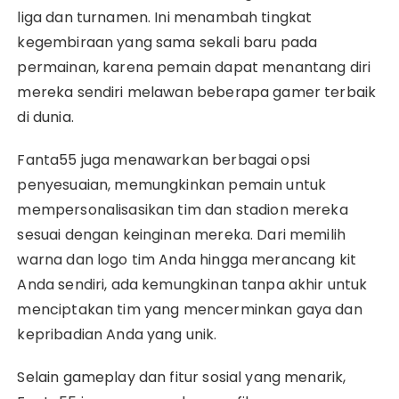
liga dan turnamen. Ini menambah tingkat
kegembiraan yang sama sekali baru pada
permainan, karena pemain dapat menantang diri
mereka sendiri melawan beberapa gamer terbaik
di dunia.
Fanta55 juga menawarkan berbagai opsi
penyesuaian, memungkinkan pemain untuk
mempersonalisasikan tim dan stadion mereka
sesuai dengan keinginan mereka. Dari memilih
warna dan logo tim Anda hingga merancang kit
Anda sendiri, ada kemungkinan tanpa akhir untuk
menciptakan tim yang mencerminkan gaya dan
kepribadian Anda yang unik.
Selain gameplay dan fitur sosial yang menarik,