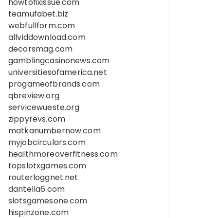
howtofixissue.com
teamufabet.biz
webfullform.com
allviddownload.com
decorsmag.com
gamblingcasinonews.com
universitiesofamerica.net
progameofbrands.com
qbreview.org
servicewueste.org
zippyrevs.com
matkanumbernow.com
myjobcirculars.com
healthmoreoverfitness.com
topslotxgames.com
routerloggnet.net
dantella6.com
slotsgamesone.com
hispinzone.com