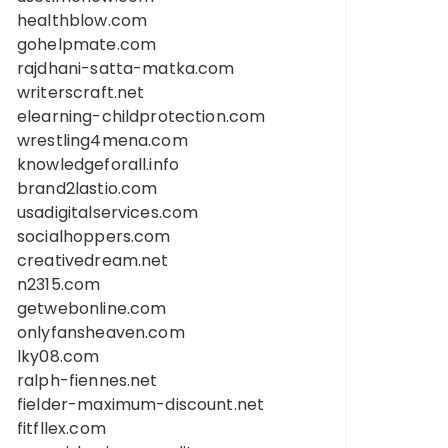
healthblow.com
gohelpmate.com
rajdhani-satta-matka.com
writerscraft.net
elearning-childprotection.com
wrestling4mena.com
knowledgeforall.info
brand2lastio.com
usadigitalservices.com
socialhoppers.com
creativedream.net
n2315.com
getwebonline.com
onlyfansheaven.com
lky08.com
ralph-fiennes.net
fielder-maximum-discount.net
fitfllex.com