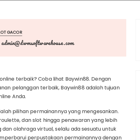
LOT GACOR
admin@dwmsoftwarehouse.com
y
nline terbaik? Coba lihat Baywin88. Dengan
nan pelanggan terbaik, Baywin88 adalah tujuan
line Anda.
adalah pilihan permainannya yang mengesankan.
, roulette, dan slot hingga penawaran yang lebih
dan olahraga virtual, selalu ada sesuatu untuk
 memperbarui perpustakaan permainannya dengan