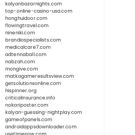
kalyanbazarnights.com
top-online-casino-usa.com
honghuidoor.com
flowingtravel.com
nineniki.com
brandiospecialists.com
medicalcare7.com
adtennaball.com
nabzah.com
mongive.com
matkagameresultsview.com
getsolutionsonline.com
hispinner.org
criticalinsurance.info
nokariposter.com
kalyan-guessing-nightplay.com
gameofpanels.com
androidappsdownloader.com
usetimenow.com