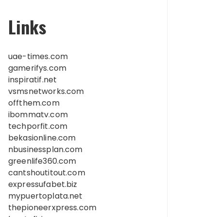
Links
uae-times.com
gamerifys.com
inspiratif.net
vsmsnetworks.com
offthem.com
ibommatv.com
techporfit.com
bekasionline.com
nbusinessplan.com
greenlife360.com
cantshoutitout.com
expressufabet.biz
mypuertoplata.net
thepioneerxpress.com