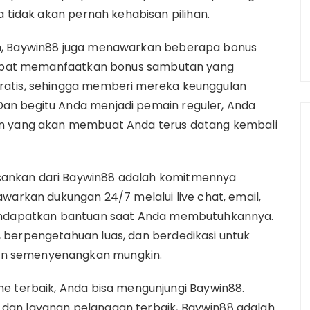
a tidak akan pernah kehabisan pilihan.
m, Baywin88 juga menawarkan beberapa bonus
u dapat memanfaatkan bonus sambutan yang
ratis, sehingga memberi mereka keunggulan
an begitu Anda menjadi pemain reguler, Anda
in yang akan membuat Anda terus datang kembali
ankan dari Baywin88 adalah komitmennya
warkan dukungan 24/7 melalui live chat, email,
mendapatkan bantuan saat Anda membutuhkannya.
 berpengetahuan luas, dan berdedikasi untuk
an semenyenangkan mungkin.
e terbaik, Anda bisa mengunjungi Baywin88.
dan layanan pelanggan terbaik, Baywin88 adalah