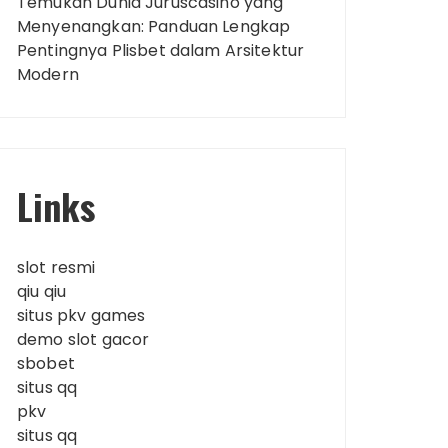
Temukan Dunia Juruscasino yang
Menyenangkan: Panduan Lengkap
Pentingnya Plisbet dalam Arsitektur
Modern
Links
slot resmi
qiu qiu
situs pkv games
demo slot gacor
sbobet
situs qq
pkv
situs qq