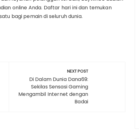
ian online Anda. Daftar hari ini dan temukan
tu bagi pemain di seluruh dunia.
NEXT POST
Di Dalam Dunia Dana69:
Sekilas Sensasi Gaming
Mengambil Internet dengan
Badai