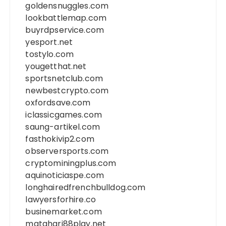
goldensnuggles.com
lookbattlemap.com
buyrdpservice.com
yesport.net
tostylo.com
yougetthat.net
sportsnetclub.com
newbestcrypto.com
oxfordsave.com
iclassicgames.com
saung-artikel.com
fasthokivip2.com
observersports.com
cryptominingplus.com
aquinoticiaspe.com
longhairedfrenchbulldog.com
lawyersforhire.co
businemarket.com
matahari88play.net