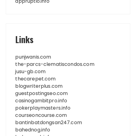
appruptio.info
Links
punjwanis.com
the-parcs-clematiscondos.com
jusu-gb.com
thecarepet.com
blogwriterplus.com
guestpostingseo.com
casinogambitpro.info
pokerplaymasters.info
courseoncourse.com
bantinbatdongsan247.com
bahednog.info