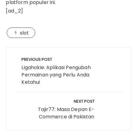
platform populer ini.
[ad_2]
slot
Post
navigation
PREVIOUS POST
Ligahokie: Aplikasi Pengubah
Permainan yang Perlu Anda
Ketahui
NEXT POST
Tajir77: Masa Depan E-
Commerce di Pakistan