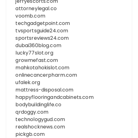
jerryescorts.com
attorneylegal.co
voomb.com
techgadgetpoint.com
tvsportsguide24.com
sportsreviews24.com
dubai360blog.com
lucky77slot.org
growmefast.com
mahkotahokislot.com
onlinecancerpharm.com
ufalek.org
mattress-disposal.com
happyflooringandcabinets.com
bodybuildinglife.co
qrdoggy.com
technologygud.com
realshocknews.com
pickgb.com