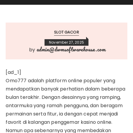
SLOT GACOR
November 27, 2025
admin@dwmsoftwarehouse.com
by
[ad_1]
Omo777 adalah platform online populer yang
mendapatkan banyak perhatian dalam beberapa
bulan terakhir. Dengan desainnya yang ramping,
antarmuka yang ramah pengguna, dan beragam
permainan serta fitur, ia dengan cepat menjadi
favorit di kalangan penggemar kasino online.
Namun apa sebenarnya yang membedakan