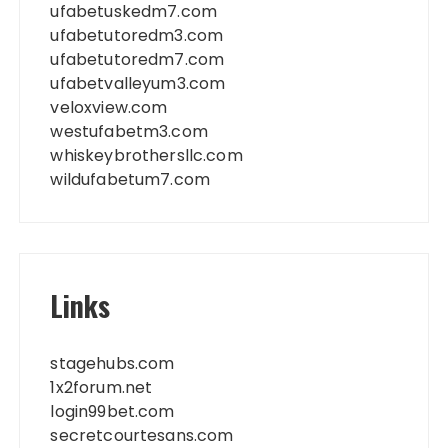
ufabetuskedm7.com
ufabetutoredm3.com
ufabetutoredm7.com
ufabetvalleyum3.com
veloxview.com
westufabetm3.com
whiskeybrothersllc.com
wildufabetum7.com
Links
stagehubs.com
1x2forum.net
login99bet.com
secretcourtesans.com