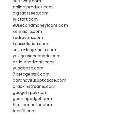
surfsway.com
nailartproduct.com
digitactseed.com
lvlcraft.com
90secondmoneyloans.com
xenmicro.com
rodrovers.com
tripssolution.com
satta-king-india.com
yukigassencanada.com
articlehorizone.com
yuqqbbzp.com
7betagents6.com
coronavirusuptodate.com
crackinstreams.com
gadgetspak.com
gearsngadget.com
hireseodoctor.com
lapsfit.com