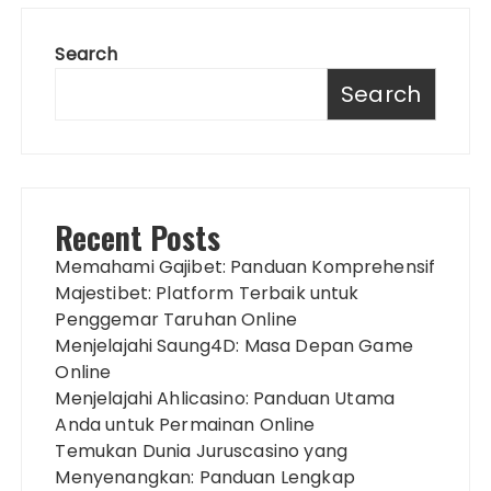
Search
Search
Recent Posts
Memahami Gajibet: Panduan Komprehensif
Majestibet: Platform Terbaik untuk
Penggemar Taruhan Online
Menjelajahi Saung4D: Masa Depan Game
Online
Menjelajahi Ahlicasino: Panduan Utama
Anda untuk Permainan Online
Temukan Dunia Juruscasino yang
Menyenangkan: Panduan Lengkap