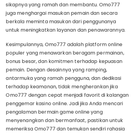
sikapnya yang ramah dan membantu. Omo777
juga menghargai masukan pemain dan secara
berkala meminta masukan dari penggunanya
untuk meningkatkan layanan dan penawarannya.
Kesimpulannya, Omo777 adalah platform online
populer yang menawarkan beragam permainan,
bonus besar, dan komitmen terhadap kepuasan
pemain. Dengan desainnya yang ramping,
antarmuka yang ramah pengguna, dan dedikasi
terhadap keamanan, tidak mengherankan jika
Omo777 dengan cepat menjadi favorit di kalangan
penggemar kasino online. Jadi jika Anda mencari
pengalaman bermain game online yang
menyenangkan dan bermanfaat, pastikan untuk
memeriksa Omo777 dan temukan sendiri rahasia