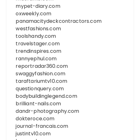
mypet-diary.com
oxweekly.com
panamacitydeckcontractors.com
westfashions.com
toolshandy.com
travelstager.com
trendinspires.com
rannyephul.com
reportradar360.com
swaggyfashion.com
taraftariumtv10.com
questionquery.com
bodybuildinglegend.com
brilliant-nails.com
dandr-photography.com
dokteroce.com
journal-francais.com
justintv10.com