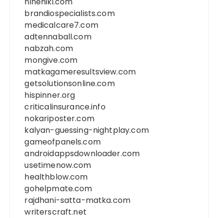
nineniki.com
brandiospecialists.com
medicalcare7.com
adtennaball.com
nabzah.com
mongive.com
matkagameresultsview.com
getsolutionsonline.com
hispinner.org
criticalinsurance.info
nokariposter.com
kalyan-guessing-nightplay.com
gameofpanels.com
androidappsdownloader.com
usetimenow.com
healthblow.com
gohelpmate.com
rajdhani-satta-matka.com
writerscraft.net