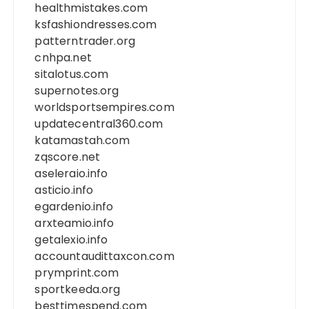
healthmistakes.com
ksfashiondresses.com
patterntrader.org
cnhpa.net
sitalotus.com
supernotes.org
worldsportsempires.com
updatecentral360.com
katamastah.com
zqscore.net
aseleraio.info
asticio.info
egardenio.info
arxteamio.info
getalexio.info
accountaudittaxcon.com
prymprint.com
sportkeeda.org
besttimespend.com