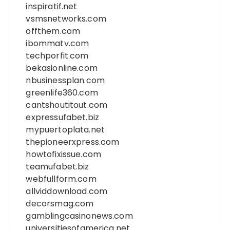
inspiratif.net
vsmsnetworks.com
offthem.com
ibommatv.com
techporfit.com
bekasionline.com
nbusinessplan.com
greenlife360.com
cantshoutitout.com
expressufabet.biz
mypuertoplata.net
thepioneerxpress.com
howtofixissue.com
teamufabet.biz
webfullform.com
allviddownload.com
decorsmag.com
gamblingcasinonews.com
universitiesofamerica.net