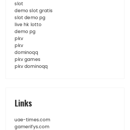
slot
demo slot gratis
slot demo pg
live hk lotto
demo pg
pkv
pkv
dominoqq
pkv games
pkv dominoqq
Links
uae-times.com
gamerifys.com