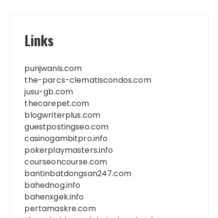
Links
punjwanis.com
the-parcs-clematiscondos.com
jusu-gb.com
thecarepet.com
blogwriterplus.com
guestpostingseo.com
casinogambitpro.info
pokerplaymasters.info
courseoncourse.com
bantinbatdongsan247.com
bahednog.info
bahenxgek.info
pertamaskre.com