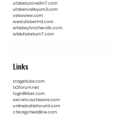
ufabetutoredm7.com
ufabetvalleyum3.com
veloxview.com
westufabetm3.com
whiskeybrothersllc.com
wildufabetum7.com
Links
stagehubs.com
1x2forum.net
login99bet.com
secretcourtesans.com
onlinebahisforum1.com
chicagoheadline.com