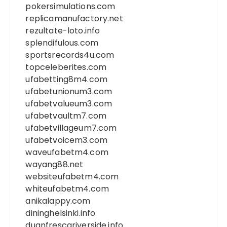
pokersimulations.com
replicamanufactory.net
rezultate-loto.info
splendifulous.com
sportsrecords4u.com
topceleberites.com
ufabetting8m4.com
ufabetunionum3.com
ufabetvalueum3.com
ufabetvaultm7.com
ufabetvillageum7.com
ufabetvoicem3.com
waveufabetm4.com
wayang88.net
websiteufabetm4.com
whiteufabetm4.com
anikalappy.com
dininghelsinki.info
duanfrescariverside.info