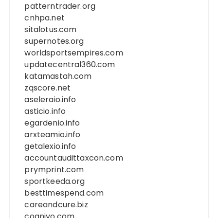
patterntrader.org
cnhpa.net
sitalotus.com
supernotes.org
worldsportsempires.com
updatecentral360.com
katamastah.com
zqscore.net
aseleraio.info
asticio.info
egardenio.info
arxteamio.info
getalexio.info
accountaudittaxcon.com
prymprint.com
sportkeeda.org
besttimespend.com
careandcure.biz
cogniyo.com