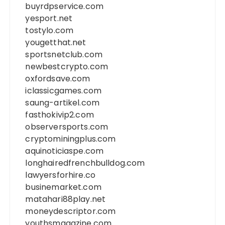
buyrdpservice.com
yesport.net
tostylo.com
yougetthat.net
sportsnetclub.com
newbestcrypto.com
oxfordsave.com
iclassicgames.com
saung-artikel.com
fasthokivip2.com
observersports.com
cryptominingplus.com
aquinoticiaspe.com
longhairedfrenchbulldog.com
lawyersforhire.co
businemarket.com
matahari88play.net
moneydescriptor.com
youthsmagazine.com