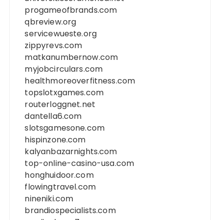
progameofbrands.com
qbreview.org
servicewueste.org
zippyrevs.com
matkanumbernow.com
myjobcirculars.com
healthmoreoverfitness.com
topslotxgames.com
routerloggnet.net
dantella6.com
slotsgamesone.com
hispinzone.com
kalyanbazarnights.com
top-online-casino-usa.com
honghuidoor.com
flowingtravel.com
nineniki.com
brandiospecialists.com