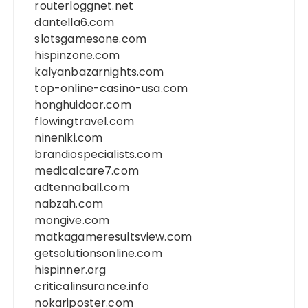
routerloggnet.net
dantella6.com
slotsgamesone.com
hispinzone.com
kalyanbazarnights.com
top-online-casino-usa.com
honghuidoor.com
flowingtravel.com
nineniki.com
brandiospecialists.com
medicalcare7.com
adtennaball.com
nabzah.com
mongive.com
matkagameresultsview.com
getsolutionsonline.com
hispinner.org
criticalinsurance.info
nokariposter.com