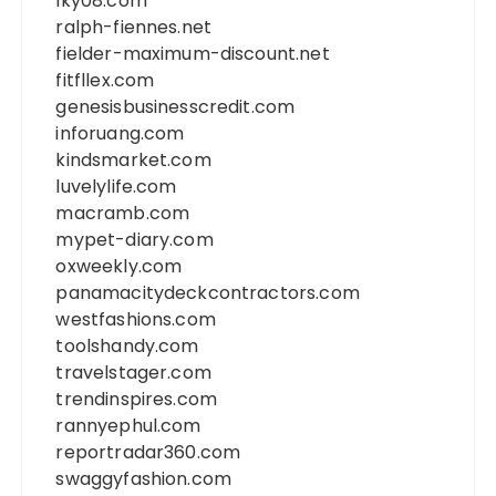
lky08.com
ralph-fiennes.net
fielder-maximum-discount.net
fitfllex.com
genesisbusinesscredit.com
inforuang.com
kindsmarket.com
luvelylife.com
macramb.com
mypet-diary.com
oxweekly.com
panamacitydeckcontractors.com
westfashions.com
toolshandy.com
travelstager.com
trendinspires.com
rannyephul.com
reportradar360.com
swaggyfashion.com