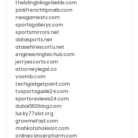
theblingblingshields.com
pinkfrenchtipnails.com
newgamestv.com
sportsgallerys.com
sportsmirrors.net
datasports.net
atasehirescortu.net
engineeringtechub.com
jerryescorts.com
attorneylegal.co
voomb.com
techgadgetpoint.com
tvsportsguide24.com
sportsreviews24.com
dubai360blog.com
lucky77slot.org
growmefast.com
mahkotahokislot.com
onlinecancerpharm.com