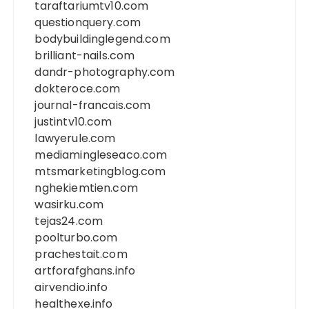
taraftariumtv10.com
questionquery.com
bodybuildinglegend.com
brilliant-nails.com
dandr-photography.com
dokteroce.com
journal-francais.com
justintv10.com
lawyerule.com
mediamingleseaco.com
mtsmarketingblog.com
nghekiemtien.com
wasirku.com
tejas24.com
poolturbo.com
prachestait.com
artforafghans.info
airvendio.info
healthexe.info