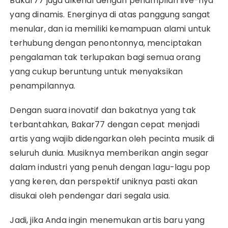
Bakar77 juga dikenal dengan penampilan live-nya
yang dinamis. Energinya di atas panggung sangat
menular, dan ia memiliki kemampuan alami untuk
terhubung dengan penontonnya, menciptakan
pengalaman tak terlupakan bagi semua orang
yang cukup beruntung untuk menyaksikan
penampilannya.
Dengan suara inovatif dan bakatnya yang tak
terbantahkan, Bakar77 dengan cepat menjadi
artis yang wajib didengarkan oleh pecinta musik di
seluruh dunia. Musiknya memberikan angin segar
dalam industri yang penuh dengan lagu-lagu pop
yang keren, dan perspektif uniknya pasti akan
disukai oleh pendengar dari segala usia.
Jadi, jika Anda ingin menemukan artis baru yang