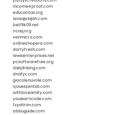
patsyscreations.com
income4proof.com
educaritas.org
lensajelajah.com
betflik09.net
ncaq.org
xenmicro.com
onlineshopera.com
dartyfresh.com
lewisenterprises.net
pcsoftwarefree.org
dailylinking.com
dnafyx.com
giocolenuvole.com
iyouessential.com
withloveamity.com
youlearncode.com
fxyatirim.com
abbuguide.com