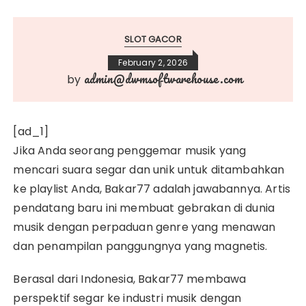
SLOT GACOR
February 2, 2026
admin@dwmsoftwarehouse.com
by
[ad_1]
Jika Anda seorang penggemar musik yang
mencari suara segar dan unik untuk ditambahkan
ke playlist Anda, Bakar77 adalah jawabannya. Artis
pendatang baru ini membuat gebrakan di dunia
musik dengan perpaduan genre yang menawan
dan penampilan panggungnya yang magnetis.
Berasal dari Indonesia, Bakar77 membawa
perspektif segar ke industri musik dengan