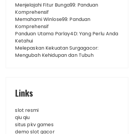
Menjelajahi Fitur Bunga99: Panduan
Komprehensif
Memahami Winlose99: Panduan
Komprehensif
Panduan Utama Parlay4D: Yang Perlu Anda
Ketahui
Melepaskan Kekuatan Surgagacor:
Mengubah Kehidupan dan Tubuh
Links
slot resmi
qiu qiu
situs pkv games
demo slot gacor