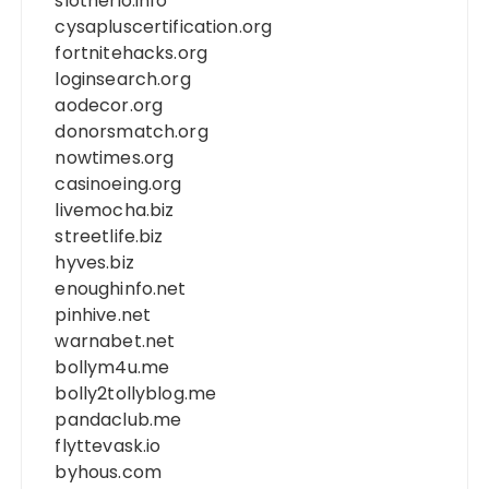
slotherio.info
cysapluscertification.org
fortnitehacks.org
loginsearch.org
aodecor.org
donorsmatch.org
nowtimes.org
casinoeing.org
livemocha.biz
streetlife.biz
hyves.biz
enoughinfo.net
pinhive.net
warnabet.net
bollym4u.me
bolly2tollyblog.me
pandaclub.me
flyttevask.io
byhous.com