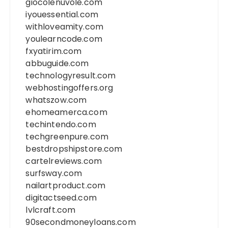
giocolenuvole.com
iyouessential.com
withloveamity.com
youlearncode.com
fxyatirim.com
abbuguide.com
technologyresult.com
webhostingoffers.org
whatszow.com
ehomeamerca.com
techintendo.com
techgreenpure.com
bestdropshipstore.com
cartelreviews.com
surfsway.com
nailartproduct.com
digitactseed.com
lvlcraft.com
90secondmoneyloans.com