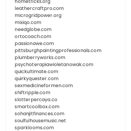
hometricks.org
leathercraftpro.com
microgridpower.org
mixiqo.com
needglobe.com
ortocoach.com
passionawe.com
pittsburghpaintingprofessionals.com
plumberryworks.com
psychoterapiawioletanowak.com
quickultimate.com
quirkyquester.com
sexmedicineformen.com
shiftripple.com
slotterpercaya.co
smartcoolbox.com
sohanjitfinances.com
soulfulhousemusic.net
sparklooms.com