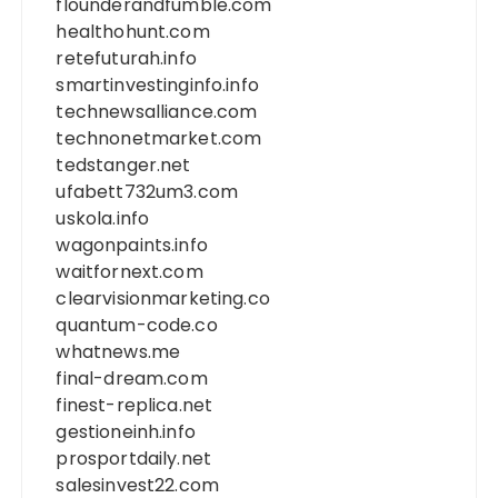
flounderandfumble.com
healthohunt.com
retefuturah.info
smartinvestinginfo.info
technewsalliance.com
technonetmarket.com
tedstanger.net
ufabett732um3.com
uskola.info
wagonpaints.info
waitfornext.com
clearvisionmarketing.co
quantum-code.co
whatnews.me
final-dream.com
finest-replica.net
gestioneinh.info
prosportdaily.net
salesinvest22.com