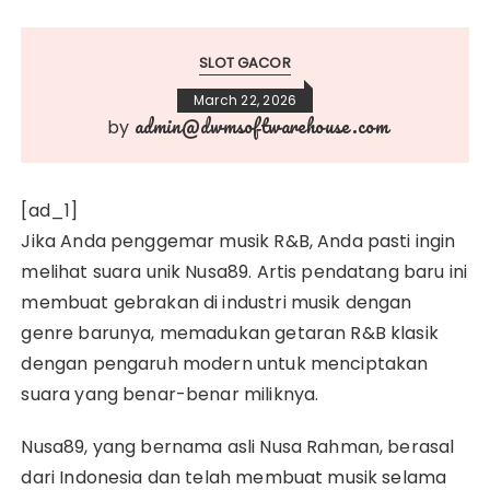
SLOT GACOR
March 22, 2026
admin@dwmsoftwarehouse.com
by
[ad_1]
Jika Anda penggemar musik R&B, Anda pasti ingin
melihat suara unik Nusa89. Artis pendatang baru ini
membuat gebrakan di industri musik dengan
genre barunya, memadukan getaran R&B klasik
dengan pengaruh modern untuk menciptakan
suara yang benar-benar miliknya.
Nusa89, yang bernama asli Nusa Rahman, berasal
dari Indonesia dan telah membuat musik selama