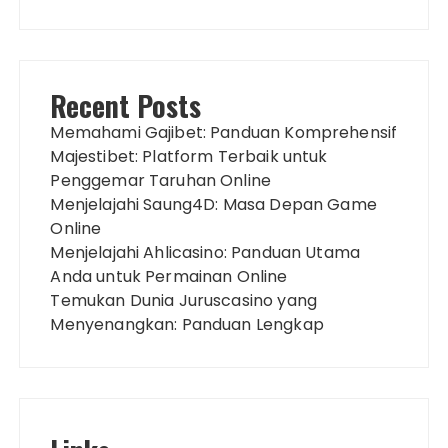
Recent Posts
Memahami Gajibet: Panduan Komprehensif
Majestibet: Platform Terbaik untuk
Penggemar Taruhan Online
Menjelajahi Saung4D: Masa Depan Game
Online
Menjelajahi Ahlicasino: Panduan Utama
Anda untuk Permainan Online
Temukan Dunia Juruscasino yang
Menyenangkan: Panduan Lengkap