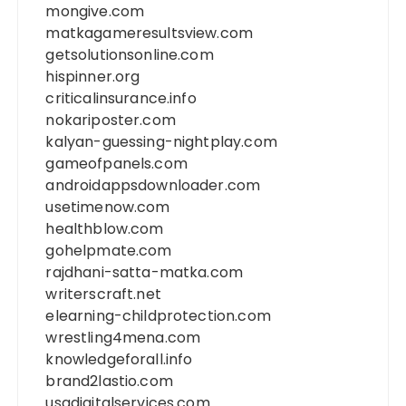
mongive.com
matkagameresultsview.com
getsolutionsonline.com
hispinner.org
criticalinsurance.info
nokariposter.com
kalyan-guessing-nightplay.com
gameofpanels.com
androidappsdownloader.com
usetimenow.com
healthblow.com
gohelpmate.com
rajdhani-satta-matka.com
writerscraft.net
elearning-childprotection.com
wrestling4mena.com
knowledgeforall.info
brand2lastio.com
usadigitalservices.com