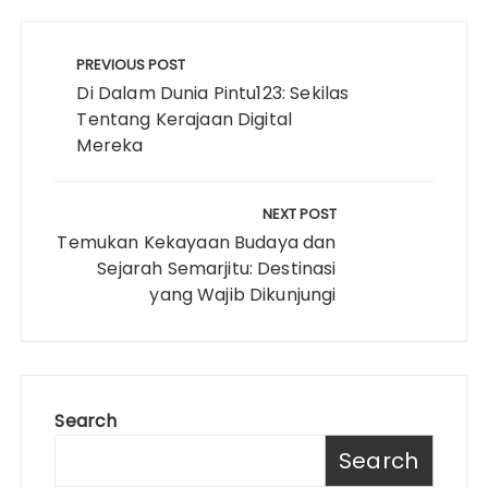
Post
navigation
PREVIOUS POST
Di Dalam Dunia Pintu123: Sekilas
Tentang Kerajaan Digital
Mereka
NEXT POST
Temukan Kekayaan Budaya dan
Sejarah Semarjitu: Destinasi
yang Wajib Dikunjungi
Search
Search