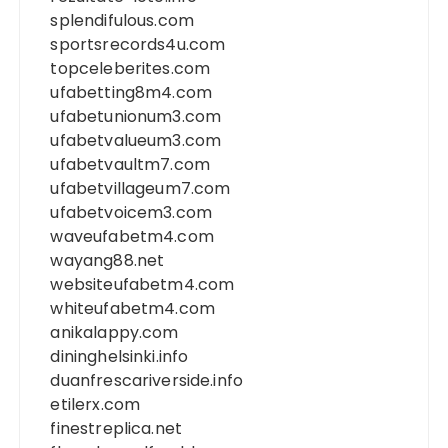
splendifulous.com
sportsrecords4u.com
topceleberites.com
ufabetting8m4.com
ufabetunionum3.com
ufabetvalueum3.com
ufabetvaultm7.com
ufabetvillageum7.com
ufabetvoicem3.com
waveufabetm4.com
wayang88.net
websiteufabetm4.com
whiteufabetm4.com
anikalappy.com
dininghelsinki.info
duanfrescariverside.info
etilerx.com
finestreplica.net