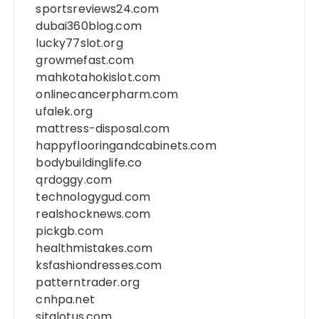
sportsreviews24.com
dubai360blog.com
lucky77slot.org
growmefast.com
mahkotahokislot.com
onlinecancerpharm.com
ufalek.org
mattress-disposal.com
happyflooringandcabinets.com
bodybuildinglife.co
qrdoggy.com
technologygud.com
realshocknews.com
pickgb.com
healthmistakes.com
ksfashiondresses.com
patterntrader.org
cnhpa.net
sitalotus.com