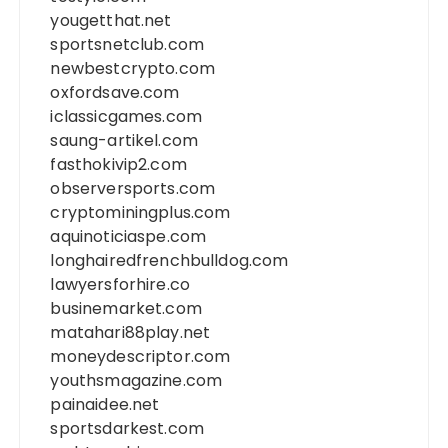
yougetthat.net
sportsnetclub.com
newbestcrypto.com
oxfordsave.com
iclassicgames.com
saung-artikel.com
fasthokivip2.com
observersports.com
cryptominingplus.com
aquinoticiaspe.com
longhairedfrenchbulldog.com
lawyersforhire.co
businemarket.com
matahari88play.net
moneydescriptor.com
youthsmagazine.com
painaidee.net
sportsdarkest.com