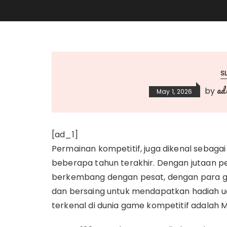
S
ad
by
May 1, 2026
[ad_1]
Permainan kompetitif, juga dikenal sebaga
beberapa tahun terakhir. Dengan jutaan pen
berkembang dengan pesat, dengan para g
dan bersaing untuk mendapatkan hadiah ua
terkenal di dunia game kompetitif adalah M