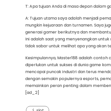
T: Apa tujuan Anda di masa depan dalam g
A: Tujuan utama saya adalah menjadi pem
mungkin kejuaraan dan turnamen. Saya ju
generasi gamer berikutnya dan membantu m
Ini adalah saat yang menyenangkan untuk 
tidak sabar untuk melihat apa yang akan te
Kesimpulannya, Master188 adalah contoh 
diperlukan untuk sukses di dunia game komp
mencapai puncak industri dan terus mendoron
dengan semakin populernya esports, pemain
memainkan peran penting dalam membent
[ad_2]
slot