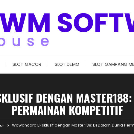
SLOT GACOR
SLOT DEMO
SLOT GAMPANG M
KLUSIF DENGAN MASTER188: 
PERMAINAN KOMPETITIF
Wawancara Eksklusif dengan Master188: Di Dalam Dunia Perm
cor