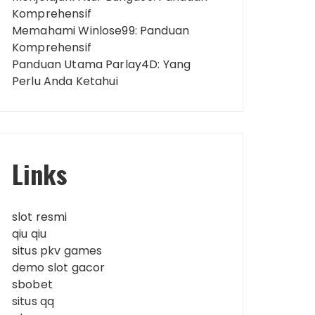
Komprehensif
Memahami Winlose99: Panduan
Komprehensif
Panduan Utama Parlay4D: Yang
Perlu Anda Ketahui
Links
slot resmi
qiu qiu
situs pkv games
demo slot gacor
sbobet
situs qq