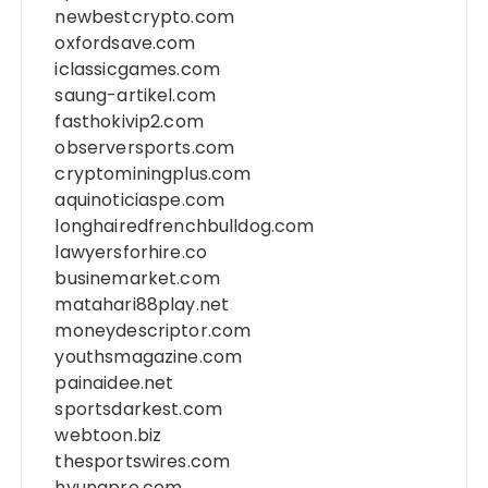
newbestcrypto.com
oxfordsave.com
iclassicgames.com
saung-artikel.com
fasthokivip2.com
observersports.com
cryptominingplus.com
aquinoticiaspe.com
longhairedfrenchbulldog.com
lawyersforhire.co
businemarket.com
matahari88play.net
moneydescriptor.com
youthsmagazine.com
painaidee.net
sportsdarkest.com
webtoon.biz
thesportswires.com
hyungpro.com