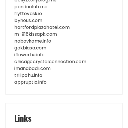
pandaclub.me
flyttevask.io
byhous.com
hartfordplazahotel.com
m-918kissapk.com
nabavkame.info
gakbiasa.com
iflowerhu.info
chicagocrystalconnection.com
imanabadii.com
trilipohu.info
appruptio.info
Links