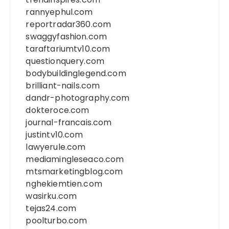
rannyephul.com
reportradar360.com
swaggyfashion.com
taraftariumtv10.com
questionquery.com
bodybuildinglegend.com
brilliant-nails.com
dandr-photography.com
dokteroce.com
journal-francais.com
justintv10.com
lawyerule.com
mediamingleseaco.com
mtsmarketingblog.com
nghekiemtien.com
wasirku.com
tejas24.com
poolturbo.com