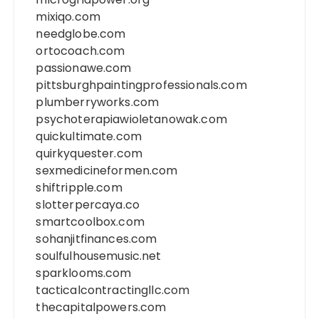
mixiqo.com
needglobe.com
ortocoach.com
passionawe.com
pittsburghpaintingprofessionals.com
plumberryworks.com
psychoterapiawioletanowak.com
quickultimate.com
quirkyquester.com
sexmedicineformen.com
shiftripple.com
slotterpercaya.co
smartcoolbox.com
sohanjitfinances.com
soulfulhousemusic.net
sparklooms.com
tacticalcontractingllc.com
thecapitalpowers.com