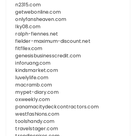
n2315.com
getwebonline.com
onlyfansheaven.com
lky08.com
ralph-fiennes.net
fielder-maximum-discount.net
fitfllex.com
genesisbusinesscredit.com
inforuang.com
kindsmarket.com
luvelylife.com
macramb.com
mypet-diary.com
oxweekly.com
panamacitydeckcontractors.com
westfashions.com
toolshandy.com
travelstager.com
trendinspires.com