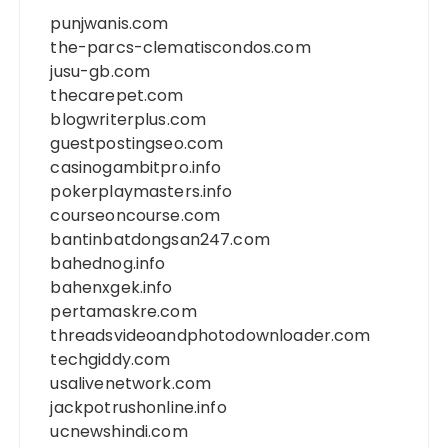
punjwanis.com
the-parcs-clematiscondos.com
jusu-gb.com
thecarepet.com
blogwriterplus.com
guestpostingseo.com
casinogambitpro.info
pokerplaymasters.info
courseoncourse.com
bantinbatdongsan247.com
bahednog.info
bahenxgek.info
pertamaskre.com
threadsvideoandphotodownloader.com
techgiddy.com
usalivenetwork.com
jackpotrushonline.info
ucnewshindi.com