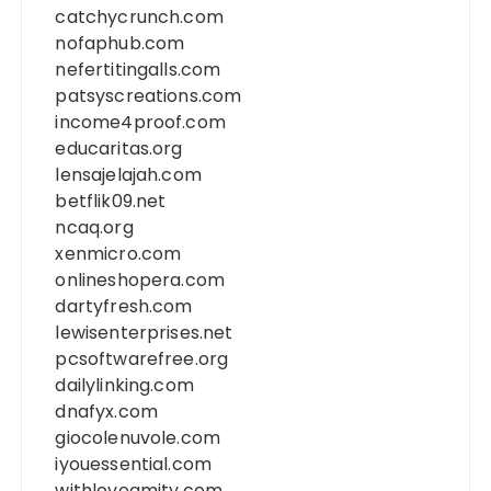
catchycrunch.com
nofaphub.com
nefertitingalls.com
patsyscreations.com
income4proof.com
educaritas.org
lensajelajah.com
betflik09.net
ncaq.org
xenmicro.com
onlineshopera.com
dartyfresh.com
lewisenterprises.net
pcsoftwarefree.org
dailylinking.com
dnafyx.com
giocolenuvole.com
iyouessential.com
withloveamity.com