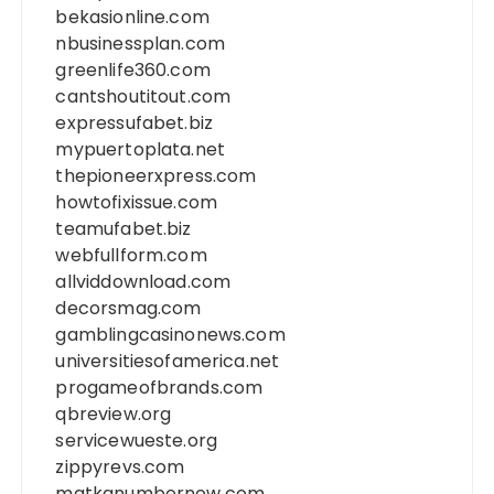
bekasionline.com
nbusinessplan.com
greenlife360.com
cantshoutitout.com
expressufabet.biz
mypuertoplata.net
thepioneerxpress.com
howtofixissue.com
teamufabet.biz
webfullform.com
allviddownload.com
decorsmag.com
gamblingcasinonews.com
universitiesofamerica.net
progameofbrands.com
qbreview.org
servicewueste.org
zippyrevs.com
matkanumbernow.com