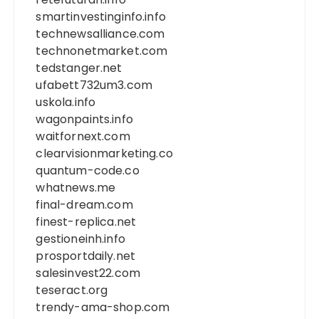
smartinvestinginfo.info
technewsalliance.com
technonetmarket.com
tedstanger.net
ufabett732um3.com
uskola.info
wagonpaints.info
waitfornext.com
clearvisionmarketing.co
quantum-code.co
whatnews.me
final-dream.com
finest-replica.net
gestioneinh.info
prosportdaily.net
salesinvest22.com
teseract.org
trendy-ama-shop.com