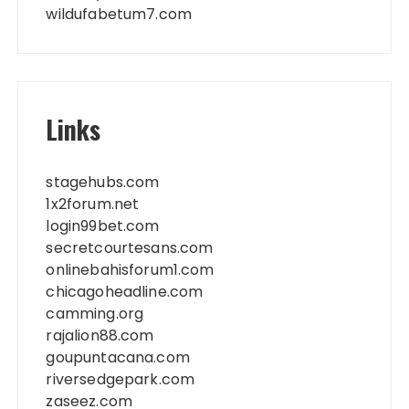
wildufabetum7.com
Links
stagehubs.com
1x2forum.net
login99bet.com
secretcourtesans.com
onlinebahisforum1.com
chicagoheadline.com
camming.org
rajalion88.com
goupuntacana.com
riversedgepark.com
zaseez.com