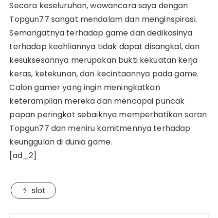
Secara keseluruhan, wawancara saya dengan
Topgun77 sangat mendalam dan menginspirasi.
Semangatnya terhadap game dan dedikasinya
terhadap keahliannya tidak dapat disangkal, dan
kesuksesannya merupakan bukti kekuatan kerja
keras, ketekunan, dan kecintaannya pada game.
Calon gamer yang ingin meningkatkan
keterampilan mereka dan mencapai puncak
papan peringkat sebaiknya memperhatikan saran
Topgun77 dan meniru komitmennya terhadap
keunggulan di dunia game.
[ad_2]
slot