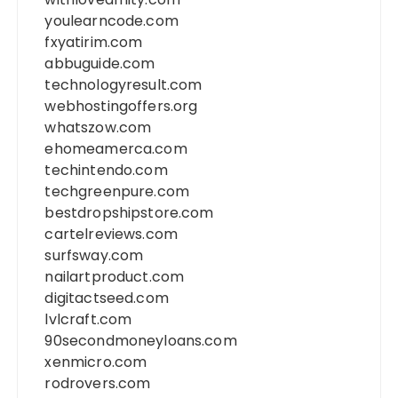
youlearncode.com
fxyatirim.com
abbuguide.com
technologyresult.com
webhostingoffers.org
whatszow.com
ehomeamerca.com
techintendo.com
techgreenpure.com
bestdropshipstore.com
cartelreviews.com
surfsway.com
nailartproduct.com
digitactseed.com
lvlcraft.com
90secondmoneyloans.com
xenmicro.com
rodrovers.com