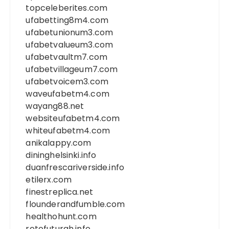
topceleberites.com
ufabetting8m4.com
ufabetunionum3.com
ufabetvalueum3.com
ufabetvaultm7.com
ufabetvillageum7.com
ufabetvoicem3.com
waveufabetm4.com
wayang88.net
websiteufabetm4.com
whiteufabetm4.com
anikalappy.com
dininghelsinki.info
duanfrescariverside.info
etilerx.com
finestreplica.net
flounderandfumble.com
healthohunt.com
retefuturah.info