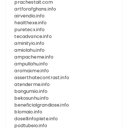
prachestait.com
artforafghans.info
airvendio.info
healthexe.info
puretecx.info
tecadvance.info
aminityio.info
amiolahu.info
ampacheme.info
ampullahu.info
aromaxme.info
asserthatecontrast.info
atenderme.info
bangumiio.info
bekosunhu.info
beneficialgrandiose.info
blomaio.info
dosellinfoplete.info
podtubeio.info