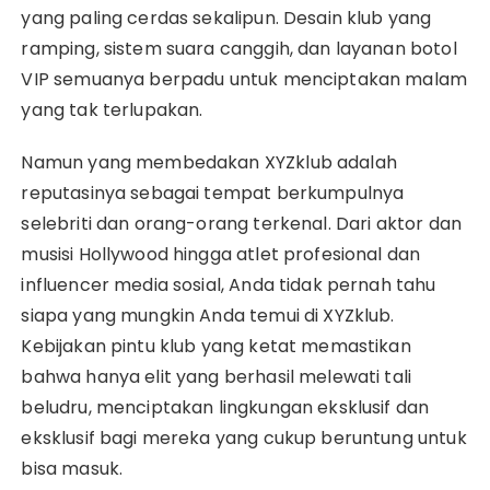
yang paling cerdas sekalipun. Desain klub yang
ramping, sistem suara canggih, dan layanan botol
VIP semuanya berpadu untuk menciptakan malam
yang tak terlupakan.
Namun yang membedakan XYZklub adalah
reputasinya sebagai tempat berkumpulnya
selebriti dan orang-orang terkenal. Dari aktor dan
musisi Hollywood hingga atlet profesional dan
influencer media sosial, Anda tidak pernah tahu
siapa yang mungkin Anda temui di XYZklub.
Kebijakan pintu klub yang ketat memastikan
bahwa hanya elit yang berhasil melewati tali
beludru, menciptakan lingkungan eksklusif dan
eksklusif bagi mereka yang cukup beruntung untuk
bisa masuk.