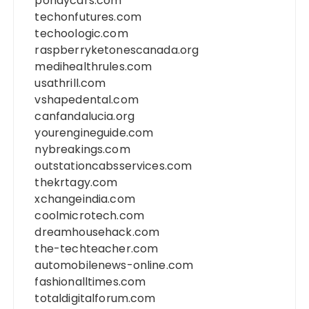
pondycars.com
techonfutures.com
techoologic.com
raspberryketonescanada.org
medihealthrules.com
usathrill.com
vshapedental.com
canfandalucia.org
yourengineguide.com
nybreakings.com
outstationcabsservices.com
thekrtagy.com
xchangeindia.com
coolmicrotech.com
dreamhousehack.com
the-techteacher.com
automobilenews-online.com
fashionalltimes.com
totaldigitalforum.com