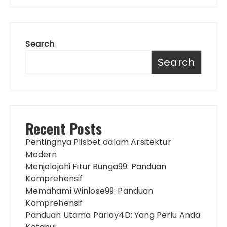
Search
Search
Recent Posts
Pentingnya Plisbet dalam Arsitektur
Modern
Menjelajahi Fitur Bunga99: Panduan
Komprehensif
Memahami Winlose99: Panduan
Komprehensif
Panduan Utama Parlay4D: Yang Perlu Anda