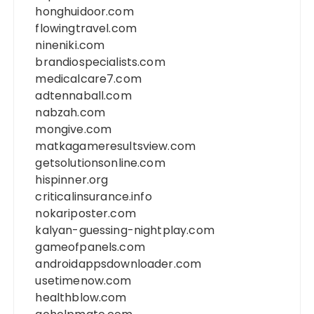
honghuidoor.com
flowingtravel.com
nineniki.com
brandiospecialists.com
medicalcare7.com
adtennaball.com
nabzah.com
mongive.com
matkagameresultsview.com
getsolutionsonline.com
hispinner.org
criticalinsurance.info
nokariposter.com
kalyan-guessing-nightplay.com
gameofpanels.com
androidappsdownloader.com
usetimenow.com
healthblow.com