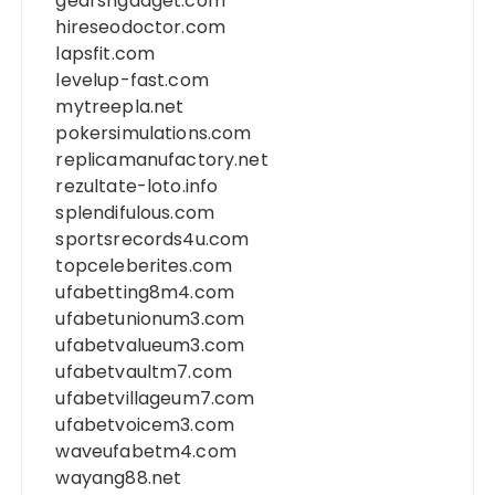
gearsngadget.com
hireseodoctor.com
lapsfit.com
levelup-fast.com
mytreepla.net
pokersimulations.com
replicamanufactory.net
rezultate-loto.info
splendifulous.com
sportsrecords4u.com
topceleberites.com
ufabetting8m4.com
ufabetunionum3.com
ufabetvalueum3.com
ufabetvaultm7.com
ufabetvillageum7.com
ufabetvoicem3.com
waveufabetm4.com
wayang88.net