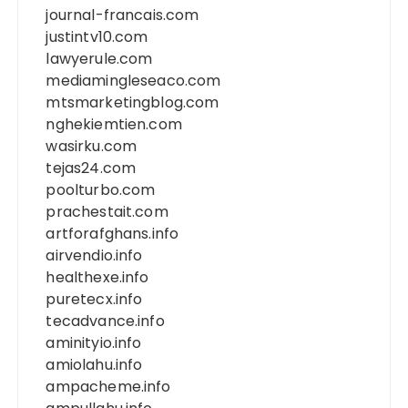
journal-francais.com
justintv10.com
lawyerule.com
mediamingleseaco.com
mtsmarketingblog.com
nghekiemtien.com
wasirku.com
tejas24.com
poolturbo.com
prachestait.com
artforafghans.info
airvendio.info
healthexe.info
puretecx.info
tecadvance.info
aminityio.info
amiolahu.info
ampacheme.info