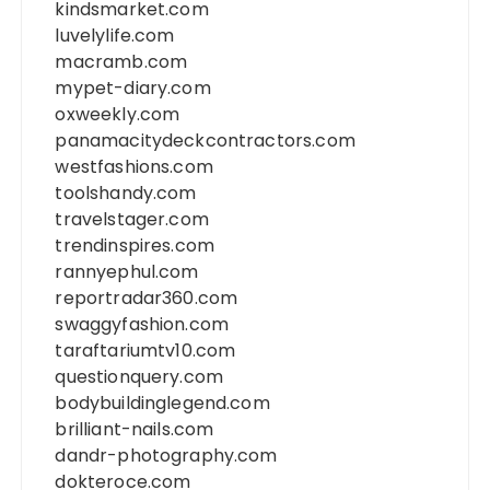
kindsmarket.com
luvelylife.com
macramb.com
mypet-diary.com
oxweekly.com
panamacitydeckcontractors.com
westfashions.com
toolshandy.com
travelstager.com
trendinspires.com
rannyephul.com
reportradar360.com
swaggyfashion.com
taraftariumtv10.com
questionquery.com
bodybuildinglegend.com
brilliant-nails.com
dandr-photography.com
dokteroce.com