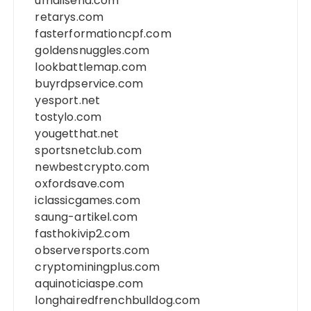
umailsend.com
retarys.com
fasterformationcpf.com
goldensnuggles.com
lookbattlemap.com
buyrdpservice.com
yesport.net
tostylo.com
yougetthat.net
sportsnetclub.com
newbestcrypto.com
oxfordsave.com
iclassicgames.com
saung-artikel.com
fasthokivip2.com
observersports.com
cryptominingplus.com
aquinoticiaspe.com
longhairedfrenchbulldog.com