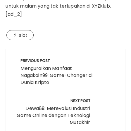
untuk malam yang tak terlupakan di XYZklub.
[ad_2]
slot
Post
navigation
PREVIOUS POST
Menguraikan Manfaat
Nagakoin99: Game-Changer di
Dunia Kripto
NEXT POST
Dewa89: Merevolusi Industri
Game Online dengan Teknologi
Mutakhir