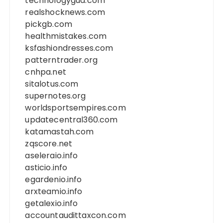
technologygud.com
realshocknews.com
pickgb.com
healthmistakes.com
ksfashiondresses.com
patterntrader.org
cnhpa.net
sitalotus.com
supernotes.org
worldsportsempires.com
updatecentral360.com
katamastah.com
zqscore.net
aseleraio.info
asticio.info
egardenio.info
arxteamio.info
getalexio.info
accountaudittaxcon.com