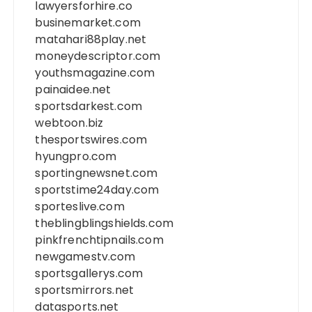
lawyersforhire.co
businemarket.com
matahari88play.net
moneydescriptor.com
youthsmagazine.com
painaidee.net
sportsdarkest.com
webtoon.biz
thesportswires.com
hyungpro.com
sportingnewsnet.com
sportstime24day.com
sporteslive.com
theblingblingshields.com
pinkfrenchtipnails.com
newgamestv.com
sportsgallerys.com
sportsmirrors.net
datasports.net