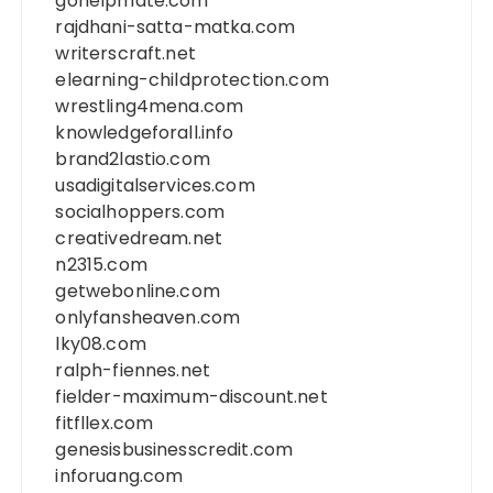
gohelpmate.com
rajdhani-satta-matka.com
writerscraft.net
elearning-childprotection.com
wrestling4mena.com
knowledgeforall.info
brand2lastio.com
usadigitalservices.com
socialhoppers.com
creativedream.net
n2315.com
getwebonline.com
onlyfansheaven.com
lky08.com
ralph-fiennes.net
fielder-maximum-discount.net
fitfllex.com
genesisbusinesscredit.com
inforuang.com