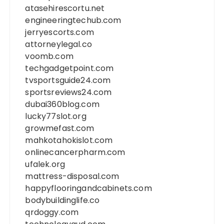
atasehirescortu.net
engineeringtechub.com
jerryescorts.com
attorneylegal.co
voomb.com
techgadgetpoint.com
tvsportsguide24.com
sportsreviews24.com
dubai360blog.com
lucky77slot.org
growmefast.com
mahkotahokislot.com
onlinecancerpharm.com
ufalek.org
mattress-disposal.com
happyflooringandcabinets.com
bodybuildinglife.co
qrdoggy.com