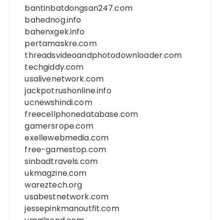
bantinbatdongsan247.com
bahednog.info
bahenxgek.info
pertamaskre.com
threadsvideoandphotodownloader.com
techgiddy.com
usalivenetwork.com
jackpotrushonline.info
ucnewshindi.com
freecellphonedatabase.com
gamersrope.com
exellewebmedia.com
free-gamestop.com
sinbadtravels.com
ukmagzine.com
wareztech.org
usabestnetwork.com
jessepinkmanoutfit.com