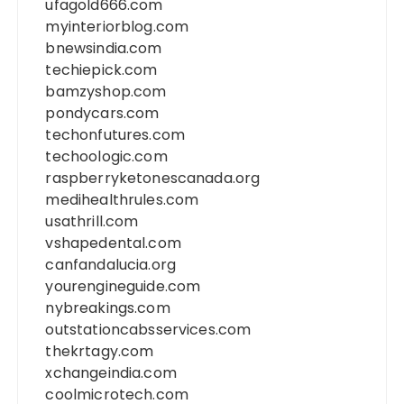
ufagold666.com
myinteriorblog.com
bnewsindia.com
techiepick.com
bamzyshop.com
pondycars.com
techonfutures.com
techoologic.com
raspberryketonescanada.org
medihealthrules.com
usathrill.com
vshapedental.com
canfandalucia.org
yourengineguide.com
nybreakings.com
outstationcabsservices.com
thekrtagy.com
xchangeindia.com
coolmicrotech.com