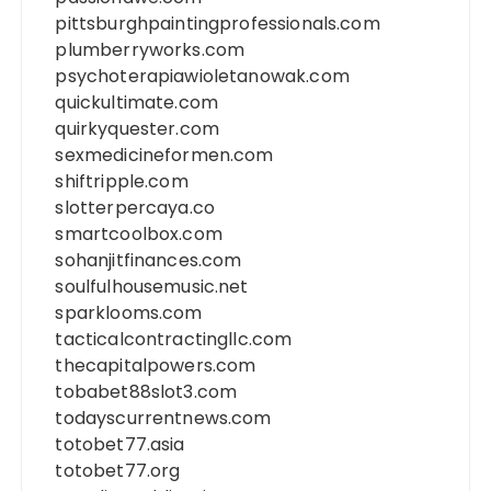
pittsburghpaintingprofessionals.com
plumberryworks.com
psychoterapiawioletanowak.com
quickultimate.com
quirkyquester.com
sexmedicineformen.com
shiftripple.com
slotterpercaya.co
smartcoolbox.com
sohanjitfinances.com
soulfulhousemusic.net
sparklooms.com
tacticalcontractingllc.com
thecapitalpowers.com
tobabet88slot3.com
todayscurrentnews.com
totobet77.asia
totobet77.org