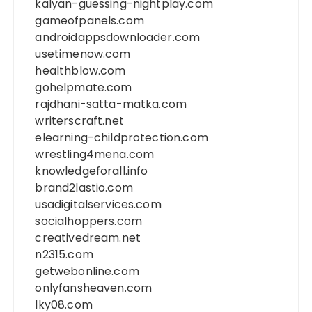
kalyan-guessing-nightplay.com
gameofpanels.com
androidappsdownloader.com
usetimenow.com
healthblow.com
gohelpmate.com
rajdhani-satta-matka.com
writerscraft.net
elearning-childprotection.com
wrestling4mena.com
knowledgeforall.info
brand2lastio.com
usadigitalservices.com
socialhoppers.com
creativedream.net
n2315.com
getwebonline.com
onlyfansheaven.com
lky08.com