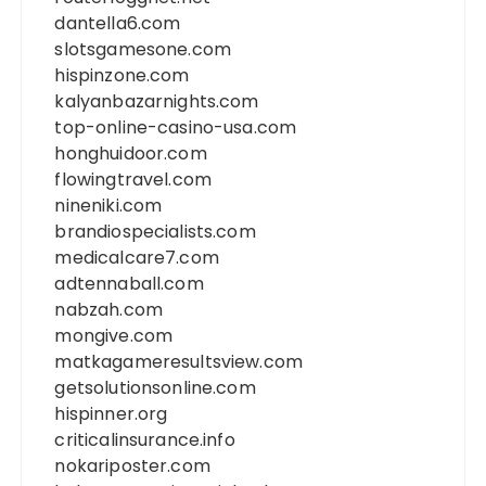
dantella6.com
slotsgamesone.com
hispinzone.com
kalyanbazarnights.com
top-online-casino-usa.com
honghuidoor.com
flowingtravel.com
nineniki.com
brandiospecialists.com
medicalcare7.com
adtennaball.com
nabzah.com
mongive.com
matkagameresultsview.com
getsolutionsonline.com
hispinner.org
criticalinsurance.info
nokariposter.com