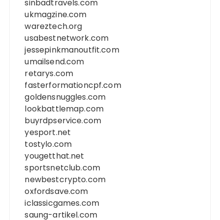
sinbadtravels.com
ukmagzine.com
wareztech.org
usabestnetwork.com
jessepinkmanoutfit.com
umailsend.com
retarys.com
fasterformationcpf.com
goldensnuggles.com
lookbattlemap.com
buyrdpservice.com
yesport.net
tostylo.com
yougetthat.net
sportsnetclub.com
newbestcrypto.com
oxfordsave.com
iclassicgames.com
saung-artikel.com