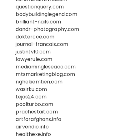
questionquery.com
bodybuildinglegend.com
brilliant-nails.com
dandr-photography.com
dokteroce.com
journal-francais.com
justintv10.com
lawyerule.com
mediamingleseaco.com
mtsmarketingblog.com
nghekiemtien.com
wasirku.com
tejas24.com
poolturbo.com
prachestait.com
artforafghans.info
airvendio.info
healthexe.info