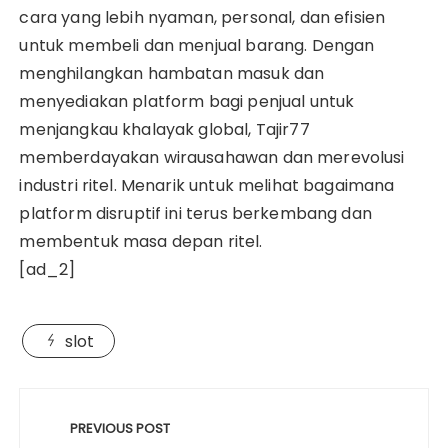
cara yang lebih nyaman, personal, dan efisien
untuk membeli dan menjual barang. Dengan
menghilangkan hambatan masuk dan
menyediakan platform bagi penjual untuk
menjangkau khalayak global, Tajir77
memberdayakan wirausahawan dan merevolusi
industri ritel. Menarik untuk melihat bagaimana
platform disruptif ini terus berkembang dan
membentuk masa depan ritel.
[ad_2]
slot
Post
navigation
PREVIOUS POST