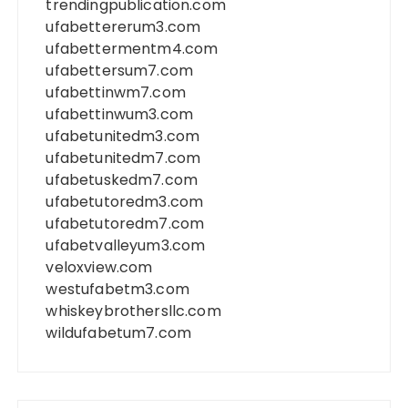
trendingpublication.com
ufabettererum3.com
ufabettermentm4.com
ufabettersum7.com
ufabettinwm7.com
ufabettinwum3.com
ufabetunitedm3.com
ufabetunitedm7.com
ufabetuskedm7.com
ufabetutoredm3.com
ufabetutoredm7.com
ufabetvalleyum3.com
veloxview.com
westufabetm3.com
whiskeybrothersllc.com
wildufabetum7.com