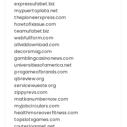
expressufabet.biz
mypuertoplata.net
thepioneerxpress.com
howtofixissue.com
teamufabet.biz
webfullform.com
allviddownload.com
decorsmag.com
gamblingcasinonews.com
universitiesofamerica.net
progameofbrands.com
qbreview.org
servicewueste.org
zippyrevs.com
matkanumbernow.com
myjobcirculars.com
healthmoreoverfitness.com
topslotxgames.com
routerloggnet.net